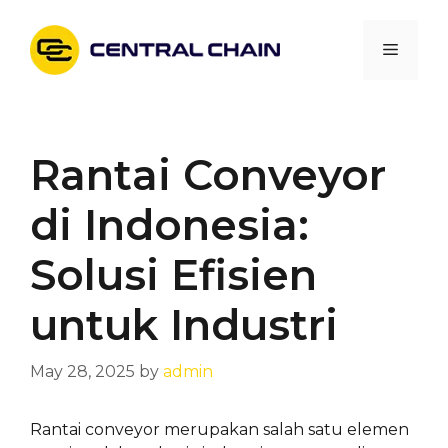
Skip
to
Menu
content
Rantai Conveyor
di Indonesia:
Solusi Efisien
untuk Industri
May 28, 2025
by
admin
Rantai conveyor merupakan salah satu elemen