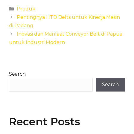
Categories
Produk
Pentingnya HTD Belts untuk Kinerja Mesin
di Padang
Inovasi dan Manfaat Conveyor Belt di Papua
untuk Industri Modern
Search
Search
Recent Posts