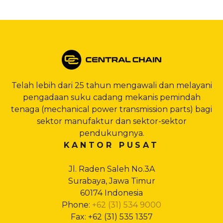
Telah lebih dari 25 tahun mengawali dan melayani
pengadaan suku cadang mekanis pemindah
tenaga (mechanical power transmission parts) bagi
sektor manufaktur dan sektor-sektor
pendukungnya.
KANTOR PUSAT
Jl. Raden Saleh No.3A
Surabaya, Jawa Timur
60174 Indonesia
Phone:
+62 (31) 534 9000
Fax: +62 (31) 535 1357