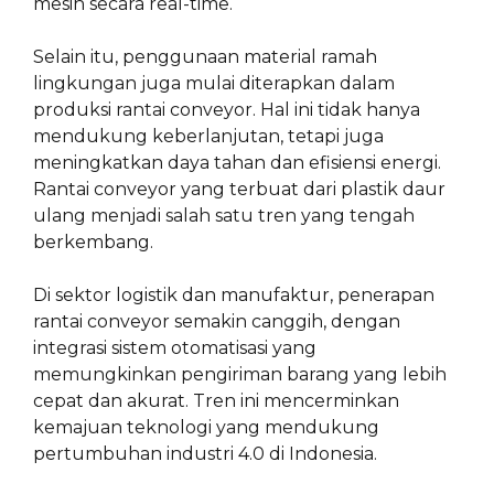
mesin secara real-time.
Selain itu, penggunaan material ramah
lingkungan juga mulai diterapkan dalam
produksi rantai conveyor. Hal ini tidak hanya
mendukung keberlanjutan, tetapi juga
meningkatkan daya tahan dan efisiensi energi.
Rantai conveyor yang terbuat dari plastik daur
ulang menjadi salah satu tren yang tengah
berkembang.
Di sektor logistik dan manufaktur, penerapan
rantai conveyor semakin canggih, dengan
integrasi sistem otomatisasi yang
memungkinkan pengiriman barang yang lebih
cepat dan akurat. Tren ini mencerminkan
kemajuan teknologi yang mendukung
pertumbuhan industri 4.0 di Indonesia.