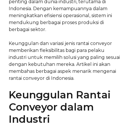
penting dalam dunia industri, terutama di
Indonesia. Dengan kemampuannya dalam
meningkatkan efisiensi operasional, sistem ini
mendukung berbagai proses produksi di
berbagai sektor.
Keunggulan dan variasi jenis rantai conveyor
memberikan fleksibilitas bagi para pelaku
industri untuk memilih solusi yang paling sesuai
dengan kebutuhan mereka. Artikel ini akan
membahas berbagai aspek menarik mengenai
rantai conveyor di Indonesia.
Keunggulan Rantai
Conveyor dalam
Industri