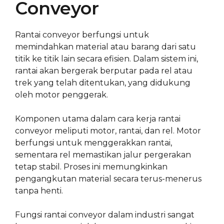
Conveyor
Rantai conveyor berfungsi untuk
memindahkan material atau barang dari satu
titik ke titik lain secara efisien. Dalam sistem ini,
rantai akan bergerak berputar pada rel atau
trek yang telah ditentukan, yang didukung
oleh motor penggerak.
Komponen utama dalam cara kerja rantai
conveyor meliputi motor, rantai, dan rel. Motor
berfungsi untuk menggerakkan rantai,
sementara rel memastikan jalur pergerakan
tetap stabil. Proses ini memungkinkan
pengangkutan material secara terus-menerus
tanpa henti.
Fungsi rantai conveyor dalam industri sangat