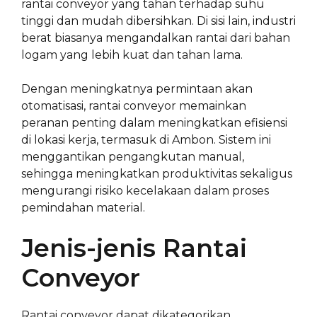
rantai conveyor yang tahan terhadap suhu
tinggi dan mudah dibersihkan. Di sisi lain, industri
berat biasanya mengandalkan rantai dari bahan
logam yang lebih kuat dan tahan lama.
Dengan meningkatnya permintaan akan
otomatisasi, rantai conveyor memainkan
peranan penting dalam meningkatkan efisiensi
di lokasi kerja, termasuk di Ambon. Sistem ini
menggantikan pengangkutan manual,
sehingga meningkatkan produktivitas sekaligus
mengurangi risiko kecelakaan dalam proses
pemindahan material.
Jenis-jenis Rantai
Conveyor
Rantai conveyor dapat dikategorikan