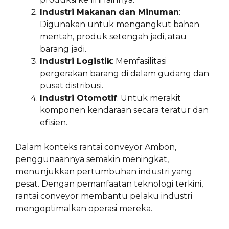
Industri Makanan dan Minuman
:
Digunakan untuk mengangkut bahan
mentah, produk setengah jadi, atau
barang jadi.
Industri Logistik
: Memfasilitasi
pergerakan barang di dalam gudang dan
pusat distribusi.
Industri Otomotif
: Untuk merakit
komponen kendaraan secara teratur dan
efisien.
Dalam konteks rantai conveyor Ambon,
penggunaannya semakin meningkat,
menunjukkan pertumbuhan industri yang
pesat. Dengan pemanfaatan teknologi terkini,
rantai conveyor membantu pelaku industri
mengoptimalkan operasi mereka.