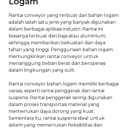
Logam
Rantai conveyor yang terbuat dari bahan logam
adalah salah satu jenis yang banyak digunakan
dalam berbagai aplikasi industri. Rantai ini
biasanya terbuat dari baja atau aluminium,
sehingga memberikan kekuatan dan daya
tahan yang tinggi. Penggunaan bahan logam
memungkinkan rantai conveyor untuk
menanggung beban berat dan beroperasi
dalam lingkungan yang sulit.
Rantai conveyor bahan logam memiliki berbagai
variasi, seperti rantai penggerak dan rantai
suspensi. Rantai penggerak sering digunakan
dalam proses transportasi material yang
memerlukan daya dorong yang kuat.
Sementara itu, rantai suspensi ideal untuk
sistem yang memerlukan fleksibilitas dan