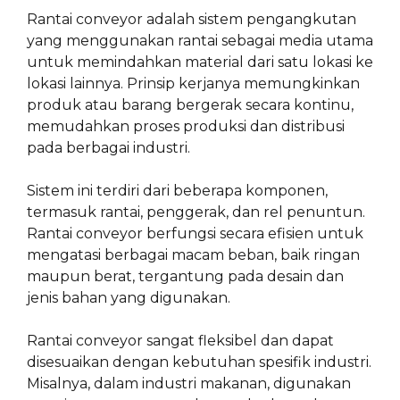
Rantai conveyor adalah sistem pengangkutan
yang menggunakan rantai sebagai media utama
untuk memindahkan material dari satu lokasi ke
lokasi lainnya. Prinsip kerjanya memungkinkan
produk atau barang bergerak secara kontinu,
memudahkan proses produksi dan distribusi
pada berbagai industri.
Sistem ini terdiri dari beberapa komponen,
termasuk rantai, penggerak, dan rel penuntun.
Rantai conveyor berfungsi secara efisien untuk
mengatasi berbagai macam beban, baik ringan
maupun berat, tergantung pada desain dan
jenis bahan yang digunakan.
Rantai conveyor sangat fleksibel dan dapat
disesuaikan dengan kebutuhan spesifik industri.
Misalnya, dalam industri makanan, digunakan