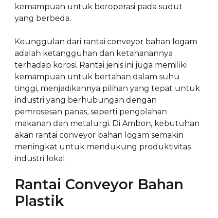
kemampuan untuk beroperasi pada sudut
yang berbeda.
Keunggulan dari rantai conveyor bahan logam
adalah ketangguhan dan ketahanannya
terhadap korosi. Rantai jenis ini juga memiliki
kemampuan untuk bertahan dalam suhu
tinggi, menjadikannya pilihan yang tepat untuk
industri yang berhubungan dengan
pemrosesan panas, seperti pengolahan
makanan dan metalurgi. Di Ambon, kebutuhan
akan rantai conveyor bahan logam semakin
meningkat untuk mendukung produktivitas
industri lokal.
Rantai Conveyor Bahan
Plastik