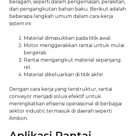
beragam, seperti dalam pengemasan, perakitan,
dan pengangkutan bahan baku. Berikut adalah
beberapa langkah umum dalam cara kerja
sistem ini:
Material dimasukkan pada titik awal.
Motor menggerakkan rantai untuk mulai
bergerak.
Rantai mengangkut material sepanjang
rel.
Material dikeluarkan di titik akhir.
Dengan cara kerja yang terstruktur, rantai
conveyor menjadi solusi efektif untuk
meningkatkan efisiensi operasional di berbagai
sektor industri, termasuk di daerah seperti
Ambon.
Aplikasi Rantai