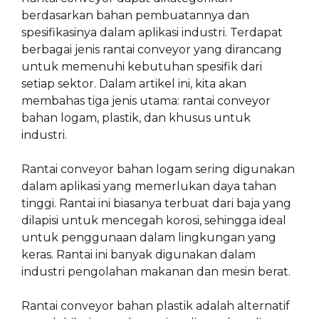
berdasarkan bahan pembuatannya dan
spesifikasinya dalam aplikasi industri. Terdapat
berbagai jenis rantai conveyor yang dirancang
untuk memenuhi kebutuhan spesifik dari
setiap sektor. Dalam artikel ini, kita akan
membahas tiga jenis utama: rantai conveyor
bahan logam, plastik, dan khusus untuk
industri.
Rantai conveyor bahan logam sering digunakan
dalam aplikasi yang memerlukan daya tahan
tinggi. Rantai ini biasanya terbuat dari baja yang
dilapisi untuk mencegah korosi, sehingga ideal
untuk penggunaan dalam lingkungan yang
keras. Rantai ini banyak digunakan dalam
industri pengolahan makanan dan mesin berat.
Rantai conveyor bahan plastik adalah alternatif