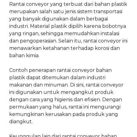
Rantai conveyor yang terbuat dari bahan plastik
merupakan salah satu jenis sistem transportasi
yang banyak digunakan dalam berbagai
industri. Material plastik dipilih karena bobotnya
yang ringan, sehingga memudahkan instalasi
dan pengoperasian. Selain itu, rantai conveyor ini
menawarkan ketahanan terhadap korosi dan
bahan kimia.
Contoh penerapan rantai conveyor bahan
plastik dapat ditemukan dalam industri
makanan dan minuman. Di sini, rantai conveyor
ini digunakan untuk mengangkut produk
dengan cara yang higienis dan efisien. Dengan
permukaan yang halus, rantai ini mengurangi
kemungkinan kerusakan pada produk yang
diangkut.
Keunggulan lain dari rantai conveyor bahan