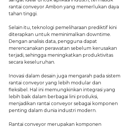
rantai conveyor Ambon yang memerlukan daya
tahan tinggi.
Selain itu, teknologi pemeliharaan prediktif kini
diterapkan untuk meminimalkan downtime.
Dengan analisis data, pengguna dapat
merencanakan perawatan sebelum kerusakan
terjadi, sehingga meningkatkan produktivitas
secara keseluruhan.
Inovasi dalam desain juga mengarah pada sistem
rantai conveyor yang lebih modular dan
fleksibel. Hal ini memungkinkan integrasi yang
lebih baik dalam berbagai lini produksi,
menjadikan rantai conveyor sebagai komponen
penting dalam dunia industri modern.
Rantai conveyor merupakan komponen