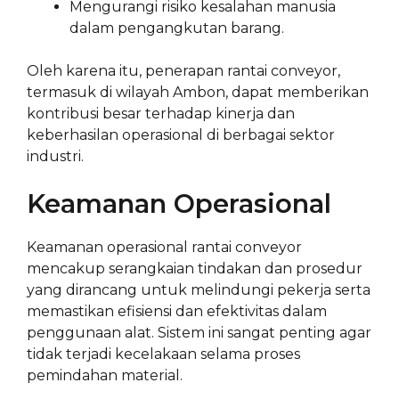
Mengurangi risiko kesalahan manusia
dalam pengangkutan barang.
Oleh karena itu, penerapan rantai conveyor,
termasuk di wilayah Ambon, dapat memberikan
kontribusi besar terhadap kinerja dan
keberhasilan operasional di berbagai sektor
industri.
Keamanan Operasional
Keamanan operasional rantai conveyor
mencakup serangkaian tindakan dan prosedur
yang dirancang untuk melindungi pekerja serta
memastikan efisiensi dan efektivitas dalam
penggunaan alat. Sistem ini sangat penting agar
tidak terjadi kecelakaan selama proses
pemindahan material.