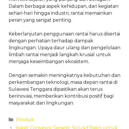
Dalam berbagai aspek kehidupan, dari kegiatan
sehari-hari hingga industri, rantai memainkan
peran yang sangat penting.
Keberlanjutan penggunaan rantai harus disertai
dengan perhatian terhadap dampak
lingkungan. Upaya daur ulang dan pengelolaan
limbah rantai menjadi langkah krusial untuk
menjaga keseimbangan ekosistem.
Dengan semakin meningkatnya kebutuhan dan
perkembangan teknologi, masa depan rantai di
Sulawesi Tenggara dipastikan akan terus
berinovasi, memberikan kontribusi positif bagi
masyarakat dan lingkungan.
Categories
Produk
Karet Conveyor Serang: Solusi Efisien untuk