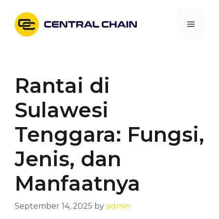
Skip
to
Menu
content
Rantai di
Sulawesi
Tenggara: Fungsi,
Jenis, dan
Manfaatnya
September 14, 2025
by
admin