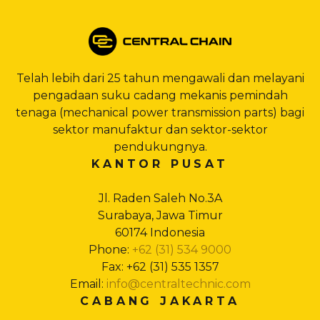
Telah lebih dari 25 tahun mengawali dan melayani
pengadaan suku cadang mekanis pemindah
tenaga (mechanical power transmission parts) bagi
sektor manufaktur dan sektor-sektor
pendukungnya.
KANTOR PUSAT
Jl. Raden Saleh No.3A
Surabaya, Jawa Timur
60174 Indonesia
Phone:
+62 (31) 534 9000
Fax: +62 (31) 535 1357
Email:
info@centraltechnic.com
CABANG JAKARTA