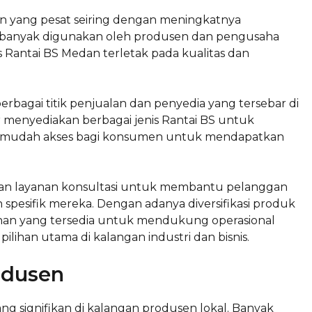
n yang pesat seiring dengan meningkatnya
 ini banyak digunakan oleh produsen dan pengusaha
 Rantai BS Medan terletak pada kualitas dan
erbagai titik penjualan dan penyedia yang tersebar di
ar menyediakan berbagai jenis Rantai BS untuk
rmudah akses bagi konsumen untuk mendapatkan
an layanan konsultasi untuk membantu pelanggan
 spesifik mereka. Dengan adanya diversifikasi produk
han yang tersedia untuk mendukung operasional
ilihan utama di kalangan industri dan bisnis.
odusen
g signifikan di kalangan produsen lokal. Banyak