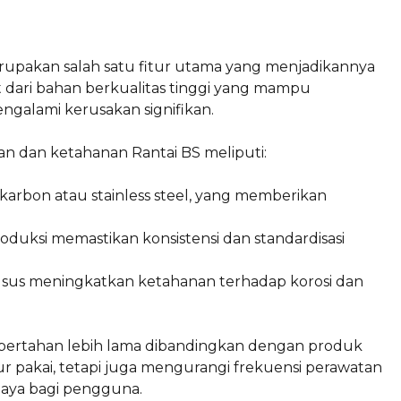
rupakan salah satu fitur utama yang menjadikannya
buat dari bahan berkualitas tinggi yang mampu
ngalami kerusakan signifikan.
an dan ketahanan Rantai BS meliputi:
a karbon atau stainless steel, yang memberikan
oduksi memastikan konsistensi dan standardisasi
usus meningkatkan ketahanan terhadap korosi dan
 bertahan lebih lama dibandingkan dengan produk
ur pakai, tetapi juga mengurangi frekuensi perawatan
iaya bagi pengguna.