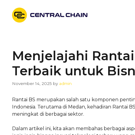
Skip
to
content
Menjelajahi Rantai
Terbaik untuk Bis
November 14, 2025
by
admin
Rantai BS merupakan salah satu komponen penting
Indonesia. Terutama di Medan, kehadiran Rantai B
meningkat di berbagai sektor.
Dalam artikel ini, kita akan membahas berbagai as