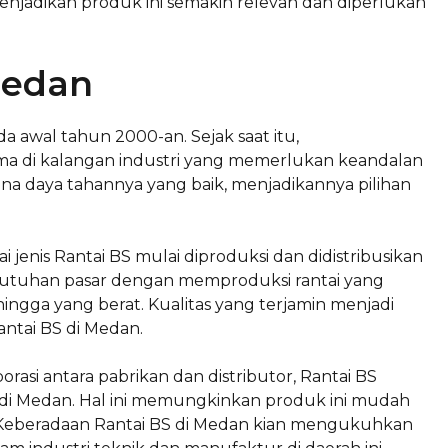
 menjadikan produk ini semakin relevan dan diperlukan
Medan
a awal tahun 2000-an. Sejak saat itu,
a di kalangan industri yang memerlukan keandalan
arena daya tahannya yang baik, menjadikannya pilihan
jenis Rantai BS mulai diproduksi dan didistribusikan
butuhan pasar dengan memproduksi rantai yang
n hingga yang berat. Kualitas yang terjamin menjadi
antai BS di Medan.
rasi antara pabrikan dan distributor, Rantai BS
d di Medan. Hal ini memungkinkan produk ini mudah
r. Keberadaan Rantai BS di Medan kian mengukuhkan