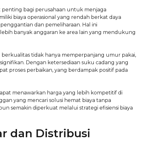
at penting bagi perusahaan untuk menjaga
liki biaya operasional yang rendah berkat daya
 penggantian dan pemeliharaan. Hal ini
ebih banyak anggaran ke area lain yang mendukung
n berkualitas tidak hanya memperpanjang umur pakai,
 signifikan. Dengan ketersediaan suku cadang yang
t proses perbaikan, yang berdampak positif pada
dapat menawarkan harga yang lebih kompetitif di
anggan yang mencari solusi hemat biaya tanpa
un semakin diperkuat melalui strategi efisiensi biaya
r dan Distribusi