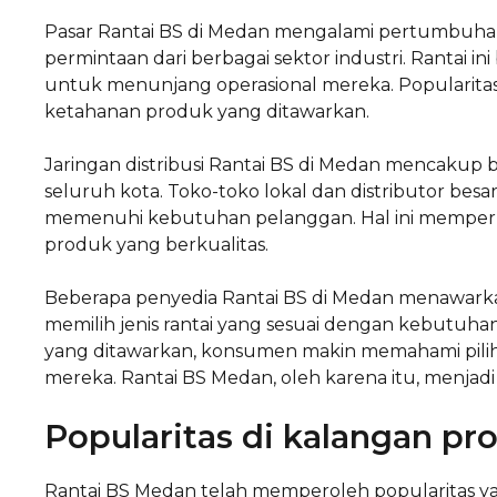
Pasar Rantai BS di Medan mengalami pertumbuha
permintaan dari berbagai sektor industri. Rantai
untuk menunjang operasional mereka. Popularitas
ketahanan produk yang ditawarkan.
Jaringan distribusi Rantai BS di Medan mencakup b
seluruh kota. Toko-toko lokal dan distributor bes
memenuhi kebutuhan pelanggan. Hal ini mempe
produk yang berkualitas.
Beberapa penyedia Rantai BS di Medan menawark
memilih jenis rantai yang sesuai dengan kebutuhan
yang ditawarkan, konsumen makin memahami pili
mereka. Rantai BS Medan, oleh karena itu, menjadi p
Popularitas di kalangan pr
Rantai BS Medan telah memperoleh popularitas yan