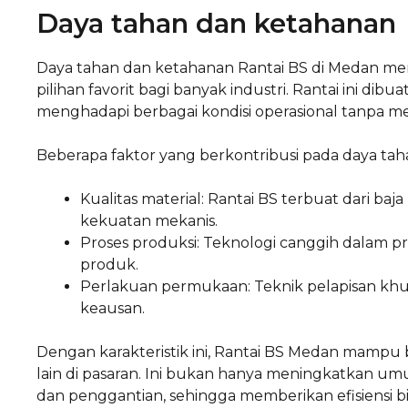
Daya tahan dan ketahanan
Daya tahan dan ketahanan Rantai BS di Medan me
pilihan favorit bagi banyak industri. Rantai ini di
menghadapi berbagai kondisi operasional tanpa me
Beberapa faktor yang berkontribusi pada daya tah
Kualitas material: Rantai BS terbuat dari baj
kekuatan mekanis.
Proses produksi: Teknologi canggih dalam pr
produk.
Perlakuan permukaan: Teknik pelapisan kh
keausan.
Dengan karakteristik ini, Rantai BS Medan mampu
lain di pasaran. Ini bukan hanya meningkatkan um
dan penggantian, sehingga memberikan efisiensi b