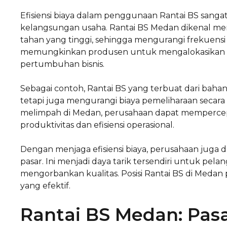
Efisiensi biaya dalam penggunaan Rantai BS sang
kelangsungan usaha. Rantai BS Medan dikenal memi
tahan yang tinggi, sehingga mengurangi frekuensi
memungkinkan produsen untuk mengalokasikan l
pertumbuhan bisnis.
Sebagai contoh, Rantai BS yang terbuat dari baha
tetapi juga mengurangi biaya pemeliharaan secara
melimpah di Medan, perusahaan dapat mempercepa
produktivitas dan efisiensi operasional.
Dengan menjaga efisiensi biaya, perusahaan juga 
pasar. Ini menjadi daya tarik tersendiri untuk pel
mengorbankan kualitas. Posisi Rantai BS di Medan p
yang efektif.
Rantai BS Medan: Pasa