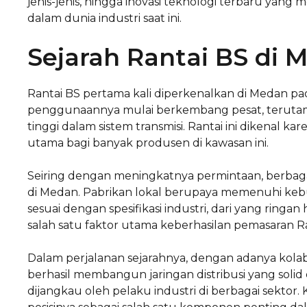
jenis-jenis, hingga inovasi teknologi terbaru yang
dalam dunia industri saat ini.
Sejarah Rantai BS di 
Rantai BS pertama kali diperkenalkan di Medan pad
penggunaannya mulai berkembang pesat, terutam
tinggi dalam sistem transmisi. Rantai ini dikenal k
utama bagi banyak produsen di kawasan ini.
Seiring dengan meningkatnya permintaan, berbagai 
di Medan. Pabrikan lokal berupaya memenuhi ke
sesuai dengan spesifikasi industri, dari yang ringa
salah satu faktor utama keberhasilan pemasaran R
Dalam perjalanan sejarahnya, dengan adanya kolabo
berhasil membangun jaringan distribusi yang soli
dijangkau oleh pelaku industri di berbagai sekto