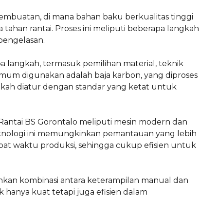
embuatan, di mana bahan baku berkualitas tinggi
ahan rantai. Proses ini meliputi beberapa langkah
pengelasan.
a langkah, termasuk pemilihan material, teknik
umum digunakan adalah baja karbon, yang diproses
angkah diatur dengan standar yang ketat untuk
Rantai BS Gorontalo meliputi mesin modern dan
eknologi ini memungkinkan pemantauan yang lebih
t waktu produksi, sehingga cukup efisien untuk
nkan kombinasi antara keterampilan manual dan
k hanya kuat tetapi juga efisien dalam