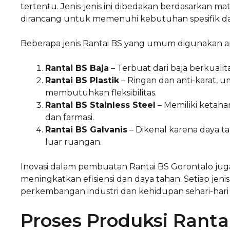
tertentu. Jenis-jenis ini dibedakan berdasarkan 
dirancang untuk memenuhi kebutuhan spesifik dal
Beberapa jenis Rantai BS yang umum digunakan ant
Rantai BS Baja
– Terbuat dari baja berkualit
Rantai BS Plastik
– Ringan dan anti-karat, 
membutuhkan fleksibilitas.
Rantai BS Stainless Steel
– Memiliki ketaha
dan farmasi.
Rantai BS Galvanis
– Dikenal karena daya t
luar ruangan.
Inovasi dalam pembuatan Rantai BS Gorontalo juga
meningkatkan efisiensi dan daya tahan. Setiap 
perkembangan industri dan kehidupan sehari-hari d
Proses Produksi Ranta