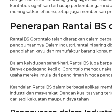
kontribusi signifikan terhadap perkembangan indus
meningkatkan efisiensi, tetapi juga memberikan p
Penerapan Rantai BS d
Rantai BS Gorontalo telah diterapkan dalam ber
penggunaannya. Dalam industri, rantai ini sering d
pengolahan kayu dan manufaktur barang konsumsi. 
Dalam kehidupan sehari-hari, Rantai BS juga berper
Banyak pedagang kecil di Gorontalo menggunakan 
usaha mereka, mulai dari pengiriman hingga penga
Keandalan Rantai BS dalam berbagai aplikasi mem
industri dan masyarakat. Dengan kualitas yang te
dari segi kekuatan maupun daya tahan.