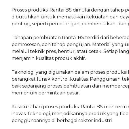
Proses produksi Rantai BS dimulai dengan tahap p
dibutuhkan untuk memastikan kekuatan dan daya t
penting, seperti pemotongan, pembentukan, dan 
Tahapan pembuatan Rantai BS terdiri dari beberap
pemrosesan, dan tahap pengujian. Material yang 
melalui teknik pres, bentur, atau cetak. Setiap l
menjamin kualitas produk akhir.
Teknologi yang digunakan dalam proses produksi 
perangkat lunak kontrol kualitas. Penggunaan t
baik sepanjang proses pembuatan dan mempercepa
memenuhi permintaan pasar.
Keseluruhan proses produksi Rantai BS mencermi
inovasi teknologi, menjadikannya produk yang tida
penggunaannya di berbagai sektor industri.