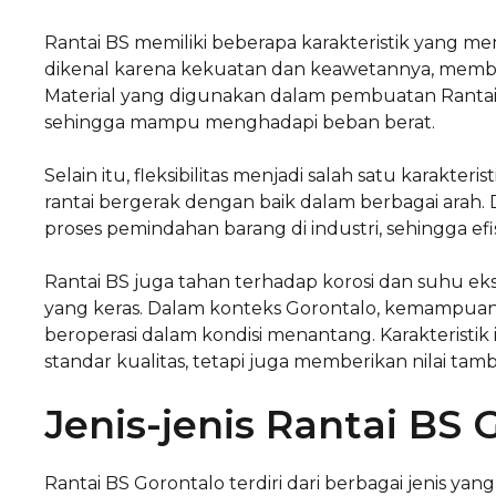
Rantai BS memiliki beberapa karakteristik yang mem
dikenal karena kekuatan dan keawetannya, membua
Material yang digunakan dalam pembuatan Rantai BS
sehingga mampu menghadapi beban berat.
Selain itu, fleksibilitas menjadi salah satu karakter
rantai bergerak dengan baik dalam berbagai arah
proses pemindahan barang di industri, sehingga efi
Rantai BS juga tahan terhadap korosi dan suhu ek
yang keras. Dalam konteks Gorontalo, kemampuan 
beroperasi dalam kondisi menantang. Karakteristi
standar kualitas, tetapi juga memberikan nilai tamba
Jenis-jenis Rantai BS 
Rantai BS Gorontalo terdiri dari berbagai jenis yan