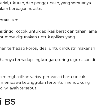
material, ukuran, dan penggunaan, yang semuanya
am berbagai industri.
ara lain:
as tinggi, cocok untuk aplikasi berat dan tahan lama.
umumnya digunakan untuk aplikasi yang
nan terhadap korosi, ideal untuk industri makanan
ahannya terhadap lingkungan, sering digunakan di
 menghasilkan variasi-per-variasi baru untuk
jenis membawa keunggulan tertentu, mendukung
i wilayah tersebut.
i BS