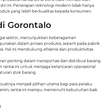
tri ini. Penerapan teknologi modern tidak hanya
roduk yang lebih berkualitas kepada konsumen.
i Gorontalo
bagai sektor, menunjukkan keberagaman
igunakan dalam proses produksi, seperti pada pabrik
Hal ini mendukung efisiensi dan produktivitas.
an penting dalam transportasi dan distribusi barang.
rantai ini untuk menjaga kelancaran operasional
turan stok barang.
buatnya menjadi pilihan utama bagi para pelaku
rjamin, rantai ini mampu memenuhi kebutuhan baik