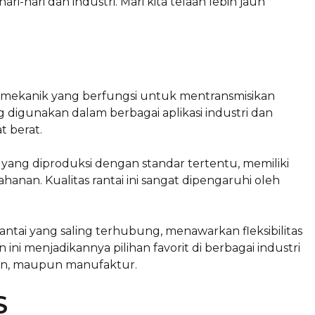
i-hari dan industri. Mari kita telaah lebih jauh
 mekanik yang berfungsi untuk mentransmisikan
ering digunakan dalam berbagai aplikasi industri dan
t berat.
i yang diproduksi dengan standar tertentu, memiliki
hanan. Kualitas rantai ini sangat dipengaruhi oleh
antai yang saling terhubung, menawarkan fleksibilitas
 menjadikannya pilihan favorit di berbagai industri
anan, maupun manufaktur.
S