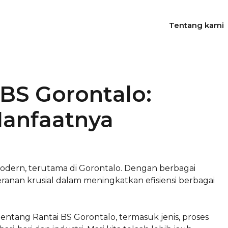
Tentang kami
 BS Gorontalo:
anfaatnya
modern, terutama di Gorontalo. Dengan berbagai
 peranan krusial dalam meningkatkan efisiensi berbagai
tentang Rantai BS Gorontalo, termasuk jenis, proses