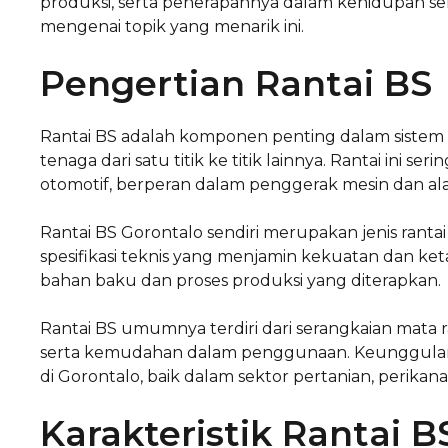
produksi, serta penerapannya dalam kehidupan sehar
mengenai topik yang menarik ini.
Pengertian Rantai BS
Rantai BS adalah komponen penting dalam sistem
tenaga dari satu titik ke titik lainnya. Rantai ini s
otomotif, berperan dalam penggerak mesin dan ala
Rantai BS Gorontalo sendiri merupakan jenis ranta
spesifikasi teknis yang menjamin kekuatan dan keta
bahan baku dan proses produksi yang diterapkan.
Rantai BS umumnya terdiri dari serangkaian mata r
serta kemudahan dalam penggunaan. Keunggulan ini
di Gorontalo, baik dalam sektor pertanian, perik
Karakteristik Rantai B