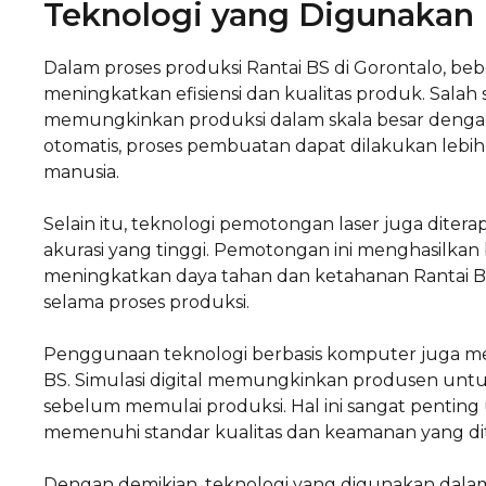
Teknologi yang Digunakan
Dalam proses produksi Rantai BS di Gorontalo, b
meningkatkan efisiensi dan kualitas produk. Salah
memungkinkan produksi dalam skala besar dengan
otomatis, proses pembuatan dapat dilakukan leb
manusia.
Selain itu, teknologi pemotongan laser juga dit
akurasi yang tinggi. Pemotongan ini menghasilkan 
meningkatkan daya tahan dan ketahanan Rantai BS
selama proses produksi.
Penggunaan teknologi berbasis komputer juga m
BS. Simulasi digital memungkinkan produsen untu
sebelum memulai produksi. Hal ini sangat pentin
memenuhi standar kualitas dan keamanan yang di
Dengan demikian, teknologi yang digunakan dala