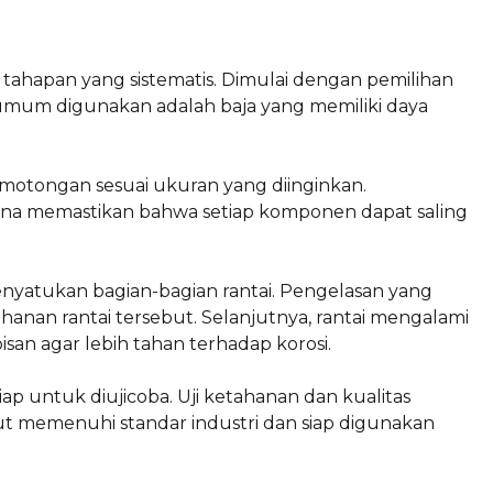
tahapan yang sistematis. Dimulai dengan pemilihan
umum digunakan adalah baja yang memiliki daya
emotongan sesuai ukuran yang diinginkan.
una memastikan bahwa setiap komponen dapat saling
nyatukan bagian-bagian rantai. Pengelasan yang
anan rantai tersebut. Selanjutnya, rantai mengalami
san agar lebih tahan terhadap korosi.
iap untuk diujicoba. Uji ketahanan dan kualitas
t memenuhi standar industri dan siap digunakan