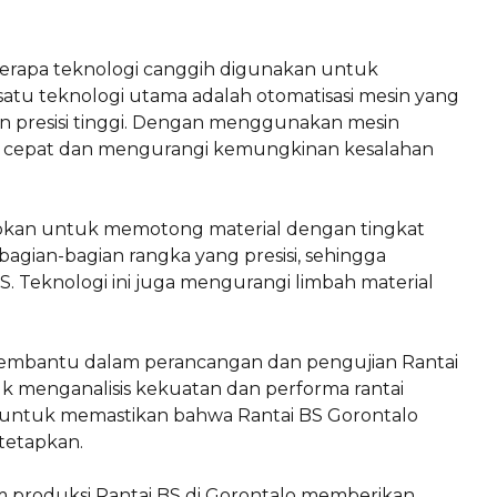
eberapa teknologi canggih digunakan untuk
 satu teknologi utama adalah otomatisasi mesin yang
 presisi tinggi. Dengan menggunakan mesin
ih cepat dan mengurangi kemungkinan kesalahan
erapkan untuk memotong material dengan tingkat
bagian-bagian rangka yang presisi, sehingga
. Teknologi ini juga mengurangi limbah material
embantu dalam perancangan dan pengujian Rantai
k menganalisis kekuatan dan performa rantai
g untuk memastikan bahwa Rantai BS Gorontalo
tetapkan.
m produksi Rantai BS di Gorontalo memberikan