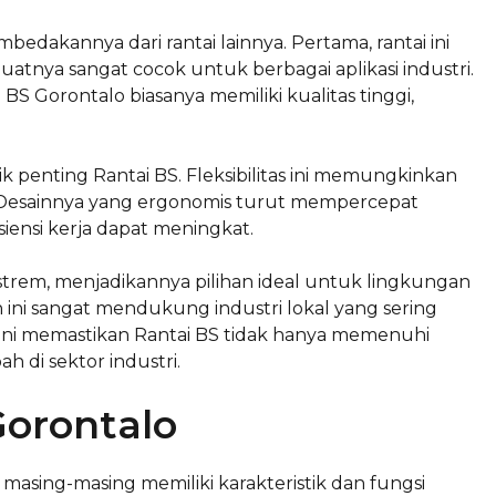
bedakannya dari rantai lainnya. Pertama, rantai ini
tnya sangat cocok untuk berbagai aplikasi industri.
 Gorontalo biasanya memiliki kualitas tinggi,
istik penting Rantai BS. Fleksibilitas ini memungkinkan
. Desainnya yang ergonomis turut mempercepat
siensi kerja dapat meningkat.
strem, menjadikannya pilihan ideal untuk lingkungan
ini sangat mendukung industri lokal yang sering
k ini memastikan Rantai BS tidak hanya memenuhi
h di sektor industri.
Gorontalo
g masing-masing memiliki karakteristik dan fungsi