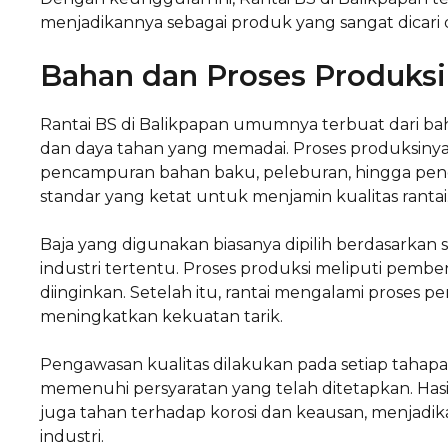
menjadikannya sebagai produk yang sangat dicari d
Bahan dan Proses Produksi
Rantai BS di Balikpapan umumnya terbuat dari bah
dan daya tahan yang memadai. Proses produksinya
pencampuran bahan baku, peleburan, hingga pend
standar yang ketat untuk menjamin kualitas rantai
Baja yang digunakan biasanya dipilih berdasarkan sp
industri tertentu. Proses produksi meliputi pem
diinginkan. Setelah itu, rantai mengalami proses
meningkatkan kekuatan tarik.
Pengawasan kualitas dilakukan pada setiap tahapa
memenuhi persyaratan yang telah ditetapkan. Hasil 
juga tahan terhadap korosi dan keausan, menjadi
industri.