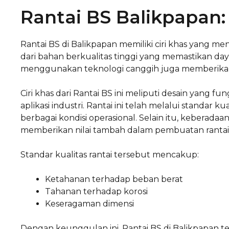
Rantai BS Balikpapan: 
Rantai BS di Balikpapan memiliki ciri khas yang men
dari bahan berkualitas tinggi yang memastikan da
menggunakan teknologi canggih juga memberikan 
Ciri khas dari Rantai BS ini meliputi desain yang
aplikasi industri. Rantai ini telah melalui standar 
berbagai kondisi operasional. Selain itu, keberadaa
memberikan nilai tambah dalam pembuatan rantai 
Standar kualitas rantai tersebut mencakup:
Ketahanan terhadap beban berat
Tahanan terhadap korosi
Keseragaman dimensi
Dengan keunggulan ini, Rantai BS di Balikpapan te