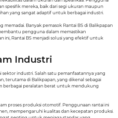
leksibilitas dalam ukuran dan spesifikasi. Pengguna
n spesifik mereka, baik dari segi ukuran maupun
ihan yang sangat adaptif untuk berbagai industri.
ng memadai. Banyak pemasok Rantai BS di Balikpapan
, membantu pengguna dalam memastikan
 ini, Rantai BS menjadi solusi yang efektif untuk
am Industri
i sektor industri. Salah satu pemanfaatannya yang
n, terutama di Balikpapan, yang dikenal sebagai
alam berbagai peralatan berat untuk mendukung
lam proses produksi otomotif. Penggunaan rantai ini
en, mempengaruhi kualitas dan kecepatan produksi.
 sangat penting untuk menjaga standar yang