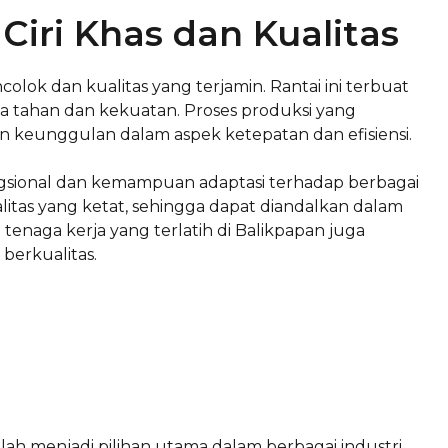
Ciri Khas dan Kualitas
colok dan kualitas yang terjamin. Rantai ini terbuat
ya tahan dan kekuatan. Proses produksi yang
keunggulan dalam aspek ketepatan dan efisiensi.
 fungsional dan kemampuan adaptasi terhadap berbagai
kualitas yang ketat, sehingga dapat diandalkan dalam
n tenaga kerja yang terlatih di Balikpapan juga
berkualitas.
lah menjadi pilihan utama dalam berbagai industri,