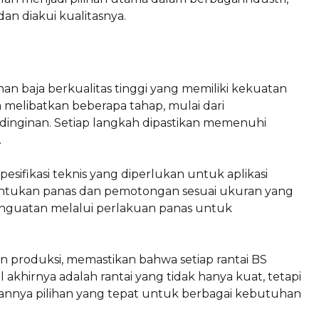
an diakui kualitasnya.
an baja berkualitas tinggi yang memiliki kekuatan
 melibatkan beberapa tahap, mulai dari
inginan. Setiap langkah dipastikan memenuhi
.
esifikasi teknis yang diperlukan untuk aplikasi
bentukan panas dan pemotongan sesuai ukuran yang
 penguatan melalui perlakuan panas untuk
n produksi, memastikan bahwa setiap rantai BS
akhirnya adalah rantai yang tidak hanya kuat, tetapi
kannya pilihan yang tepat untuk berbagai kebutuhan