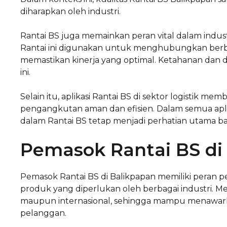
diharapkan oleh industri.
Rantai BS juga memainkan peran vital dalam indust
Rantai ini digunakan untuk menghubungkan berbag
memastikan kinerja yang optimal. Ketahanan dan da
ini.
Selain itu, aplikasi Rantai BS di sektor logistik
pengangkutan aman dan efisien. Dalam semua aplika
dalam Rantai BS tetap menjadi perhatian utama bag
Pemasok Rantai BS di
Pemasok Rantai BS di Balikpapan memiliki peran p
produk yang diperlukan oleh berbagai industri. M
maupun internasional, sehingga mampu menawarka
pelanggan.