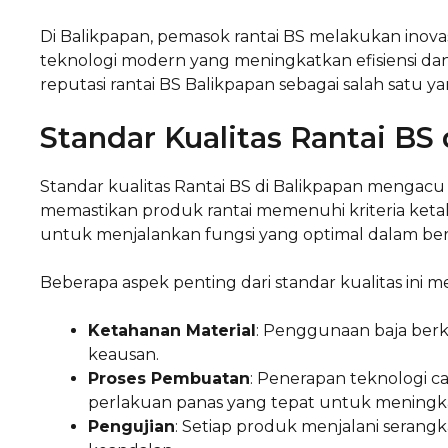
Di Balikpapan, pemasok rantai BS melakukan ino
teknologi modern yang meningkatkan efisiensi dan 
reputasi rantai BS Balikpapan sebagai salah satu yan
Standar Kualitas Rantai BS
Standar kualitas Rantai BS di Balikpapan mengacu
memastikan produk rantai memenuhi kriteria ketah
untuk menjalankan fungsi yang optimal dalam berba
Beberapa aspek penting dari standar kualitas ini 
Ketahanan Material
: Penggunaan baja berku
keausan.
Proses Pembuatan
: Penerapan teknologi c
perlakuan panas yang tepat untuk meningk
Pengujian
: Setiap produk menjalani serang