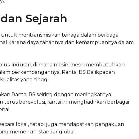
ya.
 dan Sejarah
 untuk mentransmisikan tenaga dalam berbagai
 terkenal karena daya tahannya dan kemampuannya dalam
evolusi industri, di mana mesin-mesin membutuhkan
Dalam perkembangannya, Rantai BS Balikpapan
ualitas yang tinggi.
akan Rantai BS seiring dengan meningkatnya
 terus berevolusi, rantai ini menghadirkan berbagai
nal.
ui secara lokal, tetapi juga mendapatkan pengakuan
yang memenuhi standar global.