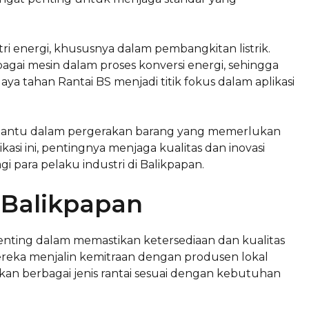
ri energi, khususnya dalam pembangkitan listrik.
ai mesin dalam proses konversi energi, sehingga
ya tahan Rantai BS menjadi titik fokus dalam aplikasi
 membantu dalam pergerakan barang yang memerlukan
si ini, pentingnya menjaga kualitas dan inovasi
i para pelaku industri di Balikpapan.
 Balikpapan
enting dalam memastikan ketersediaan dan kualitas
ereka menjalin kemitraan dengan produsen lokal
n berbagai jenis rantai sesuai dengan kebutuhan