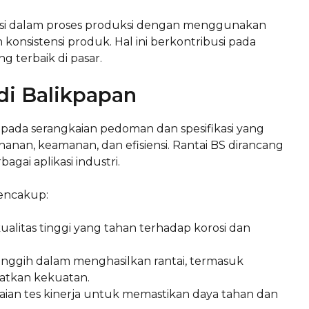
vasi dalam proses produksi dengan menggunakan
konsistensi produk. Hal ini berkontribusi pada
g terbaik di pasar.
 di Balikpapan
 pada serangkaian pedoman dan spesifikasi yang
anan, keamanan, dan efisiensi. Rantai BS dirancang
gai aplikasi industri.
mencakup:
alitas tinggi yang tahan terhadap korosi dan
anggih dalam menghasilkan rantai, termasuk
atkan kekuatan.
kaian tes kinerja untuk memastikan daya tahan dan