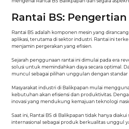
mengenai Rantai BS Balikpapan dan segala aspekn
Rantai BS: Pengertian
Rantai BS adalah komponen mesin yang dirancang
aplikasi, terutama di sektor industri. Rantai ini
menjamin pergerakan yang efisien.
Sejarah penggunaan rantai ini dimulai pada era r
solusi untuk memindahkan daya secara optimal. 
muncul sebagai pilihan unggulan dengan standar k
Masyarakat industri di Balikpapan mulai menggun
kebutuhan akan efisiensi dan produktivitas. Dengan
inovasi yang mendukung kemajuan teknologi nasio
Saat ini, Rantai BS di Balikpapan tidak hanya diak
internasional sebagai produk berkualitas unggul 