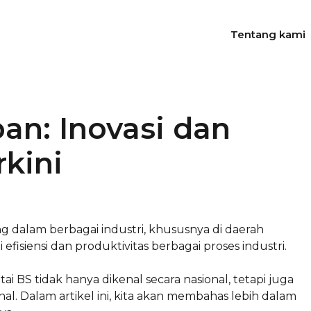
Tentang kami
an: Inovasi dan
kini
 dalam berbagai industri, khususnya di daerah
siensi dan produktivitas berbagai proses industri.
ai BS tidak hanya dikenal secara nasional, tetapi juga
nal. Dalam artikel ini, kita akan membahas lebih dalam