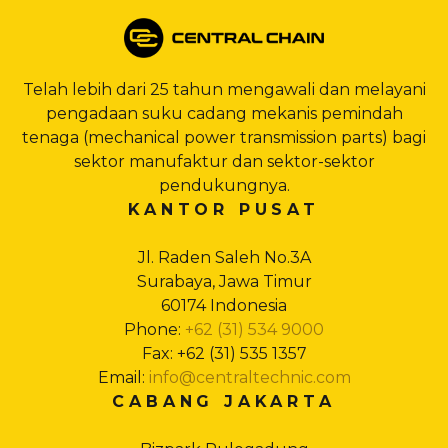
Telah lebih dari 25 tahun mengawali dan melayani
pengadaan suku cadang mekanis pemindah
tenaga (mechanical power transmission parts) bagi
sektor manufaktur dan sektor-sektor
pendukungnya.
KANTOR PUSAT
Jl. Raden Saleh No.3A
Surabaya, Jawa Timur
60174 Indonesia
Phone:
+62 (31) 534 9000
Fax: +62 (31) 535 1357
Email:
info@centraltechnic.com
CABANG JAKARTA