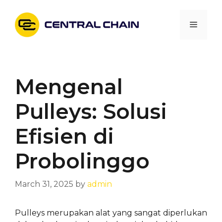
Skip
to
Menu
content
Mengenal
Pulleys: Solusi
Efisien di
Probolinggo
March 31, 2025
by
admin
Pulleys merupakan alat yang sangat diperlukan