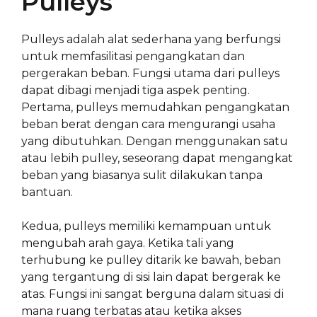
Pulleys
Pulleys adalah alat sederhana yang berfungsi
untuk memfasilitasi pengangkatan dan
pergerakan beban. Fungsi utama dari pulleys
dapat dibagi menjadi tiga aspek penting.
Pertama, pulleys memudahkan pengangkatan
beban berat dengan cara mengurangi usaha
yang dibutuhkan. Dengan menggunakan satu
atau lebih pulley, seseorang dapat mengangkat
beban yang biasanya sulit dilakukan tanpa
bantuan.
Kedua, pulleys memiliki kemampuan untuk
mengubah arah gaya. Ketika tali yang
terhubung ke pulley ditarik ke bawah, beban
yang tergantung di sisi lain dapat bergerak ke
atas. Fungsi ini sangat berguna dalam situasi di
mana ruang terbatas atau ketika akses