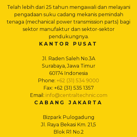
Telah lebih dari 25 tahun mengawali dan melayani
pengadaan suku cadang mekanis pemindah
tenaga (mechanical power transmission parts) bagi
sektor manufaktur dan sektor-sektor
pendukungnya.
KANTOR PUSAT
Jl. Raden Saleh No.3A
Surabaya, Jawa Timur
60174 Indonesia
Phone:
+62 (31) 534 9000
Fax: +62 (31) 535 1357
Email:
info@centraltechnic.com
CABANG JAKARTA
Bizpark Pulogadung
Jl. Raya Bekasi Km. 21,5
Blok R1 No.2