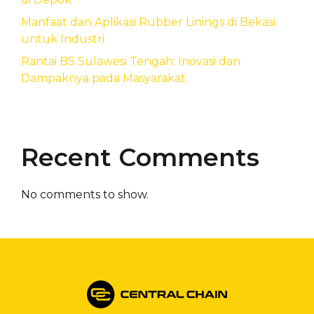
Manfaat dan Aplikasi Rubber Linings di Bekasi
untuk Industri
Rantai BS Sulawesi Tengah: Inovasi dan
Dampaknya pada Masyarakat
Recent Comments
No comments to show.