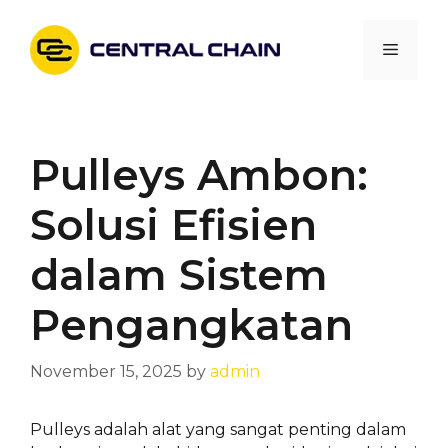
Skip
to
Menu
content
Pulleys Ambon:
Solusi Efisien
dalam Sistem
Pengangkatan
November 15, 2025
by
admin
Pulleys adalah alat yang sangat penting dalam