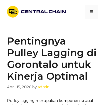
Skip
to
Menu
content
Pentingnya
Pulley Lagging di
Gorontalo untuk
Kinerja Optimal
April 15, 2026
by
admin
Pulley lagging merupakan komponen krusial