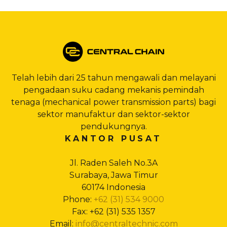
Telah lebih dari 25 tahun mengawali dan melayani
pengadaan suku cadang mekanis pemindah
tenaga (mechanical power transmission parts) bagi
sektor manufaktur dan sektor-sektor
pendukungnya.
KANTOR PUSAT
Jl. Raden Saleh No.3A
Surabaya, Jawa Timur
60174 Indonesia
Phone:
+62 (31) 534 9000
Fax: +62 (31) 535 1357
Email:
info@centraltechnic.com