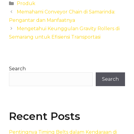
Categories
Produk
Memahami Conveyor Chain di Samarinda:
Pengantar dan Manfaatnya
Mengetahui Keunggulan Gravity Rollers di
Semarang untuk Efisiensi Transportasi
Search
Search
Recent Posts
Pentingnya Timing Belts dalam Kendaraan di