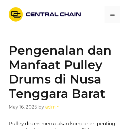
Skip
to
Menu
content
Pengenalan dan
Manfaat Pulley
Drums di Nusa
Tenggara Barat
May 16, 2025
by
admin
Pulley drums merupakan komponen penting