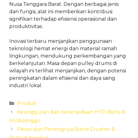
Nusa Tenggara Barat. Dengan berbagai jenis
dan fungsi, alat ini memberikan kontribusi
signifikan terhadap efisiensi operasional dan
produktivitas.
Inovasi terbaru menjanjikan penggunaan
teknologi hemat energi dan material ramah
lingkungan, mendukung perkembangan yang
berkelanjutan. Masa depan pulley drums di
wilayah ini terlihat menjanjikan, dengan potensi
peningkatan dalam efisiensi dan daya saing
industri lokal.
Categories
Produk
Keunggulan dan Ketersediaan HTD Belts di
Probolinggo
Peran dan Pentingnya Stone Crusher &
Parts di Kendari