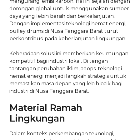
mengurangi emisi karbon. Hal ini sejalan dengan
dorongan global untuk menggunakan sumber
daya yang lebih bersih dan berkelanjutan.
Dengan implementasi teknologi hemat energi,
pulley drums di Nusa Tenggara Barat turut
berkontribusi pada keberlanjutan lingkungan.
Keberadaan solusi ini memberikan keuntungan
kompetitif bagi industri lokal. Di tengah
tantangan perubahan iklim, adopsi teknologi
hemat energi menjadi langkah strategis untuk
memastikan masa depan yang lebih baik bagi
industri di Nusa Tenggara Barat.
Material Ramah
Lingkungan
Dalam konteks perkembangan teknologi,