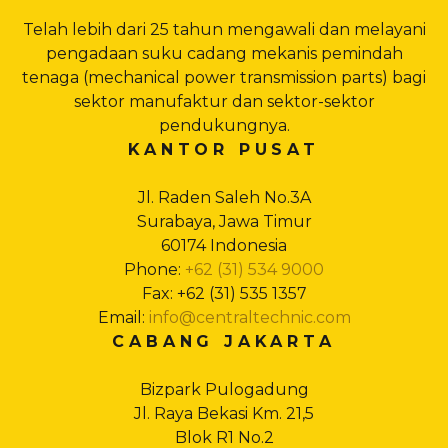
Telah lebih dari 25 tahun mengawali dan melayani
pengadaan suku cadang mekanis pemindah
tenaga (mechanical power transmission parts) bagi
sektor manufaktur dan sektor-sektor
pendukungnya.
KANTOR PUSAT
Jl. Raden Saleh No.3A
Surabaya, Jawa Timur
60174 Indonesia
Phone:
+62 (31) 534 9000
Fax: +62 (31) 535 1357
Email:
info@centraltechnic.com
CABANG JAKARTA
Bizpark Pulogadung
Jl. Raya Bekasi Km. 21,5
Blok R1 No.2