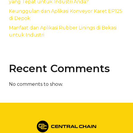
yang Tepat untuk Industri Anda?
Keunggulan dan Aplikasi Konveyor Karet EP125
di Depok
Manfaat dan Aplikasi Rubber Linings di Bekasi
untuk Industri
Recent Comments
No comments to show.