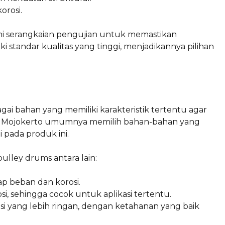
orosi.
lani serangkaian pengujian untuk memastikan
i standar kualitas yang tinggi, menjadikannya pilihan
 bahan yang memiliki karakteristik tertentu agar
 di Mojokerto umumnya memilih bahan-bahan yang
pada produk ini.
ley drums antara lain:
ap beban dan korosi.
si, sehingga cocok untuk aplikasi tertentu.
si yang lebih ringan, dengan ketahanan yang baik