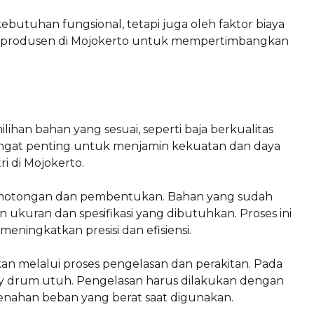
ebutuhan fungsional, tetapi juga oleh faktor biaya
agi produsen di Mojokerto untuk mempertimbangkan
ihan bahan yang sesuai, seperti baja berkualitas
 sangat penting untuk menjamin kekuatan dan daya
i di Mojokerto.
 pemotongan dan pembentukan. Bahan yang sudah
 ukuran dan spesifikasi yang dibutuhkan. Proses ini
ningkatkan presisi dan efisiensi.
kan melalui proses pengelasan dan perakitan. Pada
ey drum utuh. Pengelasan harus dilakukan dengan
enahan beban yang berat saat digunakan.