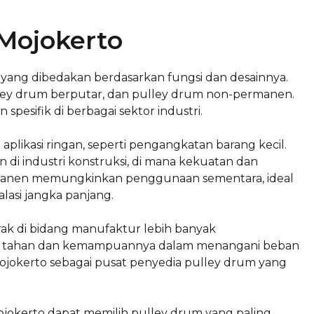
 Mojokerto
s yang dibedakan berdasarkan fungsi dan desainnya.
pulley drum berputar, dan pulley drum non-permanen.
pesifik di berbagai sektor industri.
plikasi ringan, seperti pengangkatan barang kecil.
di industri konstruksi, di mana kekuatan dan
ermanen memungkinkan penggunaan sementara, ideal
lasi jangka panjang.
rak di bidang manufaktur lebih banyak
a tahan dan kemampuannya dalam menangani beban
 Mojokerto sebagai pusat penyedia pulley drum yang
ojokerto dapat memilih pulley drum yang paling