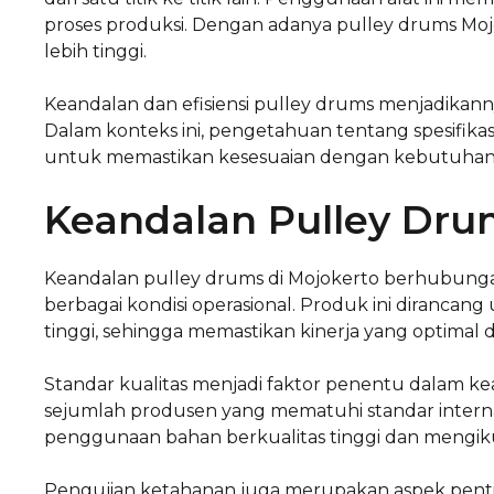
proses produksi. Dengan adanya pulley drums Mojo
lebih tinggi.
Keandalan dan efisiensi pulley drums menjadikannya
Dalam konteks ini, pengetahuan tentang spesifikas
untuk memastikan kesesuaian dengan kebutuhan sp
Keandalan Pulley Dru
Keandalan pulley drums di Mojokerto berhubungan
berbagai kondisi operasional. Produk ini dirancan
tinggi, sehingga memastikan kinerja yang optimal da
Standar kualitas menjadi faktor penentu dalam ke
sejumlah produsen yang mematuhi standar internas
penggunaan bahan berkualitas tinggi dan mengiku
Pengujian ketahanan juga merupakan aspek pentin