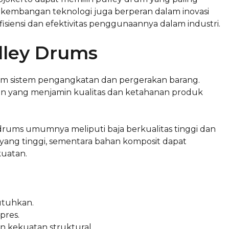
rkembangan teknologi juga berperan dalam inovasi
siensi dan efektivitas penggunaannya dalam industri.
lley Drums
m sistem pengangkatan dan pergerakan barang.
an yang menjamin kualitas dan ketahanan produk
ums umumnya meliputi baja berkualitas tinggi dan
 yang tinggi, sementara bahan komposit dapat
uatan.
utuhkan.
pres.
 kekuatan struktural.