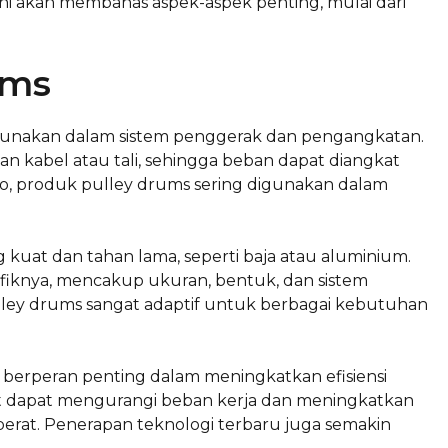
 ini akan membahas aspek-aspek penting, mulai dari
ums
unakan dalam sistem penggerak dan pengangkatan.
kabel atau tali, sehingga beban dapat diangkat
rto, produk pulley drums sering digunakan dalam
kuat dan tahan lama, seperti baja atau aluminium.
sifiknya, mencakup ukuran, bentuk, dan sistem
lley drums sangat adaptif untuk berbagai kebutuhan
s berperan penting dalam meningkatkan efisiensi
t dapat mengurangi beban kerja dan meningkatkan
erat. Penerapan teknologi terbaru juga semakin