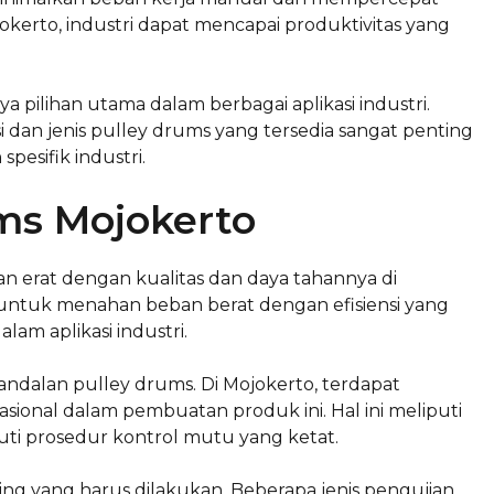
kerto, industri dapat mencapai produktivitas yang
 pilihan utama dalam berbagai aplikasi industri.
i dan jenis pulley drums yang tersedia sangat penting
esifik industri.
ms Mojokerto
 erat dengan kualitas dan daya tahannya di
g untuk menahan beban berat dengan efisiensi yang
lam aplikasi industri.
andalan pulley drums. Di Mojokerto, terdapat
ional dalam pembuatan produk ini. Hal ini meliputi
ti prosedur kontrol mutu yang ketat.
g yang harus dilakukan. Beberapa jenis pengujian