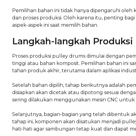
Pemilihan bahan ini tidak hanya dipengaruhi oleh k
dan proses produksi. Oleh karena itu, penting b
aspek-aspek ini saat memilih bahan.
Langkah-langkah Produksi
Proses produksi pulley drums dimulai dengan pemil
tinggi atau bahan komposit. Pemilihan bahan ini
tahan produk akhir, terutama dalam aplikasi industr
Setelah bahan dipilih, tahap berikutnya adalah
disiapkan akan dicetak atau dipotong sesuai dengan
sering dilakukan menggunakan mesin CNC untuk me
Selanjutnya, bagian-bagian yang telah dibentuk a
tahap ini, komponen akan disatukan menjadi pull
hati-hati agar sambungan tetap kuat dan dapat m