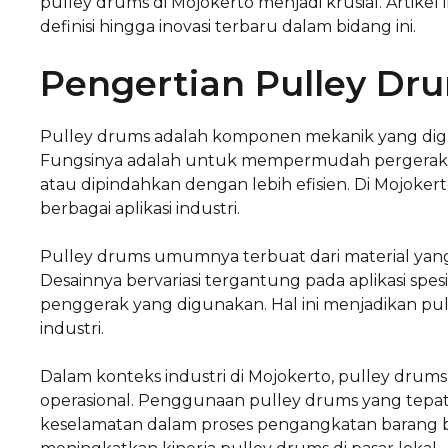
pulley drums di Mojokerto menjadi krusial. Artikel
definisi hingga inovasi terbaru dalam bidang ini.
Pengertian Pulley Dr
Pulley drums adalah komponen mekanik yang dig
Fungsinya adalah untuk mempermudah pergerakan 
atau dipindahkan dengan lebih efisien. Di Mojoke
berbagai aplikasi industri.
Pulley drums umumnya terbuat dari material yang 
Desainnya bervariasi tergantung pada aplikasi spe
penggerak yang digunakan. Hal ini menjadikan pu
industri.
Dalam konteks industri di Mojokerto, pulley drum
operasional. Penggunaan pulley drums yang tepa
keselamatan dalam proses pengangkatan barang b