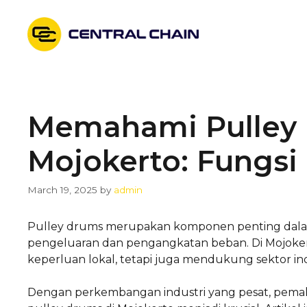
Skip
to
content
Memahami Pulley 
Mojokerto: Fungsi
March 19, 2025
by
admin
Pulley drums merupakan komponen penting dalam 
pengeluaran dan pengangkatan beban. Di Mojoker
keperluan lokal, tetapi juga mendukung sektor indu
Dengan perkembangan industri yang pesat, pema