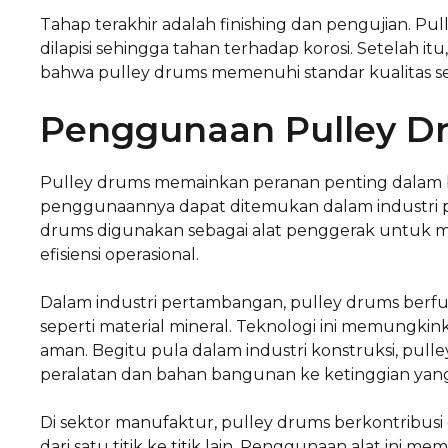
Tahap terakhir adalah finishing dan pengujian. Pul
dilapisi sehingga tahan terhadap korosi. Setelah 
bahwa pulley drums memenuhi standar kualitas se
Penggunaan Pulley Dr
Pulley drums memainkan peranan penting dalam ber
penggunaannya dapat ditemukan dalam industri p
drums digunakan sebagai alat penggerak untuk m
efisiensi operasional.
Dalam industri pertambangan, pulley drums ber
seperti material mineral. Teknologi ini memungki
aman. Begitu pula dalam industri konstruksi, pu
peralatan dan bahan bangunan ke ketinggian yang
Di sektor manufaktur, pulley drums berkontribu
dari satu titik ke titik lain. Penggunaan alat in