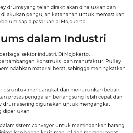
ley drums yang telah dirakit akan dihaluskan dan
itu, dilakukan pengujian ketahanan untuk memastikan
belum siap dipasarkan di Mojokerto.
ums dalam Industri
bagai sektor industri. Di Mojokerto,
ertambangan, konstruksi, dan manufaktur. Pulley
emindahkan material berat, sehingga meningkatkan
fungsi untuk mengangkat dan menurunkan beban,
nkan proses penggalian berlangsung lebih cepat dan
lley drums sering digunakan untuk mengangkat
 diperlukan.
si dalam sistem conveyor untuk memindahkan barang
i meminimalkan beban kerja manual dan mempercepat