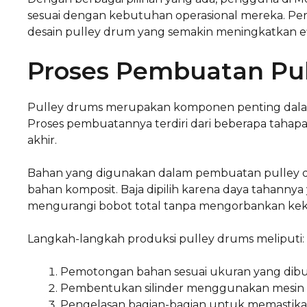
sesuai dengan kebutuhan operasional mereka. Pe
desain pulley drum yang semakin meningkatkan efi
Proses Pembuatan Pu
Pulley drums merupakan komponen penting dala
Proses pembuatannya terdiri dari beberapa tahap
akhir.
Bahan yang digunakan dalam pembuatan pulley dr
bahan komposit. Baja dipilih karena daya tahannya
mengurangi bobot total tanpa mengorbankan kek
Langkah-langkah produksi pulley drums meliputi:
Pemotongan bahan sesuai ukuran yang dib
Pembentukan silinder menggunakan mesin 
Pengelasan bagian-bagian untuk memastikan