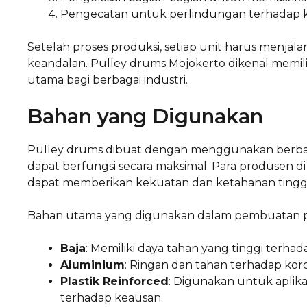
Pengecatan untuk perlindungan terhadap k
Setelah proses produksi, setiap unit harus menja
keandalan. Pulley drums Mojokerto dikenal memilik
utama bagi berbagai industri.
Bahan yang Digunakan
Pulley drums dibuat dengan menggunakan berbagai
dapat berfungsi secara maksimal. Para produsen
dapat memberikan kekuatan dan ketahanan tinggi 
Bahan utama yang digunakan dalam pembuatan pul
Baja
: Memiliki daya tahan yang tinggi terhad
Aluminium
: Ringan dan tahan terhadap koro
Plastik Reinforced
: Digunakan untuk aplika
terhadap keausan.