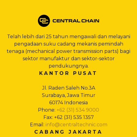
Telah lebih dari 25 tahun mengawali dan melayani
pengadaan suku cadang mekanis pemindah
tenaga (mechanical power transmission parts) bagi
sektor manufaktur dan sektor-sektor
pendukungnya.
KANTOR PUSAT
Jl. Raden Saleh No.3A
Surabaya, Jawa Timur
60174 Indonesia
Phone:
+62 (31) 534 9000
Fax: +62 (31) 535 1357
Email:
info@centraltechnic.com
CABANG JAKARTA