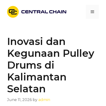
Skip
to
Menu
content
Inovasi dan
Kegunaan Pulley
Drums di
Kalimantan
Selatan
June 11, 2026
by
admin