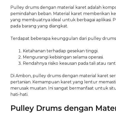
Pulley drums dengan material karet adalah komp
pemindahan beban. Material karet memberikan keu
yang membuatnya ideal untuk berbagai aplikasi. 
pada barang yang diangkat.
Terdapat beberapa keunggulan dari pulley drums b
Ketahanan terhadap gesekan tinggi.
Mengurangi kebisingan selama operasi.
Rendahnya risiko keausan pada tali atau ran
Di Ambon, pulley drums dengan material karet ser
pertanian. Kemampuan karet yang lentur memasti
merusak muatan. Ini sangat bermanfaat untuk situa
hati-hati.
Pulley Drums dengan Mate