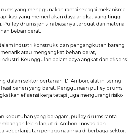
ey drums yang menggunakan rantai sebagai mekanisme
aplikasi yang memerlukan daya angkat yang tinggi
lley drums jenis ini biasanya terbuat dari material
han beban berat.
dalam industri konstruksi dan pengangkutan barang.
at menarik atau mengangkat beban berat,
industri. Keunggulan dalam daya angkat dan efisiensi
g dalam sektor pertanian. Di Ambon, alat ini sering
 hasil panen yang berat. Penggunaan pulley drums
katkan efisiensi kerja tetapi juga mengurangi risiko
 kebutuhan yang beragam, pulley drums rantai
mbangan lebih lanjut di Ambon. Inovasi dan
rta keberlanjutan penggunaannya di berbagai sektor.