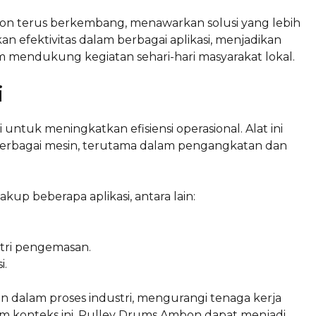
on terus berkembang, menawarkan solusi yang lebih
n efektivitas dalam berbagai aplikasi, menjadikan
m mendukung kegiatan sehari-hari masyarakat lokal.
i
untuk meningkatkan efisiensi operasional. Alat ini
rbagai mesin, terutama dalam pengangkatan dan
up beberapa aplikasi, antara lain:
tri pengemasan.
i.
alam proses industri, mengurangi tenaga kerja
am konteks ini, Pulley Drums Ambon dapat menjadi