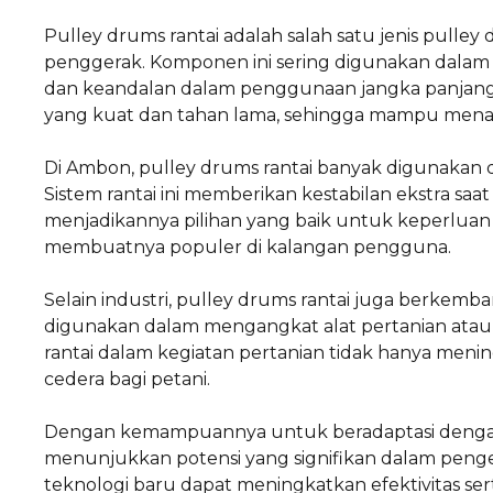
Pulley drums rantai adalah salah satu jenis pull
penggerak. Komponen ini sering digunakan dalam 
dan keandalan dalam penggunaan jangka panjang. Pu
yang kuat dan tahan lama, sehingga mampu mena
Di Ambon, pulley drums rantai banyak digunakan 
Sistem rantai ini memberikan kestabilan ekstra sa
menjadikannya pilihan yang baik untuk keperluan 
membuatnya populer di kalangan pengguna.
Selain industri, pulley drums rantai juga berkemban
digunakan dalam mengangkat alat pertanian atau
rantai dalam kegiatan pertanian tidak hanya mening
cedera bagi petani.
Dengan kemampuannya untuk beradaptasi dengan
menunjukkan potensi yang signifikan dalam penge
teknologi baru dapat meningkatkan efektivitas se