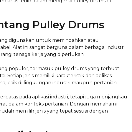
embahas lebih dalam mengenai pulley drums di
tang Pulley Drums
yang digunakan untuk memindahkan atau
bel. Alat ini sangat berguna dalam berbagai industri
angi tenaga kerja yang diperlukan.
yang populer, termasuk pulley drums yang terbuat
i. Setiap jenis memiliki karakteristik dan aplikasi
, baik di lingkungan industri maupun pertanian.
batas pada aplikasi industri, tetapi juga menjangkau
berat dalam konteks pertanian. Dengan memahami
mudah memilih jenis yang tepat sesuai dengan