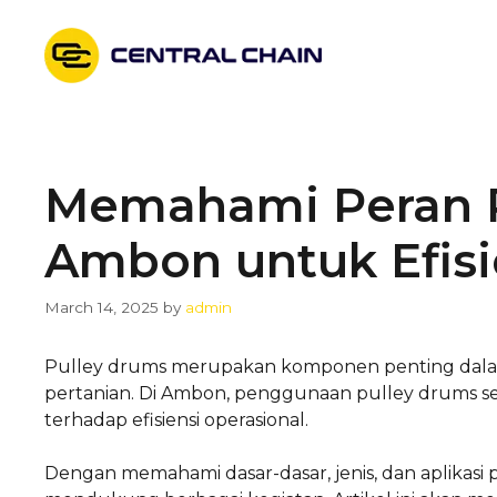
Skip
to
content
Memahami Peran P
Ambon untuk Efisie
March 14, 2025
by
admin
Pulley drums merupakan komponen penting dalam be
pertanian. Di Ambon, penggunaan pulley drums se
terhadap efisiensi operasional.
Dengan memahami dasar-dasar, jenis, dan aplikasi