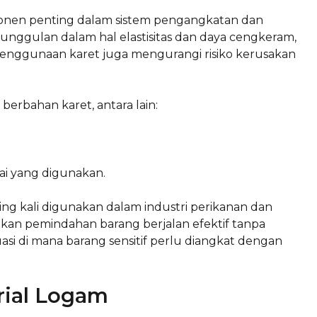
onen penting dalam sistem pengangkatan dan
nggulan dalam hal elastisitas dan daya cengkeram,
Penggunaan karet juga mengurangi risiko kerusakan
erbahan karet, antara lain:
tai yang digunakan.
ing kali digunakan dalam industri perikanan dan
kan pemindahan barang berjalan efektif tanpa
si di mana barang sensitif perlu diangkat dengan
rial Logam