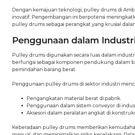
Dengan kemajuan teknologi, pulley drums di Amb
inovatif. Pengembangan ini berpotensi meningkatka
pulley drums sebagai perangkat yang krusial dala
Penggunaan dalam Industr
Pulley drums digunakan secara luas dalam industri 
berfungsi sebagai komponen pendukung dalam be
pemindahan barang berat.
Penggunaan pulley drums di sektor industri mencak
Pengangkatan material berat di pabrik.
Penggunaan dalam sistem conveyor di indus
Aksesori dalam peralatan angkat di konstruks
Keberadaan pulley drums memberikan kemudahan d
manual, dan meminimalkan risiko kecelakaan. Dal