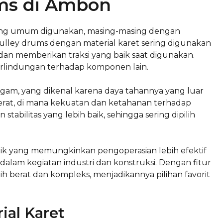
ums di Ambon
yang umum digunakan, masing-masing dengan
 pulley drums dengan material karet sering digunakan
n memberikan traksi yang baik saat digunakan.
perlindungan terhadap komponen lain.
ogam, yang dikenal karena daya tahannya yang luar
i berat, di mana kekuatan dan ketahanan terhadap
abilitas yang lebih baik, sehingga sering dipilih
nik yang memungkinkan pengoperasian lebih efektif
dalam kegiatan industri dan konstruksi. Dengan fitur
h berat dan kompleks, menjadikannya pilihan favorit
ial Karet