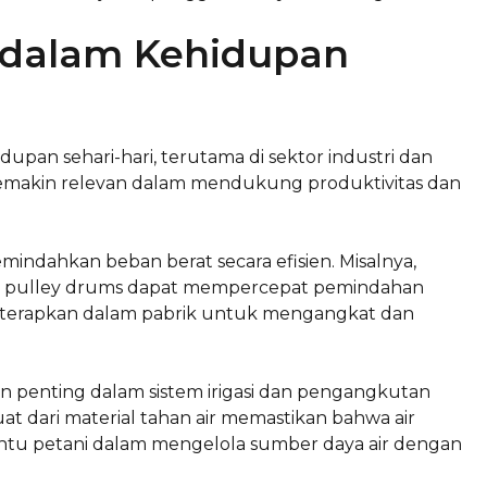
s dalam Kehidupan
dupan sehari-hari, terutama di sektor industri dan
emakin relevan dalam mendukung produktivitas dan
indahkan beban berat secara efisien. Misalnya,
n, pulley drums dapat mempercepat pemindahan
 diterapkan dalam pabrik untuk mengangkat dan
n penting dalam sistem irigasi dan pengangkutan
t dari material tahan air memastikan bahwa air
ntu petani dalam mengelola sumber daya air dengan