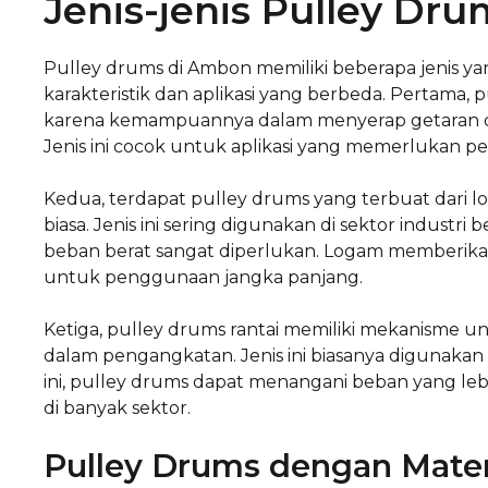
Jenis-jenis Pulley Dr
Pulley drums di Ambon memiliki beberapa jenis 
karakteristik dan aplikasi yang berbeda. Pertama,
karena kemampuannya dalam menyerap getaran da
Jenis ini cocok untuk aplikasi yang memerlukan 
Kedua, terdapat pulley drums yang terbuat dari l
biasa. Jenis ini sering digunakan di sektor industr
beban berat sangat diperlukan. Logam memberikan st
untuk penggunaan jangka panjang.
Ketiga, pulley drums rantai memiliki mekanisme u
dalam pengangkatan. Jenis ini biasanya digunakan 
ini, pulley drums dapat menangani beban yang lebi
di banyak sektor.
Pulley Drums dengan Mater