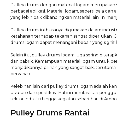
Pulley drums dengan material logam merupakan s
berbagai aplikasi. Material logam, seperti baja d
yang lebih baik dibandingkan material lain. Ini me
Pulley drums ini biasanya digunakan dalam industr
ketahanan terhadap tekanan sangat diperlukan. C
drums logam dapat menangani beban yang signifika
Selain itu, pulley drums logam juga sering diter
dan pabrik. Kemampuan material logam untuk ber
menjadikannya pilihan yang sangat baik, terutama 
bervariasi.
Kelebihan lain dari pulley drums logam adalah 
ukuran dan spesifikasi. Hal ini memfasilitasi peng
sektor industri hingga kegiatan sehari-hari di Ambo
Pulley Drums Rantai