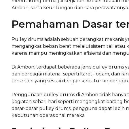
mendukung berbagai kegiatan. Artikel ini akan m
Ambon, serta keuntungan dan cara perawatannya.
Pemahaman Dasar ten
Pulley drums adalah sebuah perangkat mekanis 
mengangkat beban berat melalui sistem tali atau ka
karena mampu meningkatkan efisiensi dan mengur
Di Ambon, terdapat beberapa jenis pulley drums 
dari berbagai material seperti karet, logam, dan ranta
tersendiri yang sesuai dengan kebutuhan pengguna
Penggunaan pulley drums di Ambon tidak hanya ter
kegiatan sehari-hari seperti mengangkat barang 
dasar-dasar pulley drums, pengguna dapat lebih 
kebutuhan operasional mereka.