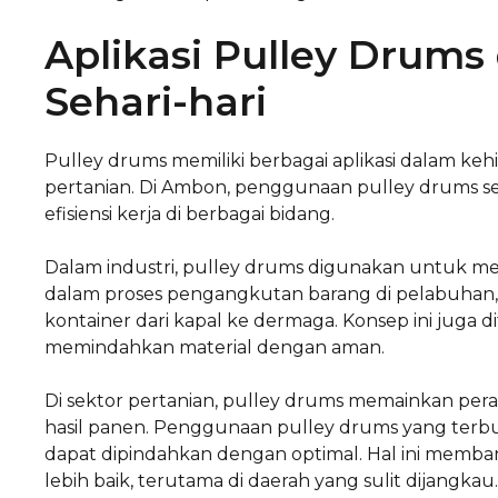
Aplikasi Pulley Drum
Sehari-hari
Pulley drums memiliki berbagai aplikasi dalam kehi
pertanian. Di Ambon, penggunaan pulley drums s
efisiensi kerja di berbagai bidang.
Dalam industri, pulley drums digunakan untuk mem
dalam proses pengangkutan barang di pelabuha
kontainer dari kapal ke dermaga. Konsep ini juga
memindahkan material dengan aman.
Di sektor pertanian, pulley drums memainkan pera
hasil panen. Penggunaan pulley drums yang terbua
dapat dipindahkan dengan optimal. Hal ini memba
lebih baik, terutama di daerah yang sulit dijangkau.