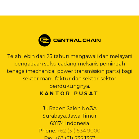
Telah lebih dari 25 tahun mengawali dan melayani
pengadaan suku cadang mekanis pemindah
tenaga (mechanical power transmission parts) bagi
sektor manufaktur dan sektor-sektor
pendukungnya.
KANTOR PUSAT
Jl. Raden Saleh No.3A
Surabaya, Jawa Timur
60174 Indonesia
Phone:
+62 (31) 534 9000
Fax: +62 (31) 535 1357