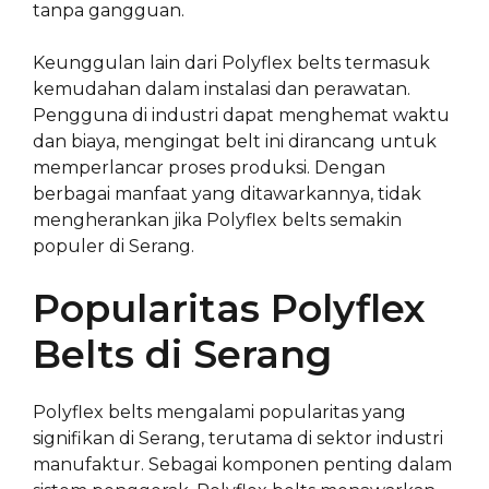
tanpa gangguan.
Keunggulan lain dari Polyflex belts termasuk
kemudahan dalam instalasi dan perawatan.
Pengguna di industri dapat menghemat waktu
dan biaya, mengingat belt ini dirancang untuk
memperlancar proses produksi. Dengan
berbagai manfaat yang ditawarkannya, tidak
mengherankan jika Polyflex belts semakin
populer di Serang.
Popularitas Polyflex
Belts di Serang
Polyflex belts mengalami popularitas yang
signifikan di Serang, terutama di sektor industri
manufaktur. Sebagai komponen penting dalam