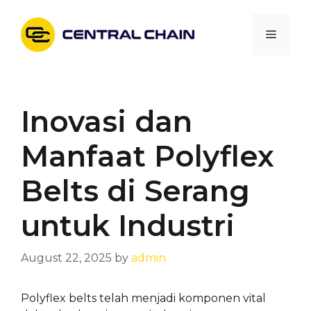
Skip
to
Menu
content
Inovasi dan
Manfaat Polyflex
Belts di Serang
untuk Industri
August 22, 2025
by
admin
Polyflex belts telah menjadi komponen vital