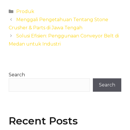
Categories
Produk
Menggali Pengetahuan Tentang Stone
Crusher & Parts di Jawa Tengah
Solusi Efisien: Penggunaan Conveyor Belt di
Medan untuk Industri
Search
Search
Recent Posts