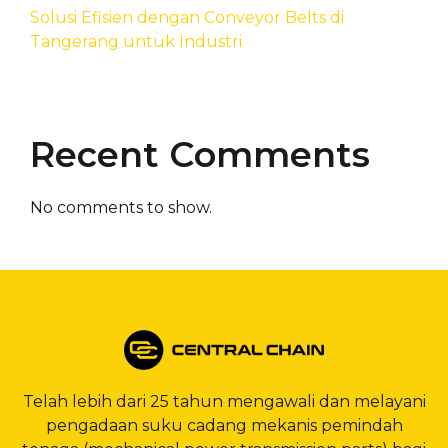
Solusi Efisien dengan Conveyor Belts di
Tangerang untuk Industri
Recent Comments
No comments to show.
Telah lebih dari 25 tahun mengawali dan melayani
pengadaan suku cadang mekanis pemindah