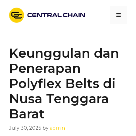
Skip
to
Menu
content
Keunggulan dan
Penerapan
Polyflex Belts di
Nusa Tenggara
Barat
July 30, 2025
by
admin