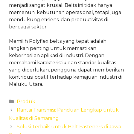
menjadi sangat krusial. Belts ini tidak hanya
memenuhi kebutuhan operasional, tetapi juga
mendukung efisiensi dan produktivitas di
berbagai sektor.
Memilih Polyflex belts yang tepat adalah
langkah penting untuk memastikan
keberhasilan aplikasi di industri. Dengan
memahami karakteristik dan standar kualitas
yang diperlukan, pengguna dapat memberikan
kontribusi positif terhadap kemajuan industri di
Maluku Utara.
Categories
Produk
Rantai Transmisi: Panduan Lengkap untuk
Kualitas di Semarang
Solusi Terbaik untuk Belt Fasteners di Jawa