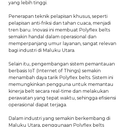
yang lebih tinggi.
Penerapan teknik pelapisan khusus, seperti
pelapisan anti-friksi dan tahan cuaca, menjadi
tren baru. Inovasi ini membuat Polyflex belts
semakin handal dalam operasional dan
memperpanjang umur layanan, sangat relevan
bagi industri di Maluku Utara.
Selain itu, pengembangan sistem pemantauan
berbasis IoT (Internet of Things) semakin
menambah daya tarik Polyflex belts. Sistem ini
memungkinkan pengguna untuk memantau
kinerja belt secara real-time dan melakukan
perawatan yang tepat waktu, sehingga efisiensi
operasional dapat terjaga.
Dalam industri yang semakin berkembang di
Maluku Utara, penggunaan Polyflex belts