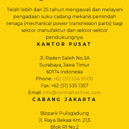
Telah lebih dari 25 tahun mengawali dan melayani
pengadaan suku cadang mekanis pemindah
tenaga (mechanical power transmission parts) bagi
sektor manufaktur dan sektor-sektor
pendukungnya.
KANTOR PUSAT
Jl. Raden Saleh No.3A
Surabaya, Jawa Timur
60174 Indonesia
Phone:
+62 (31) 534 9000
Fax: +62 (31) 535 1357
Email:
info@centraltechnic.com
CABANG JAKARTA
Bizpark Pulogadung
Jl. Raya Bekasi Km. 21,5
Blok R1 No.2