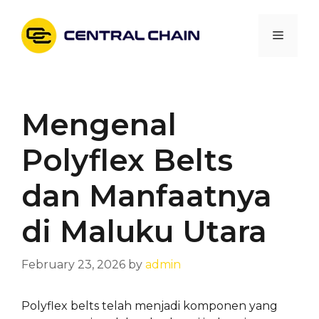
Skip
to
Menu
content
Mengenal
Polyflex Belts
dan Manfaatnya
di Maluku Utara
February 23, 2026
by
admin
Polyflex belts telah menjadi komponen yang