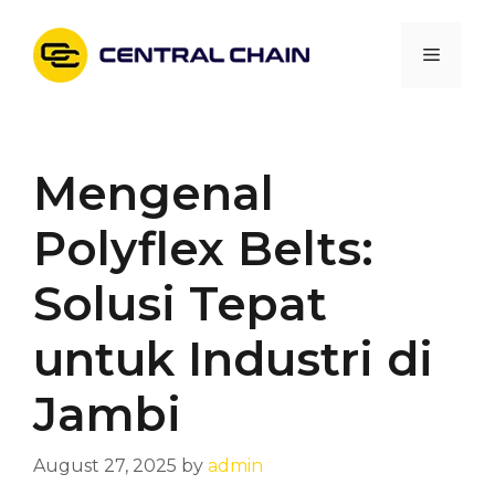
Skip
to
Menu
content
Mengenal
Polyflex Belts:
Solusi Tepat
untuk Industri di
Jambi
August 27, 2025
by
admin