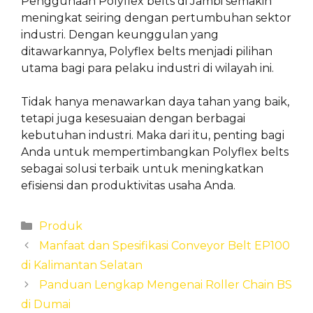
Penggunaan Polyflex belts di Jambi semakin
meningkat seiring dengan pertumbuhan sektor
industri. Dengan keunggulan yang
ditawarkannya, Polyflex belts menjadi pilihan
utama bagi para pelaku industri di wilayah ini.
Tidak hanya menawarkan daya tahan yang baik,
tetapi juga kesesuaian dengan berbagai
kebutuhan industri. Maka dari itu, penting bagi
Anda untuk mempertimbangkan Polyflex belts
sebagai solusi terbaik untuk meningkatkan
efisiensi dan produktivitas usaha Anda.
Categories
Produk
Manfaat dan Spesifikasi Conveyor Belt EP100
di Kalimantan Selatan
Panduan Lengkap Mengenai Roller Chain BS
di Dumai