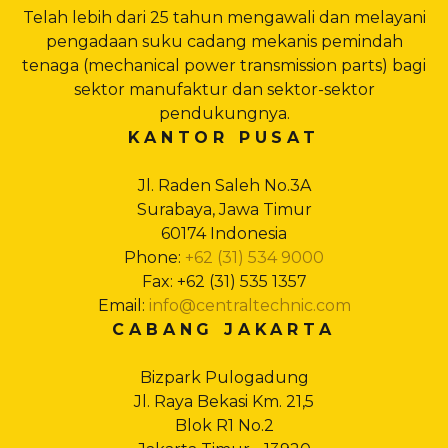
Telah lebih dari 25 tahun mengawali dan melayani
pengadaan suku cadang mekanis pemindah
tenaga (mechanical power transmission parts) bagi
sektor manufaktur dan sektor-sektor
pendukungnya.
KANTOR PUSAT
Jl. Raden Saleh No.3A
Surabaya, Jawa Timur
60174 Indonesia
Phone:
+62 (31) 534 9000
Fax: +62 (31) 535 1357
Email:
info@centraltechnic.com
CABANG JAKARTA
Bizpark Pulogadung
Jl. Raya Bekasi Km. 21,5
Blok R1 No.2