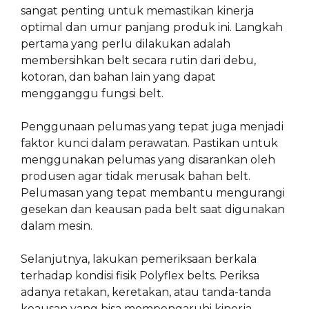
sangat penting untuk memastikan kinerja
optimal dan umur panjang produk ini. Langkah
pertama yang perlu dilakukan adalah
membersihkan belt secara rutin dari debu,
kotoran, dan bahan lain yang dapat
mengganggu fungsi belt.
Penggunaan pelumas yang tepat juga menjadi
faktor kunci dalam perawatan. Pastikan untuk
menggunakan pelumas yang disarankan oleh
produsen agar tidak merusak bahan belt.
Pelumasan yang tepat membantu mengurangi
gesekan dan keausan pada belt saat digunakan
dalam mesin.
Selanjutnya, lakukan pemeriksaan berkala
terhadap kondisi fisik Polyflex belts. Periksa
adanya retakan, keretakan, atau tanda-tanda
keausan yang bisa mempengaruhi kinerja.