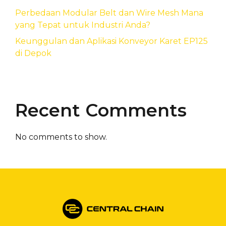
Perbedaan Modular Belt dan Wire Mesh Mana
yang Tepat untuk Industri Anda?
Keunggulan dan Aplikasi Konveyor Karet EP125
di Depok
Recent Comments
No comments to show.