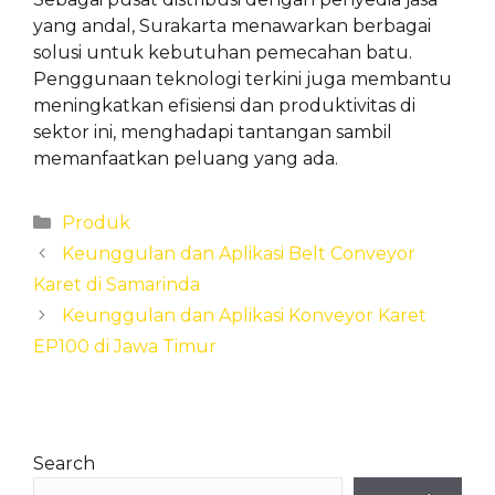
yang andal, Surakarta menawarkan berbagai
solusi untuk kebutuhan pemecahan batu.
Penggunaan teknologi terkini juga membantu
meningkatkan efisiensi dan produktivitas di
sektor ini, menghadapi tantangan sambil
memanfaatkan peluang yang ada.
Categories
Produk
Keunggulan dan Aplikasi Belt Conveyor
Karet di Samarinda
Keunggulan dan Aplikasi Konveyor Karet
EP100 di Jawa Timur
Search