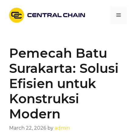
Skip
to
Menu
content
Pemecah Batu
Surakarta: Solusi
Efisien untuk
Konstruksi
Modern
March 22, 2026
by
admin