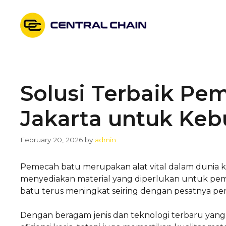
Skip
to
content
Solusi Terbaik Pe
Jakarta untuk Ke
February 20, 2026
by
admin
Pemecah batu merupakan alat vital dalam dunia 
menyediakan material yang diperlukan untuk pe
batu terus meningkat seiring dengan pesatnya pe
Dengan beragam jenis dan teknologi terbaru yang