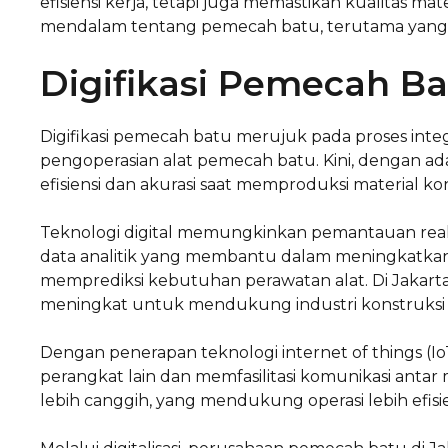
efisiensi kerja, tetapi juga memastikan kualitas mat
mendalam tentang pemecah batu, terutama yang a
Digifikasi Pemecah B
Digifikasi pemecah batu merujuk pada proses integ
pengoperasian alat pemecah batu. Kini, dengan ad
efisiensi dan akurasi saat memproduksi material kon
Teknologi digital memungkinkan pemantauan real-
data analitik yang membantu dalam meningkatkan
memprediksi kebutuhan perawatan alat. Di Jakart
meningkat untuk mendukung industri konstruksi
Dengan penerapan teknologi internet of things (I
perangkat lain dan memfasilitasi komunikasi antar 
lebih canggih, yang mendukung operasi lebih efisien