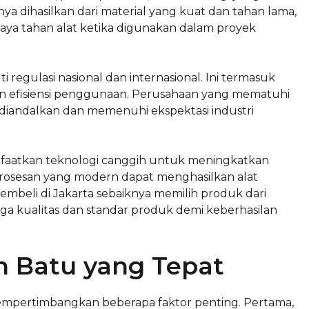
a dihasilkan dari material yang kuat dan tahan lama,
n daya tahan alat ketika digunakan dalam proyek
regulasi nasional dan internasional. Ini termasuk
dan efisiensi penggunaan. Perusahaan yang mematuhi
 diandalkan dan memenuhi ekspektasi industri
faatkan teknologi canggih untuk meningkatkan
mrosesan yang modern dapat menghasilkan alat
Pembeli di Jakarta sebaiknya memilih produk dari
ga kualitas dan standar produk demi keberhasilan
 Batu yang Tepat
empertimbangkan beberapa faktor penting. Pertama,