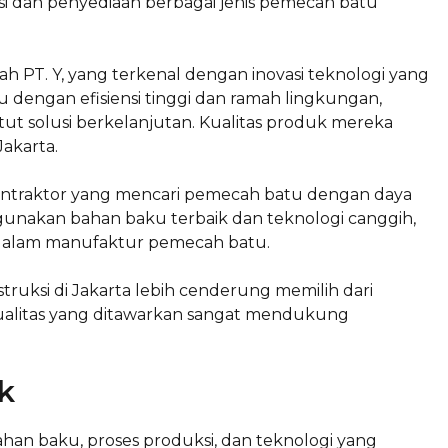
i dan penyediaan berbagai jenis pemecah batu
ah PT. Y, yang terkenal dengan inovasi teknologi yang
dengan efisiensi tinggi dan ramah lingkungan,
 solusi berkelanjutan. Kualitas produk mereka
Jakarta.
 kontraktor yang mencari pemecah batu dengan daya
unakan bahan baku terbaik dan teknologi canggih,
dalam manufaktur pemecah batu.
ruksi di Jakarta lebih cenderung memilih dari
kualitas yang ditawarkan sangat mendukung
k
han baku, proses produksi, dan teknologi yang