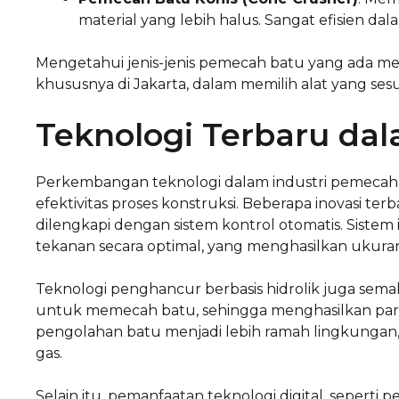
material yang lebih halus. Sangat efisien dala
Mengetahui jenis-jenis pemecah batu yang ada m
khususnya di Jakarta, dalam memilih alat yang se
Teknologi Terbaru d
Perkembangan teknologi dalam industri pemecah 
efektivitas proses konstruksi. Beberapa inovasi
dilengkapi dengan sistem kontrol otomatis. Sist
tekanan secara optimal, yang menghasilkan ukuran
Teknologi penghancur berbasis hidrolik juga sema
untuk memecah batu, sehingga menghasilkan parti
pengolahan batu menjadi lebih ramah lingkungan
gas.
Selain itu, pemanfaatan teknologi digital, seper