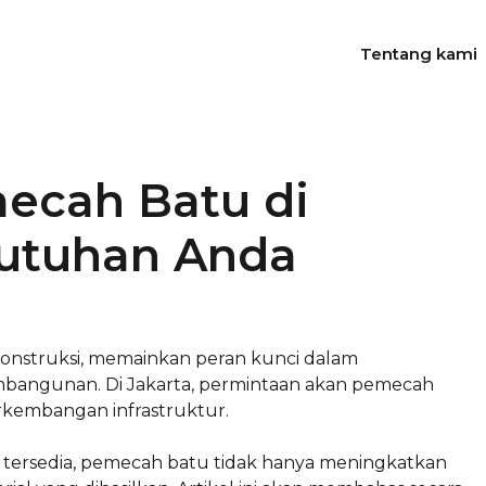
Tentang kami
mecah Batu di
butuhan Anda
konstruksi, memainkan peran kunci dalam
mbangunan. Di Jakarta, permintaan akan pemecah
rkembangan infrastruktur.
 tersedia, pemecah batu tidak hanya meningkatkan