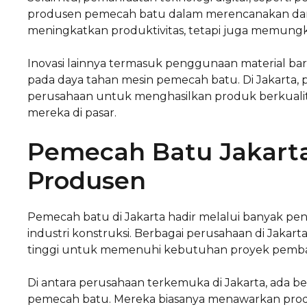
produsen pemecah batu dalam merencanakan dan m
meningkatkan produktivitas, tetapi juga memungki
Inovasi lainnya termasuk penggunaan material ba
pada daya tahan mesin pemecah batu. Di Jakarta
perusahaan untuk menghasilkan produk berkualita
mereka di pasar.
Pemecah Batu Jakarta
Produsen
Pemecah batu di Jakarta hadir melalui banyak pe
industri konstruksi. Berbagai perusahaan di Jaka
tinggi untuk memenuhi kebutuhan proyek pembang
Di antara perusahaan terkemuka di Jakarta, ada b
pemecah batu. Mereka biasanya menawarkan prod