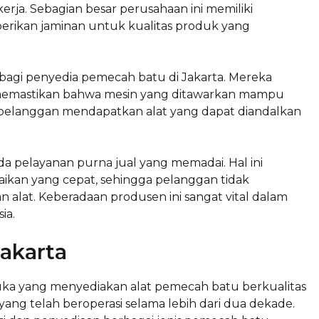
erja. Sebagian besar perusahaan ini memiliki
berikan jaminan untuk kualitas produk yang
bagi penyedia pemecah batu di Jakarta. Mereka
k memastikan bahwa mesin yang ditawarkan mampu
gar pelanggan mendapatkan alat yang dapat diandalkan
da pelayanan purna jual yang memadai. Hal ini
ikan yang cepat, sehingga pelanggan tidak
alat. Keberadaan produsen ini sangat vital dalam
ia.
akarta
uka yang menyediakan alat pemecah batu berkualitas
, yang telah beroperasi selama lebih dari dua dekade.