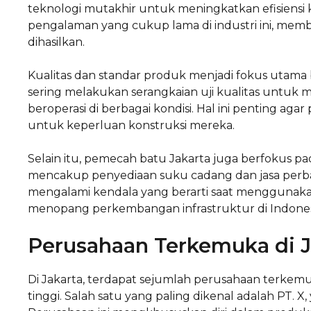
teknologi mutakhir untuk meningkatkan efisiensi k
pengalaman yang cukup lama di industri ini, mem
dihasilkan.
Kualitas dan standar produk menjadi fokus utama 
sering melakukan serangkaian uji kualitas untu
beroperasi di berbagai kondisi. Hal ini penting a
untuk keperluan konstruksi mereka.
Selain itu, pemecah batu Jakarta juga berfokus pa
mencakup penyediaan suku cadang dan jasa perba
mengalami kendala yang berarti saat menggunakan 
menopang perkembangan infrastruktur di Indones
Perusahaan Terkemuka di J
Di Jakarta, terdapat sejumlah perusahaan terkem
tinggi. Salah satu yang paling dikenal adalah PT. X