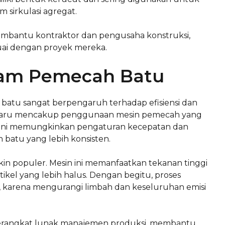
m sirkulasi agregat.
embantu kontraktor dan pengusaha konstruksi,
suai dengan proyek mereka.
alam Pemecah Batu
batu sangat berpengaruh terhadap efisiensi dan
 terbaru mencakup penggunaan mesin pemecah yang
em ini memungkinkan pengaturan kecepatan dan
 batu yang lebih konsisten.
kin populer. Mesin ini memanfaatkan tekanan tinggi
kel yang lebih halus. Dengan begitu, proses
, karena mengurangi limbah dan keseluruhan emisi
ti perangkat lunak manajemen produksi, membantu