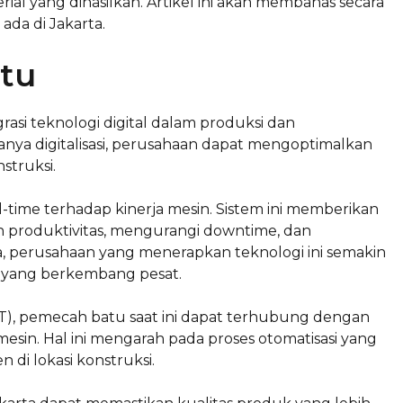
erial yang dihasilkan. Artikel ini akan membahas secara
da di Jakarta.
atu
rasi teknologi digital dalam produksi dan
anya digitalisasi, perusahaan dapat mengoptimalkan
struksi.
time terhadap kinerja mesin. Sistem ini memberikan
 produktivitas, mengurangi downtime, dan
a, perusahaan yang menerapkan teknologi ini semakin
 yang berkembang pesat.
oT), pemecah batu saat ini dapat terhubung dengan
mesin. Hal ini mengarah pada proses otomatisasi yang
 di lokasi konstruksi.