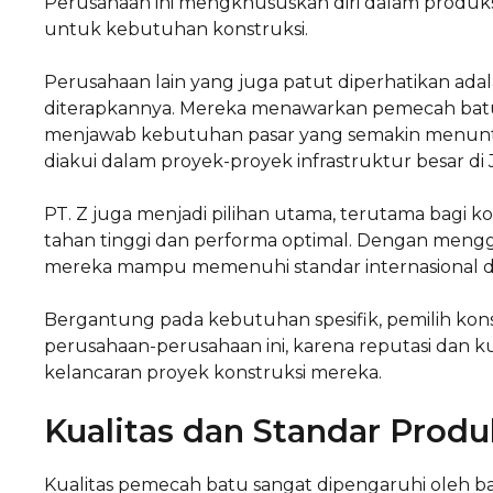
Perusahaan ini mengkhususkan diri dalam produks
untuk kebutuhan konstruksi.
Perusahaan lain yang juga patut diperhatikan adal
diterapkannya. Mereka menawarkan pemecah batu 
menjawab kebutuhan pasar yang semakin menuntut
diakui dalam proyek-proyek infrastruktur besar di 
PT. Z juga menjadi pilihan utama, terutama bagi
tahan tinggi dan performa optimal. Dengan mengg
mereka mampu memenuhi standar internasional 
Bergantung pada kebutuhan spesifik, pemilih konst
perusahaan-perusahaan ini, karena reputasi dan 
kelancaran proyek konstruksi mereka.
Kualitas dan Standar Produ
Kualitas pemecah batu sangat dipengaruhi oleh ba