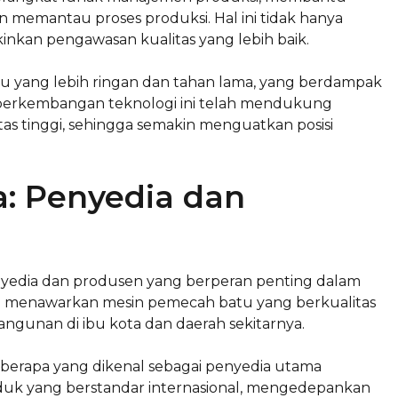
emantau proses produksi. Hal ini tidak hanya
nkan pengawasan kualitas yang lebih baik.
ru yang lebih ringan dan tahan lama, yang berdampak
, perkembangan teknologi ini telah mendukung
s tinggi, sehingga semakin menguatkan posisi
: Penyedia dan
nyedia dan produsen yang berperan penting dalam
rta menawarkan mesin pemecah batu yang berkualitas
unan di ibu kota dan daerah sekitarnya.
eberapa yang dikenal sebagai penyedia utama
uk yang berstandar internasional, mengedepankan