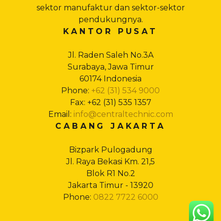
sektor manufaktur dan sektor-sektor
pendukungnya.
KANTOR PUSAT
Jl. Raden Saleh No.3A
Surabaya, Jawa Timur
60174 Indonesia
Phone:
+62 (31) 534 9000
Fax: +62 (31) 535 1357
Email:
info@centraltechnic.com
CABANG JAKARTA
Bizpark Pulogadung
Jl. Raya Bekasi Km. 21,5
Blok R1 No.2
Jakarta Timur - 13920
Phone:
0822 7722 6000