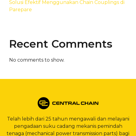
Solusi Efektif Menggunakan Chain Couplings di
Parepare
Recent Comments
No comments to show.
Telah lebih dari 25 tahun mengawali dan melayani
pengadaan suku cadang mekanis pemindah
tenaga (mechanical power transmission parts) bagi