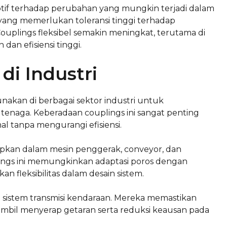
daptif terhadap perubahan yang mungkin terjadi dalam
 yang memerlukan toleransi tinggi terhadap
uplings fleksibel semakin meningkat, terutama di
n efisiensi tinggi.
di Industri
akan di berbagai sektor industri untuk
naga. Keberadaan couplings ini sangat penting
l tanpa mengurangi efisiensi.
rapkan dalam mesin penggerak, conveyor, dan
ings ini memungkinkan adaptasi poros dengan
 fleksibilitas dalam desain sistem.
m sistem transmisi kendaraan. Mereka memastikan
 sambil menyerap getaran serta reduksi keausan pada