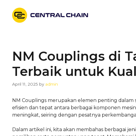
Skip
to
content
NM Couplings di T
Terbaik untuk Kual
April 11, 2025
by
admin
NM Couplings merupakan elemen penting dalam si
efisien dan tepat antara berbagai komponen mesi
meningkat, seiring dengan pesatnya perkembangan 
Dalam artikel ini, kita akan membahas berbagai jeni