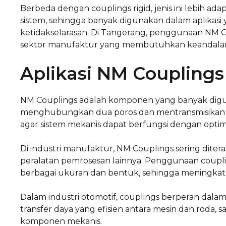
Berbeda dengan couplings rigid, jenis ini lebih a
sistem, sehingga banyak digunakan dalam aplikasi
ketidakselarasan. Di Tangerang, penggunaan NM Co
sektor manufaktur yang membutuhkan keandalan da
Aplikasi NM Couplings 
NM Couplings adalah komponen yang banyak digun
menghubungkan dua poros dan mentransmisikan te
agar sistem mekanis dapat berfungsi dengan optima
Di industri manufaktur, NM Couplings sering dite
peralatan pemrosesan lainnya. Penggunaan coupl
berbagai ukuran dan bentuk, sehingga meningkatkan
Dalam industri otomotif, couplings berperan dala
transfer daya yang efisien antara mesin dan roda,
komponen mekanis.