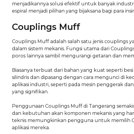
menjadikannya solusi efektif untuk banyak indust
espiral menjadi pilihan yang bijaksana bagi para in
Couplings Muff
Couplings Muff adalah salah satu jenis coupling
dalam sistem mekanis. Fungsi utama dari Couplings
poros lainnya sambil mengurangi getaran dan membe
Biasanya terbuat dari bahan yang kuat seperti bes
silindris dan dipasang dengan cara mengunci di ke
aplikasi industri, seperti pada mesin penggera
yang signifikan.
Penggunaan Couplings Muff di Tangerang semakin
dan kebutuhan akan komponen mekanis yang handal
teknis memungkinkan pengguna untuk memilih C
aplikasi mereka.