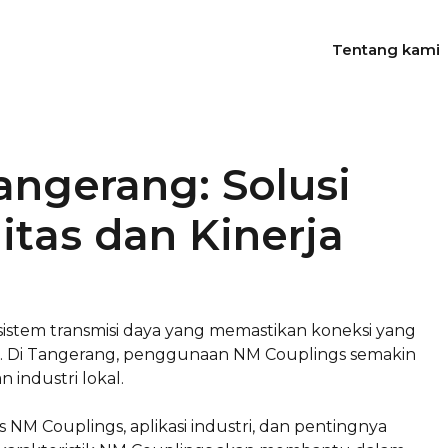
Tentang kami
angerang: Solusi
itas dan Kinerja
stem transmisi daya yang memastikan koneksi yang
n. Di Tangerang, penggunaan NM Couplings semakin
industri lokal.
s NM Couplings, aplikasi industri, dan pentingnya