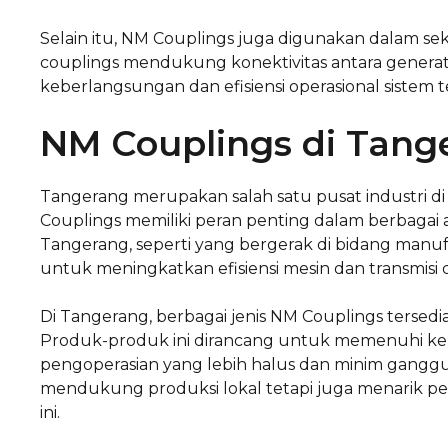
Selain itu, NM Couplings juga digunakan dalam sekto
couplings mendukung konektivitas antara generat
keberlangsungan dan efisiensi operasional sistem 
NM Couplings di Tang
Tangerang merupakan salah satu pusat industri d
Couplings memiliki peran penting dalam berbagai 
Tangerang, seperti yang bergerak di bidang man
untuk meningkatkan efisiensi mesin dan transmisi 
Di Tangerang, berbagai jenis NM Couplings tersedia,
Produk-produk ini dirancang untuk memenuhi keb
pengoperasian yang lebih halus dan minim ganggu
mendukung produksi lokal tetapi juga menarik per
ini.