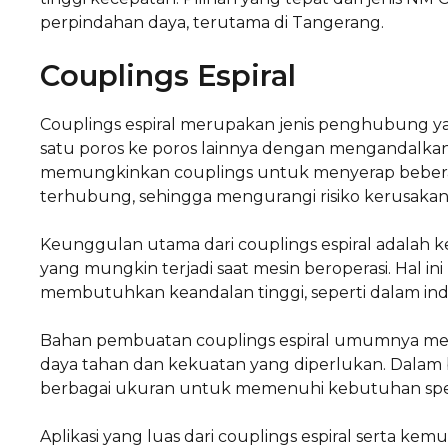
perpindahan daya, terutama di Tangerang.
Couplings Espiral
Couplings espiral merupakan jenis penghubung y
satu poros ke poros lainnya dengan mengandalkan st
memungkinkan couplings untuk menyerap beberap
terhubung, sehingga mengurangi risiko kerusakan
Keunggulan utama dari couplings espiral adala
yang mungkin terjadi saat mesin beroperasi. Hal in
membutuhkan keandalan tinggi, seperti dalam ind
Bahan pembuatan couplings espiral umumnya mel
daya tahan dan kekuatan yang diperlukan. Dalam 
berbagai ukuran untuk memenuhi kebutuhan spes
Aplikasi yang luas dari couplings espiral serta 