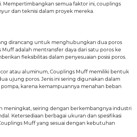
ri. Mempertimbangkan semua faktor ini, couplings
sinyur dan teknisi dalam proyek mereka.
s yang dirancang untuk menghubungkan dua poros
 Muff adalah mentransfer daya dari satu poros ke
rikan fleksibilitas dalam penyesuaian posisi poros.
i cor atau aluminum, Couplings Muff memiliki bentuk
dua ujung poros. Jenis ini sering digunakan dalam
k dan pompa, karena kemampuannya menahan beban
 meningkat, seiring dengan berkembangnya industri
. Ketersediaan berbagai ukuran dan spesifikasi
ouplings Muff yang sesuai dengan kebutuhan