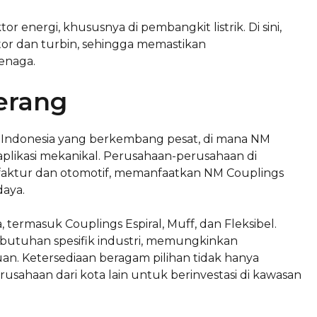
r energi, khususnya di pembangkit listrik. Di sini,
or dan turbin, sehingga memastikan
tenaga.
erang
i Indonesia yang berkembang pesat, di mana NM
aplikasi mekanikal. Perusahaan-perusahaan di
ufaktur dan otomotif, memanfaatkan NM Couplings
daya.
 termasuk Couplings Espiral, Muff, dan Fleksibel.
utuhan spesifik industri, memungkinkan
an. Ketersediaan beragam pilihan tidak hanya
usahaan dari kota lain untuk berinvestasi di kawasan