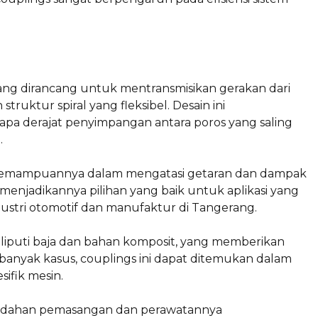
ang dirancang untuk mentransmisikan gerakan dari
ruktur spiral yang fleksibel. Desain ini
a derajat penyimpangan antara poros yang saling
.
h kemampuannya dalam mengatasi getaran dan dampak
i menjadikannya pilihan yang baik untuk aplikasi yang
ustri otomotif dan manufaktur di Tangerang.
iputi baja dan bahan komposit, yang memberikan
banyak kasus, couplings ini dapat ditemukan dalam
ifik mesin.
kemudahan pemasangan dan perawatannya