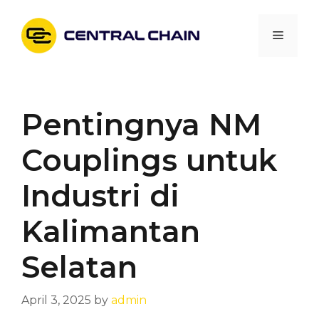
Skip
to
Menu
content
Pentingnya NM
Couplings untuk
Industri di
Kalimantan
Selatan
April 3, 2025
by
admin