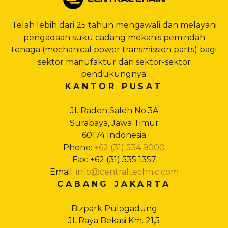
Telah lebih dari 25 tahun mengawali dan melayani
pengadaan suku cadang mekanis pemindah
tenaga (mechanical power transmission parts) bagi
sektor manufaktur dan sektor-sektor
pendukungnya.
KANTOR PUSAT
Jl. Raden Saleh No.3A
Surabaya, Jawa Timur
60174 Indonesia
Phone:
+62 (31) 534 9000
Fax: +62 (31) 535 1357
Email:
info@centraltechnic.com
CABANG JAKARTA
Bizpark Pulogadung
Jl. Raya Bekasi Km. 21,5