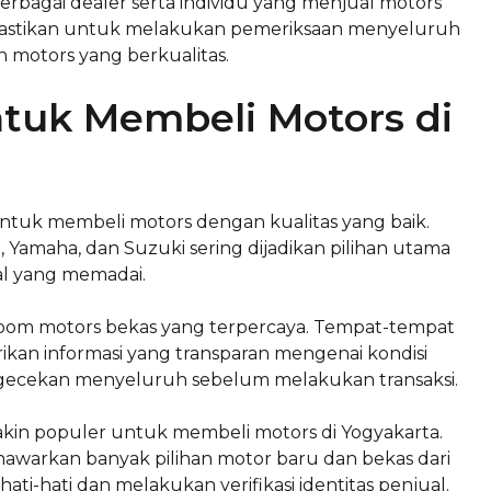
erbagai dealer serta individu yang menjual motors
. Pastikan untuk melakukan pemeriksaan menyeluruh
motors yang berkualitas.
tuk Membeli Motors di
untuk membeli motors dengan kualitas yang baik.
 Yamaha, dan Suzuki sering dijadikan pilihan utama
al yang memadai.
wroom motors bekas yang terpercaya. Tempat-tempat
kan informasi yang transparan mengenai kondisi
gecekan menyeluruh sebelum melakukan transaksi.
akin populer untuk membeli motors di Yogyakarta.
awarkan banyak pilihan motor baru dan bekas dari
ti-hati dan melakukan verifikasi identitas penjual.