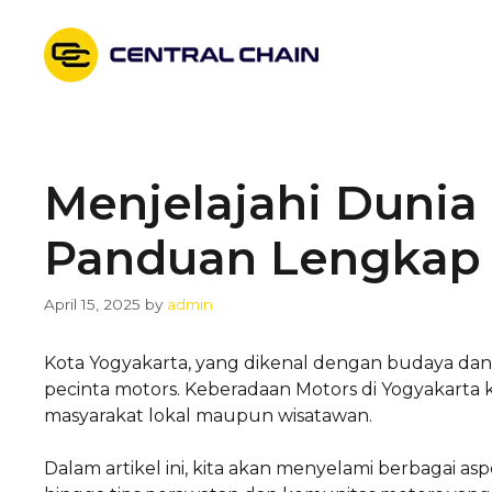
Skip
to
content
Menjelajahi Dunia
Panduan Lengkap 
April 15, 2025
by
admin
Kota Yogyakarta, yang dikenal dengan budaya dan t
pecinta motors. Keberadaan Motors di Yogyakarta 
masyarakat lokal maupun wisatawan.
Dalam artikel ini, kita akan menyelami berbagai as