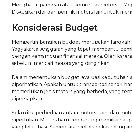
Menghadiri pameran atau komunitas motors di Y
Diskusikan dengan pemilik motors lain untuk men
Konsiderasi Budget
Mempertimbangkan budget merupakan langkah fu
Yogyakarta. Anggaran yang tepat membantu pembe
dengan kemampuan finansial mereka. Oleh karena
sebelum mencari motors yang diinginkan.
Dalam menentukan budget, evaluasi kebutuhan s
diperhatikan. Apakah untuk transportasi sehari-har
memerlukan jenis motors yang berbeda, yang ten
dipersiapkan.
Selain itu, perbedaan antara motors baru dan mot
diperlukan. Motors baru cenderung memiliki harga
yang lebih baik. Sementara, motors bekas mungkin