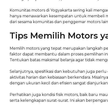
Komunitas motors di Yogyakarta sering kali menga
hanya menawarkan kesempatan untuk membeli mo
dari sesama komunitas dan penggemar motors lain
Tips Memilih Motors y
Memilih motors yang tepat merupakan langkah pen
faktor dapat membantu dalam proses pemilihan ini.
Tentukan batas maksimal belanja agar tidak me
Selanjutnya, spesifikasi dan kebutuhan juga perlu 
aktivitas harian dan kebiasaan berkendara. Misaln
dengan ukuran kecil dan efisien sangat dianjurkan
Perhatikan juga kondisi fisik motors, baik baru m
serta kelengkapan surat-surat. Ini akan berpeng