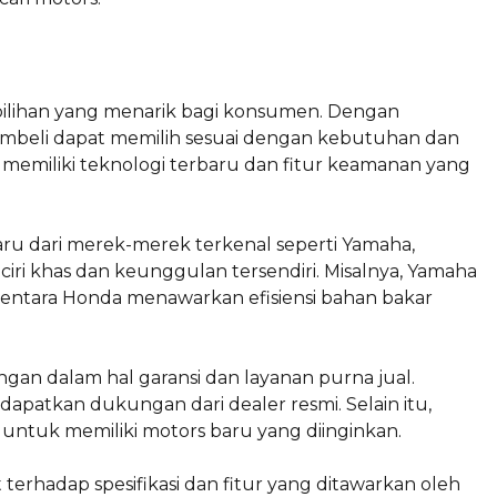
pilihan yang menarik bagi konsumen. Dengan
embeli dapat memilih sesuai dengan kebutuhan dan
memiliki teknologi terbaru dan fitur keamanan yang
ru dari merek-merek terkenal seperti Yamaha,
iri khas dan keunggulan tersendiri. Misalnya, Yamaha
entara Honda menawarkan efisiensi bahan bakar
an dalam hal garansi dan layanan purna jual.
patkan dukungan dari dealer resmi. Selain itu,
ntuk memiliki motors baru yang diinginkan.
erhadap spesifikasi dan fitur yang ditawarkan oleh