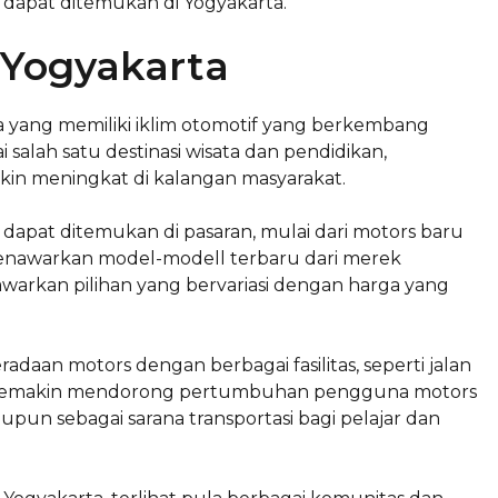
 dapat ditemukan di Yogyakarta.
 Yogyakarta
a yang memiliki iklim otomotif yang berkembang
salah satu destinasi wisata dan pendidikan,
in meningkat di kalangan masyarakat.
g dapat ditemukan di pasaran, mulai dari motors baru
menawarkan model-modell terbaru dari merek
warkan pilihan yang bervariasi dengan harga yang
aan motors dengan berbagai fasilitas, seperti jalan
ini semakin mendorong pertumbuhan pengguna motors
upun sebagai sarana transportasi bagi pelajar dan