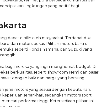
gyakarta, terlihat pula berbagai komunitas dan
nciptakan lingkungan yang positif bagi
yakarta
ng dapat dipilih oleh masyarakat. Terdapat dua
 baru dan motors bekas. Pilihan motors baru di
emuka seperti Honda, Yamaha, dan Suzuki yang
canggih.
tama bagi mereka yang ingin menghemat budget. Di
kas berkualitas, seperti showroom resmi dan pasar
awat dengan baik dan harga yang bersaing.
 jenis motors yang sesuai dengan kebutuhan.
 keperluan sehari-hari, sedangkan motors sport
mencari performa tinggi. Ketersediaan pilihan ini
ari motors.