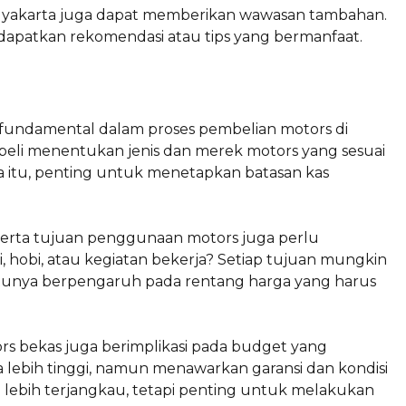
ogyakarta juga dapat memberikan wawasan tambahan.
dapatkan rekomendasi atau tips yang bermanfaat.
ndamental dalam proses pembelian motors di
li menentukan jenis dan merek motors yang sesuai
 itu, penting untuk menetapkan batasan kas
erta tujuan penggunaan motors juga perlu
i, hobi, atau kegiatan bekerja? Setiap tujuan mungkin
tunya berpengaruh pada rentang harga yang harus
ors bekas juga berimplikasi pada budget yang
 lebih tinggi, namun menawarkan garansi dan kondisi
 lebih terjangkau, tetapi penting untuk melakukan