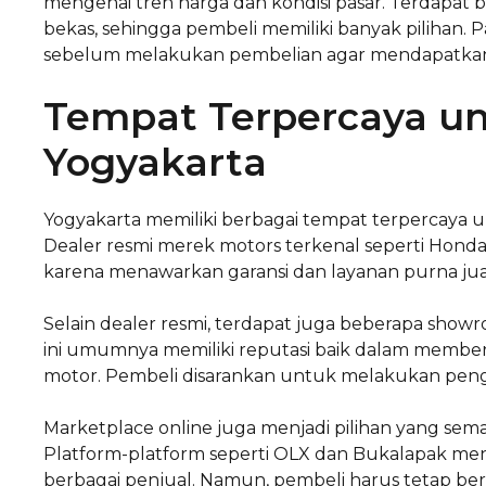
mengenai tren harga dan kondisi pasar. Terdapat b
bekas, sehingga pembeli memiliki banyak pilihan
sebelum melakukan pembelian agar mendapatkan 
Tempat Terpercaya un
Yogyakarta
Yogyakarta memiliki berbagai tempat terpercaya 
Dealer resmi merek motors terkenal seperti Honda,
karena menawarkan garansi dan layanan purna ju
Selain dealer resmi, terdapat juga beberapa sho
ini umumnya memiliki reputasi baik dalam memberi
motor. Pembeli disarankan untuk melakukan pen
Marketplace online juga menjadi pilihan yang sem
Platform-platform seperti OLX dan Bukalapak men
berbagai penjual. Namun, pembeli harus tetap berha