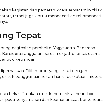
dakan kegiatan dan pameran. Acara semacam ini tidak
tors, tetapi juga untuk mendapatkan rekomendasi
nya.
ang Tepat
ting bagi calon pembeli di Yogyakarta. Beberapa
 Konsiderasi anggaran harus menjadi prioritas utama.
ngganggu keuangan.
diperhatikan. Pilih motors yang sesuai dengan
ya, untuk penggunaan sehari-hari di perkotaan, motors
.
aupun bekas. Pastikan untuk memeriksa mesin, bodi,
aruh pada kenyamanan dan keamanan saat berkendara.