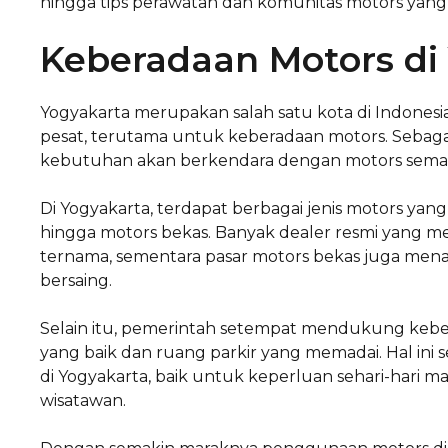
hingga tips perawatan dan komunitas motors yang
Keberadaan Motors di
Yogyakarta merupakan salah satu kota di Indonesi
pesat, terutama untuk keberadaan motors. Sebagai 
kebutuhan akan berkendara dengan motors semak
Di Yogyakarta, terdapat berbagai jenis motors yan
hingga motors bekas. Banyak dealer resmi yang 
ternama, sementara pasar motors bekas juga mena
bersaing.
Selain itu, pemerintah setempat mendukung keberad
yang baik dan ruang parkir yang memadai. Hal 
di Yogyakarta, baik untuk keperluan sehari-hari ma
wisatawan.