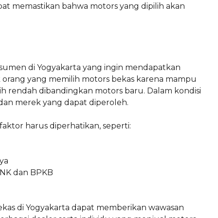
pat memastikan bahwa motors yang dipilih akan
nsumen di Yogyakarta yang ingin mendapatkan
k orang yang memilih motors bekas karena mampu
ih rendah dibandingkan motors baru. Dalam kondisi
n dan merek yang dapat diperoleh.
tor harus diperhatikan, seperti:
ya
TNK dan BPKB
kas di Yogyakarta dapat memberikan wawasan