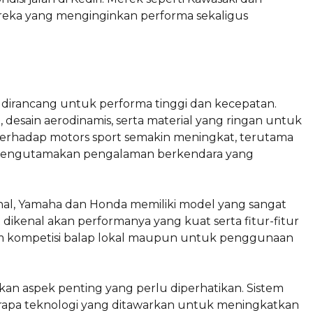
eka yang menginginkan performa sekaligus
dirancang untuk performa tinggi dan kecepatan.
 desain aerodinamis, serta material yang ringan untuk
 terhadap motors sport semakin meningkat, terutama
g mengutamakan pengalaman berkendara yang
enal, Yamaha dan Honda memiliki model yang sangat
dikenal akan performanya yang kuat serta fitur-fitur
alam kompetisi balap lokal maupun untuk penggunaan
an aspek penting yang perlu diperhatikan. Sistem
berapa teknologi yang ditawarkan untuk meningkatkan