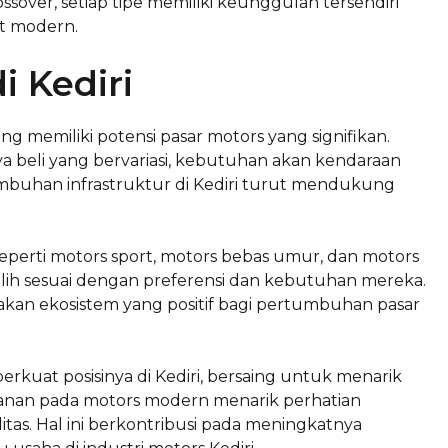
sover, setiap tipe memiliki keunggulan tersendiri
t modern.
i Kediri
ng memiliki potensi pasar motors yang signifikan.
 beli yang bervariasi, kebutuhan akan kendaraan
umbuhan infrastruktur di Kediri turut mendukung
 seperti motors sport, motors bebas umur, dan motors
h sesuai dengan preferensi dan kebutuhan mereka.
akan ekosistem yang positif bagi pertumbuhan pasar
kuat posisinya di Kediri, bersaing untuk menarik
manan pada motors modern menarik perhatian
tas. Hal ini berkontribusi pada meningkatnya