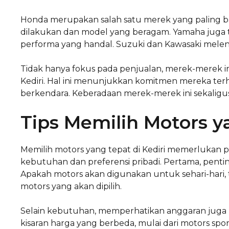
Honda merupakan salah satu merek yang paling bany
dilakukan dan model yang beragam. Yamaha juga t
performa yang handal. Suzuki dan Kawasaki melengk
Tidak hanya fokus pada penjualan, merek-merek in
Kediri. Hal ini menunjukkan komitmen mereka te
berkendara. Keberadaan merek-merek ini sekalig
Tips Memilih Motors y
Memilih motors yang tepat di Kediri memerlukan
kebutuhan dan preferensi pribadi. Pertama, pe
Apakah motors akan digunakan untuk sehari-hari, t
motors yang akan dipilih.
Selain kebutuhan, memperhatikan anggaran juga me
kisaran harga yang berbeda, mulai dari motors spo