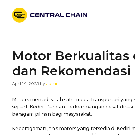
Skip
to
content
Motor Berkualitas 
dan Rekomendasi 
April 14, 2025
by
admin
Motors menjadi salah satu moda transportasi yang 
seperti Kediri. Dengan perkembangan pesat di sek
beragam pilihan bagi masyarakat.
Keberagaman jenis motors yang tersedia di Kedir