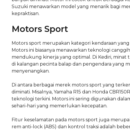
Suzuki menawarkan model yang menarik bagi mer
kepraktisan.
Motors Sport
Motors sport merupakan kategori kendaraan yang 
Motors ini biasanya menawarkan teknologi canggih,
mendukung kinerja yang optimal. Di Kediri, minat
di kalangan pecinta balap dan pengendara yan
menyenangkan.
Di antara berbagai merek motors sport yang terk
diminati. Misalnya, Yamaha R15 dan Honda CBR150R 
teknologi terkini. Motors ini sering digunakan d
sehari-hari yang memerlukan kecepatan.
Fitur keselamatan pada motors sport juga merupak
rem anti-lock (ABS) dan kontrol traksi adalah be