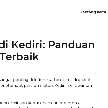
Tentang kami
di Kediri: Panduan
Terbaik
sangat penting di Indonesia, terutama di daerah
tor otomotif, pasaran motors Kediri menawarkan
i mencerminkan kebutuhan dan preferensi