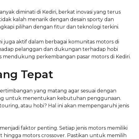
ak diminati di Kediri, berkat inovasi yang terus
idak kalah menarik dengan desain sporty dan
api pilihan dengan fitur dan teknologi terkini.
i juga aktif dalam berbagai komunitas motors di
rhadap pelanggan dan dukungan terhadap hobi
us mendukung perkembangan pasar motors di Kediri.
ang Tepat
 pertimbangan yang matang agar sesuai dengan
nting untuk menentukan kebutuhan penggunaan.
ouring, atau hobi? Hal ini akan mempengaruhi jenis
njadi faktor penting. Setiap jenis motors memiliki
rt hingga motors crossover. Pastikan untuk memilih