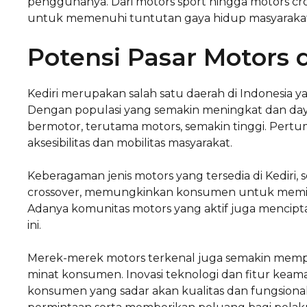
penggunanya. Dari motors sport hingga motors cros
untuk memenuhi tuntutan gaya hidup masyaraka
Potensi Pasar Motors d
Kediri merupakan salah satu daerah di Indonesia ya
Dengan populasi yang semakin meningkat dan daya
bermotor, terutama motors, semakin tinggi. Pert
aksesibilitas dan mobilitas masyarakat.
Keberagaman jenis motors yang tersedia di Kediri,
crossover, memungkinkan konsumen untuk memili
Adanya komunitas motors yang aktif juga mencipt
ini.
Merek-merek motors terkenal juga semakin memper
minat konsumen. Inovasi teknologi dan fitur kea
konsumen yang sadar akan kualitas dan fungsionali