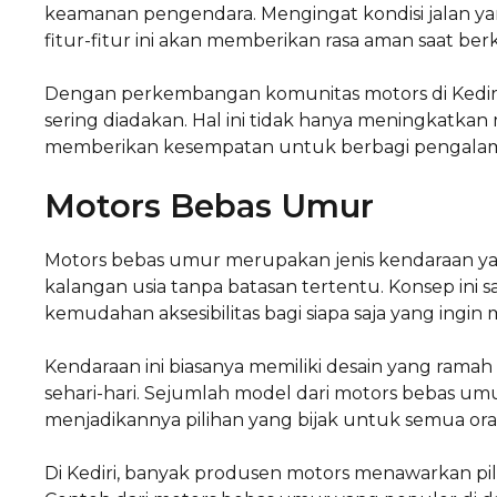
keamanan pengendara. Mengingat kondisi jalan yang
fitur-fitur ini akan memberikan rasa aman saat ber
Dengan perkembangan komunitas motors di Kediri,
sering diadakan. Hal ini tidak hanya meningkatkan
memberikan kesempatan untuk berbagi pengalam
Motors Bebas Umur
Motors bebas umur merupakan jenis kendaraan ya
kalangan usia tanpa batasan tertentu. Konsep ini 
kemudahan aksesibilitas bagi siapa saja yang ingin 
Kendaraan ini biasanya memiliki desain yang ram
sehari-hari. Sejumlah model dari motors bebas u
menjadikannya pilihan yang bijak untuk semua ora
Di Kediri, banyak produsen motors menawarkan pi