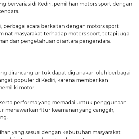
 bervariasi di Kediri, pemilihan motors sport dengan
kendara.
 berbagai acara berkaitan dengan motors sport
 minat masyarakat terhadap motors sport, tetapi juga
an dan pengetahuan di antara pengendara.
ng dirancang untuk dapat digunakan oleh berbagai
sangat populer di Kediri, karena memberikan
memiliki motor.
ah serta performa yang memadai untuk penggunaan
mur menawarkan fitur keamanan yang canggih,
ng.
lihan yang sesuai dengan kebutuhan masyarakat.