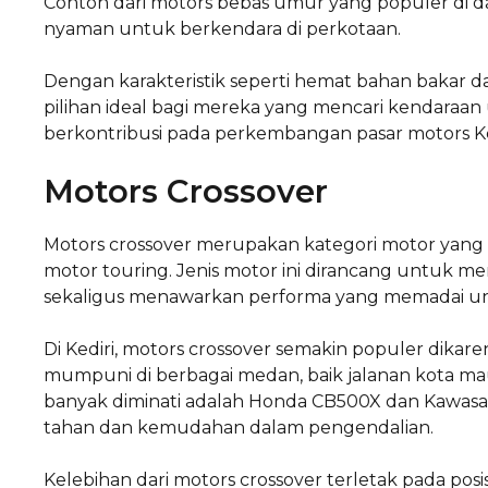
Contoh dari motors bebas umur yang populer di d
nyaman untuk berkendara di perkotaan.
Dengan karakteristik seperti hemat bahan bakar
pilihan ideal bagi mereka yang mencari kendaraan un
berkontribusi pada perkembangan pasar motors Ke
Motors Crossover
Motors crossover merupakan kategori motor yang 
motor touring. Jenis motor ini dirancang untuk 
sekaligus menawarkan performa yang memadai unt
Di Kediri, motors crossover semakin populer dika
mumpuni di berbagai medan, baik jalanan kota ma
banyak diminati adalah Honda CB500X dan Kawasaki
tahan dan kemudahan dalam pengendalian.
Kelebihan dari motors crossover terletak pada po