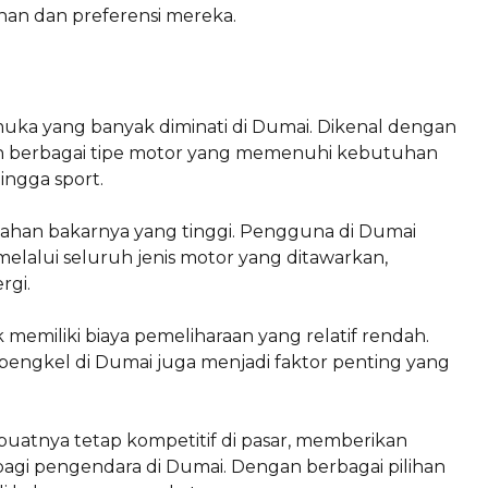
an dan preferensi mereka.
ka yang banyak diminati di Dumai. Dikenal dengan
n berbagai tipe motor yang memenuhi kebutuhan
ingga sport.
bahan bakarnya yang tinggi. Pengguna di Dumai
lalui seluruh jenis motor yang ditawarkan,
rgi.
memiliki biaya pemeliharaan yang relatif rendah.
engkel di Dumai juga menjadi faktor penting yang
uatnya tetap kompetitif di pasar, memberikan
gi pengendara di Dumai. Dengan berbagai pilihan