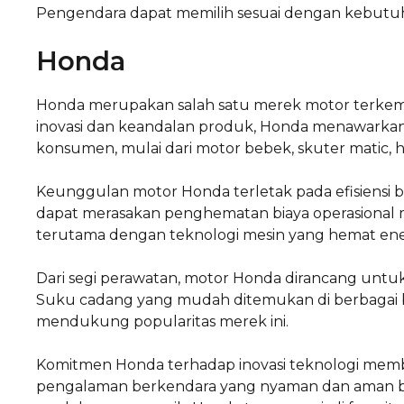
Pengendara dapat memilih sesuai dengan kebutuh
Honda
Honda merupakan salah satu merek motor terkemu
inovasi dan keandalan produk, Honda menawarka
konsumen, mulai dari motor bebek, skuter matic, h
Keunggulan motor Honda terletak pada efisiensi 
dapat merasakan penghematan biaya operasional me
terutama dengan teknologi mesin yang hemat ene
Dari segi perawatan, motor Honda dirancang untuk 
Suku cadang yang mudah ditemukan di berbagai b
mendukung popularitas merek ini.
Komitmen Honda terhadap inovasi teknologi memb
pengalaman berkendara yang nyaman dan aman ba