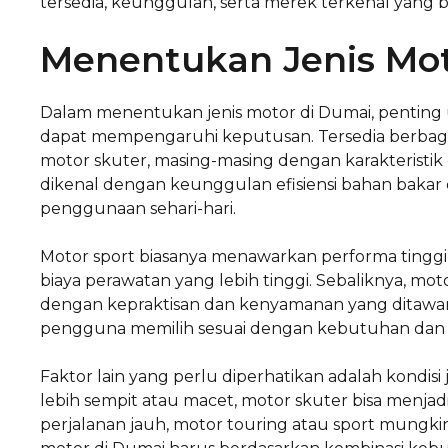
tersedia, keunggulan, serta merek terkenal yang
Menentukan Jenis Mot
Dalam menentukan jenis motor di Dumai, pentin
dapat mempengaruhi keputusan. Tersedia berbagai 
motor skuter, masing-masing dengan karakteristik
dikenal dengan keunggulan efisiensi bahan bakar
penggunaan sehari-hari.
Motor sport biasanya menawarkan performa tinggi 
biaya perawatan yang lebih tinggi. Sebaliknya, mo
dengan kepraktisan dan kenyamanan yang ditawar
pengguna memilih sesuai dengan kebutuhan dan 
Faktor lain yang perlu diperhatikan adalah kondis
lebih sempit atau macet, motor skuter bisa menjadi
perjalanan jauh, motor touring atau sport mungki