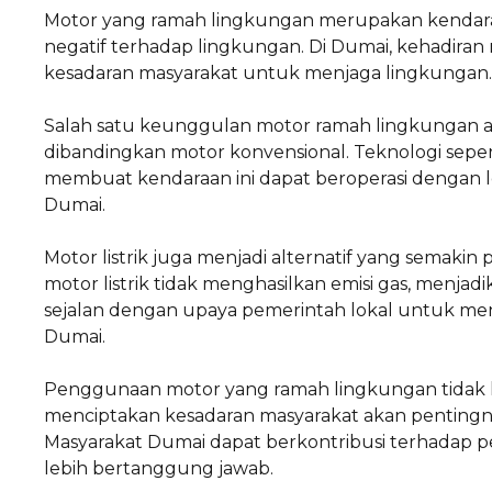
Motor yang ramah lingkungan merupakan kendar
negatif terhadap lingkungan. Di Dumai, kehadiran 
kesadaran masyarakat untuk menjaga lingkungan.
Salah satu keunggulan motor ramah lingkungan a
dibandingkan motor konvensional. Teknologi sepert
membuat kendaraan ini dapat beroperasi dengan le
Dumai.
Motor listrik juga menjadi alternatif yang semaki
motor listrik tidak menghasilkan emisi gas, menjadik
sejalan dengan upaya pemerintah lokal untuk menc
Dumai.
Penggunaan motor yang ramah lingkungan tidak h
menciptakan kesadaran masyarakat akan pentingn
Masyarakat Dumai dapat berkontribusi terhadap p
lebih bertanggung jawab.