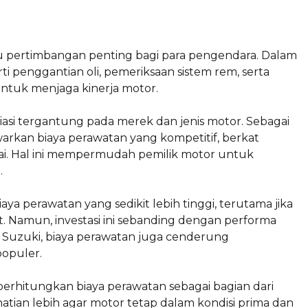
tu pertimbangan penting bagi para pengendara. Dalam
ti penggantian oli, pemeriksaan sistem rem, serta
untuk menjaga kinerja motor.
asi tergantung pada merek dan jenis motor. Sebagai
arkan biaya perawatan yang kompetitif, berkat
i. Hal ini mempermudah pemilik motor untuk
.
perawatan yang sedikit lebih tinggi, terutama jika
it. Namun, investasi ini sebanding dengan performa
k Suzuki, biaya perawatan juga cenderung
opuler.
rhitungkan biaya perawatan sebagai bagian dari
atian lebih agar motor tetap dalam kondisi prima dan