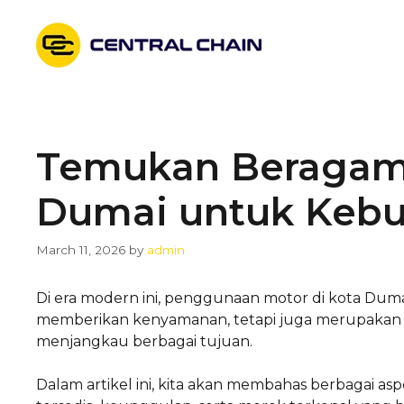
Skip
to
content
Temukan Beragam 
Dumai untuk Keb
March 11, 2026
by
admin
Di era modern ini, penggunaan motor di kota Duma
memberikan kenyamanan, tetapi juga merupakan sol
menjangkau berbagai tujuan.
Dalam artikel ini, kita akan membahas berbagai as