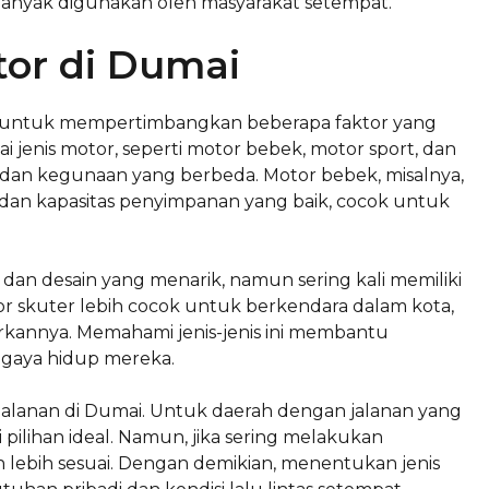
 banyak digunakan oleh masyarakat setempat.
or di Dumai
g untuk mempertimbangkan beberapa faktor yang
jenis motor, seperti motor bebek, motor sport, dan
 dan kegunaan yang berbeda. Motor bebek, misalnya,
 dan kapasitas penyimpanan yang baik, cocok untuk
dan desain yang menarik, namun sering kali memiliki
tor skuter lebih cocok untuk berkendara dalam kota,
kannya. Memahami jenis-jenis ini membantu
gaya hidup mereka.
i jalanan di Dumai. Untuk daerah dengan jalanan yang
 pilihan ideal. Namun, jika sering melakukan
n lebih sesuai. Dengan demikian, menentukan jenis