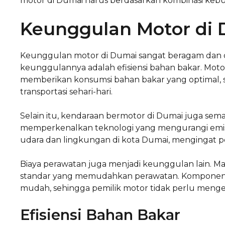
motor di Dumai harus berdasarkan kombinasi kebutu
Keunggulan Motor di
Keunggulan motor di Dumai sangat beragam dan dap
keunggulannya adalah efisiensi bahan bakar. Mot
memberikan konsumsi bahan bakar yang optimal,
transportasi sehari-hari.
Selain itu, kendaraan bermotor di Dumai juga se
memperkenalkan teknologi yang mengurangi emisi 
udara dan lingkungan di kota Dumai, mengingat 
Biaya perawatan juga menjadi keunggulan lain. M
standar yang memudahkan perawatan. Komponen 
mudah, sehingga pemilik motor tidak perlu menge
Efisiensi Bahan Bakar