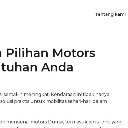
Tentang kami
Pilihan Motors
utuhan Anda
i semakin meningkat. Kendaraan ini tidak hanya
usi praktis untuk mobilitas sehari-hari dalam
pek mengenai motors Dumai, termasuk jenis-jenis yang