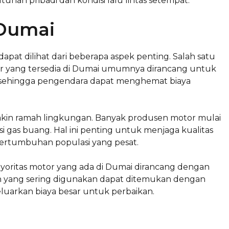
han pribadi dan kondisi lalu lintas setempat.
 Dumai
at dilihat dari beberapa aspek penting. Salah satu
or yang tersedia di Dumai umumnya dirancang untuk
 sehingga pengendara dapat menghemat biaya
makin ramah lingkungan. Banyak produsen motor mulai
gas buang. Hal ini penting untuk menjaga kualitas
pertumbuhan populasi yang pesat.
ayoritas motor yang ada di Dumai dirancang dengan
yang sering digunakan dapat ditemukan dengan
luarkan biaya besar untuk perbaikan.