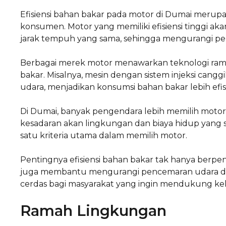
Efisiensi bahan bakar pada motor di Dumai meru
konsumen. Motor yang memiliki efisiensi tinggi a
jarak tempuh yang sama, sehingga mengurangi pe
Berbagai merek motor menawarkan teknologi rama
bakar. Misalnya, mesin dengan sistem injeksi ca
udara, menjadikan konsumsi bahan bakar lebih efis
Di Dumai, banyak pengendara lebih memilih moto
kesadaran akan lingkungan dan biaya hidup yang se
satu kriteria utama dalam memilih motor.
Pentingnya efisiensi bahan bakar tak hanya berpe
juga membantu mengurangi pencemaran udara di Du
cerdas bagi masyarakat yang ingin mendukung kel
Ramah Lingkungan