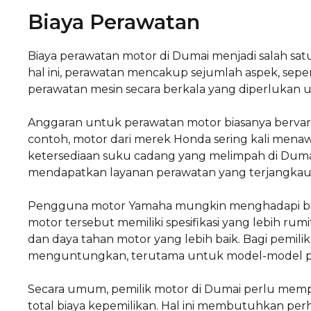
Biaya Perawatan
Biaya perawatan motor di Dumai menjadi salah sa
hal ini, perawatan mencakup sejumlah aspek, seper
perawatan mesin secara berkala yang diperlukan 
Anggaran untuk perawatan motor biasanya bervari
contoh, motor dari merek Honda sering kali menaw
ketersediaan suku cadang yang melimpah di Duma
mendapatkan layanan perawatan yang terjangkau
Pengguna motor Yamaha mungkin menghadapi biaya 
motor tersebut memiliki spesifikasi yang lebih rum
dan daya tahan motor yang lebih baik. Bagi pemili
menguntungkan, terutama untuk model-model p
Secara umum, pemilik motor di Dumai perlu mempe
total biaya kepemilikan. Hal ini membutuhkan perh