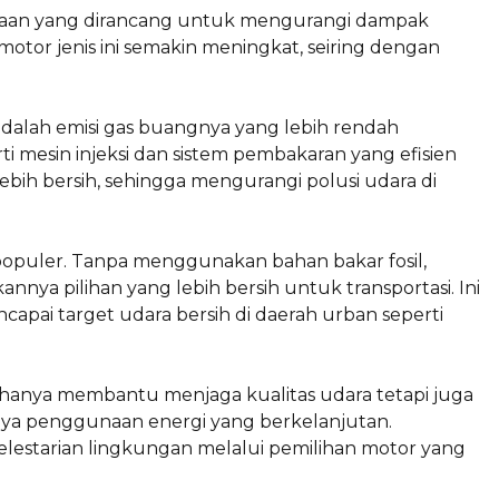
aan yang dirancang untuk mengurangi dampak
motor jenis ini semakin meningkat, seiring dengan
dalah emisi gas buangnya yang lebih rendah
i mesin injeksi dan sistem pembakaran yang efisien
bih bersih, sehingga mengurangi polusi udara di
n populer. Tanpa menggunakan bahan bakar fosil,
annya pilihan yang lebih bersih untuk transportasi. Ini
apai target udara bersih di daerah urban seperti
anya membantu menjaga kualitas udara tetapi juga
ya penggunaan energi yang berkelanjutan.
elestarian lingkungan melalui pemilihan motor yang