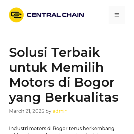
Skip
to
Menu
content
Solusi Terbaik
untuk Memilih
Motors di Bogor
yang Berkualitas
March 21, 2025
by
admin
Industri motors di Bogor terus berkembang