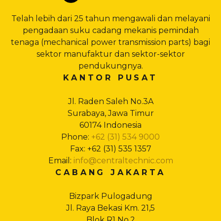
Telah lebih dari 25 tahun mengawali dan melayani
pengadaan suku cadang mekanis pemindah
tenaga (mechanical power transmission parts) bagi
sektor manufaktur dan sektor-sektor
pendukungnya.
KANTOR PUSAT
Jl. Raden Saleh No.3A
Surabaya, Jawa Timur
60174 Indonesia
Phone:
+62 (31) 534 9000
Fax: +62 (31) 535 1357
Email:
info@centraltechnic.com
CABANG JAKARTA
Bizpark Pulogadung
Jl. Raya Bekasi Km. 21,5
Blok R1 No.2