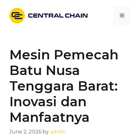
Skip
to
Menu
content
Mesin Pemecah
Batu Nusa
Tenggara Barat:
Inovasi dan
Manfaatnya
June 2, 2026
by
admin