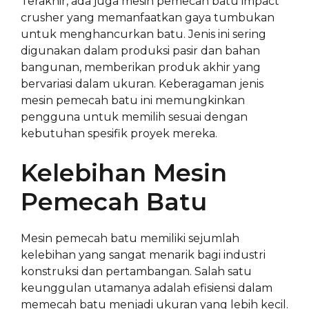
Terakhir, ada juga mesin pemecah batu impact
crusher yang memanfaatkan gaya tumbukan
untuk menghancurkan batu. Jenis ini sering
digunakan dalam produksi pasir dan bahan
bangunan, memberikan produk akhir yang
bervariasi dalam ukuran. Keberagaman jenis
mesin pemecah batu ini memungkinkan
pengguna untuk memilih sesuai dengan
kebutuhan spesifik proyek mereka.
Kelebihan Mesin
Pemecah Batu
Mesin pemecah batu memiliki sejumlah
kelebihan yang sangat menarik bagi industri
konstruksi dan pertambangan. Salah satu
keunggulan utamanya adalah efisiensi dalam
memecah batu menjadi ukuran yang lebih kecil.