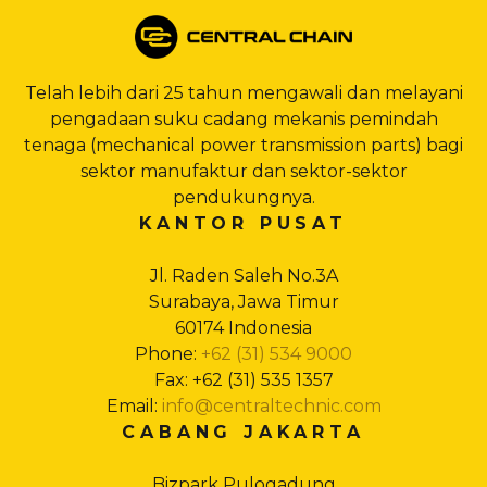
Telah lebih dari 25 tahun mengawali dan melayani
pengadaan suku cadang mekanis pemindah
tenaga (mechanical power transmission parts) bagi
sektor manufaktur dan sektor-sektor
pendukungnya.
KANTOR PUSAT
Jl. Raden Saleh No.3A
Surabaya, Jawa Timur
60174 Indonesia
Phone:
+62 (31) 534 9000
Fax: +62 (31) 535 1357
Email:
info@centraltechnic.com
CABANG JAKARTA
Bizpark Pulogadung