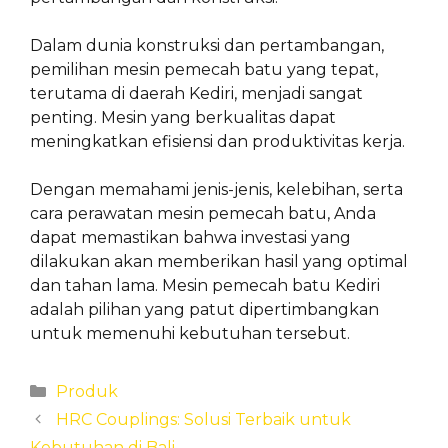
Dalam dunia konstruksi dan pertambangan,
pemilihan mesin pemecah batu yang tepat,
terutama di daerah Kediri, menjadi sangat
penting. Mesin yang berkualitas dapat
meningkatkan efisiensi dan produktivitas kerja.
Dengan memahami jenis-jenis, kelebihan, serta
cara perawatan mesin pemecah batu, Anda
dapat memastikan bahwa investasi yang
dilakukan akan memberikan hasil yang optimal
dan tahan lama. Mesin pemecah batu Kediri
adalah pilihan yang patut dipertimbangkan
untuk memenuhi kebutuhan tersebut.
Categories
Produk
HRC Couplings: Solusi Terbaik untuk
Kebutuhan di Bali