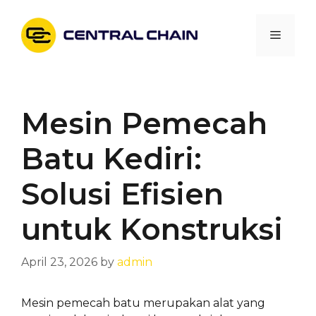
Skip
to
Menu
content
Mesin Pemecah
Batu Kediri:
Solusi Efisien
untuk Konstruksi
April 23, 2026
by
admin
Mesin pemecah batu merupakan alat yang