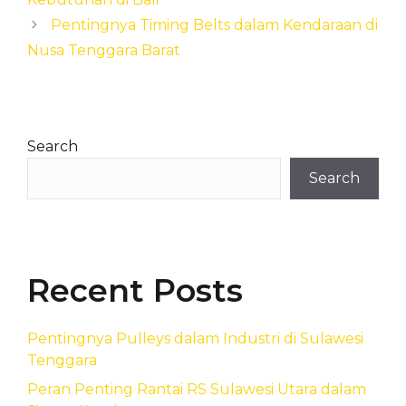
Pentingnya Timing Belts dalam Kendaraan di
Nusa Tenggara Barat
Search
Search
Recent Posts
Pentingnya Pulleys dalam Industri di Sulawesi
Tenggara
Peran Penting Rantai RS Sulawesi Utara dalam