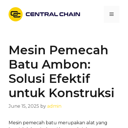
Skip
to
Menu
content
Mesin Pemecah
Batu Ambon:
Solusi Efektif
untuk Konstruksi
June 15, 2025
by
admin
Mesin pemecah batu merupakan alat yang