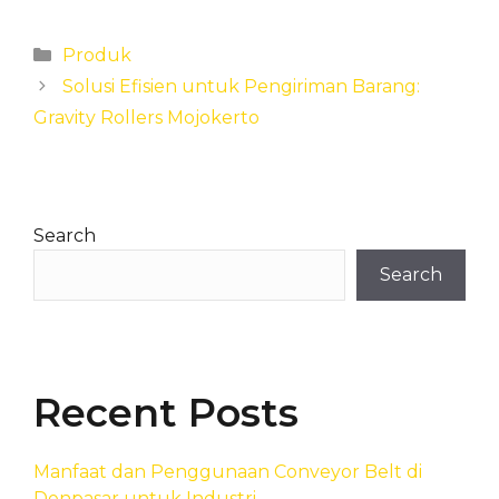
Categories
Produk
Solusi Efisien untuk Pengiriman Barang:
Gravity Rollers Mojokerto
Search
Search
Recent Posts
Manfaat dan Penggunaan Conveyor Belt di
Denpasar untuk Industri