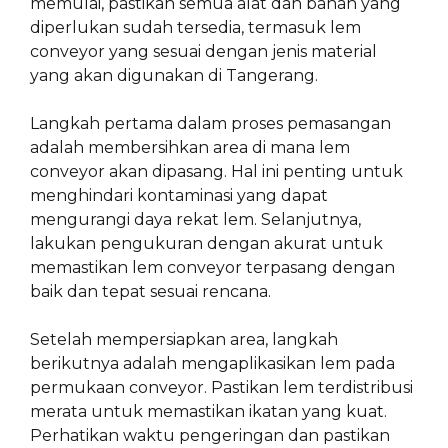
memulai, pastikan semua alat dan bahan yang
diperlukan sudah tersedia, termasuk lem
conveyor yang sesuai dengan jenis material
yang akan digunakan di Tangerang.
Langkah pertama dalam proses pemasangan
adalah membersihkan area di mana lem
conveyor akan dipasang. Hal ini penting untuk
menghindari kontaminasi yang dapat
mengurangi daya rekat lem. Selanjutnya,
lakukan pengukuran dengan akurat untuk
memastikan lem conveyor terpasang dengan
baik dan tepat sesuai rencana.
Setelah mempersiapkan area, langkah
berikutnya adalah mengaplikasikan lem pada
permukaan conveyor. Pastikan lem terdistribusi
merata untuk memastikan ikatan yang kuat.
Perhatikan waktu pengeringan dan pastikan