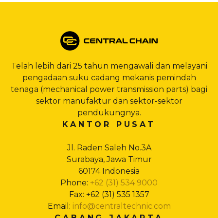
Telah lebih dari 25 tahun mengawali dan melayani
pengadaan suku cadang mekanis pemindah
tenaga (mechanical power transmission parts) bagi
sektor manufaktur dan sektor-sektor
pendukungnya.
KANTOR PUSAT
Jl. Raden Saleh No.3A
Surabaya, Jawa Timur
60174 Indonesia
Phone:
+62 (31) 534 9000
Fax: +62 (31) 535 1357
Email:
info@centraltechnic.com
CABANG JAKARTA