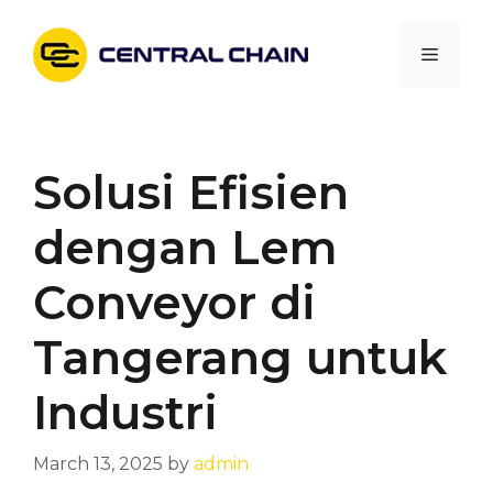
Skip
to
Menu
content
Solusi Efisien
dengan Lem
Conveyor di
Tangerang untuk
Industri
March 13, 2025
by
admin