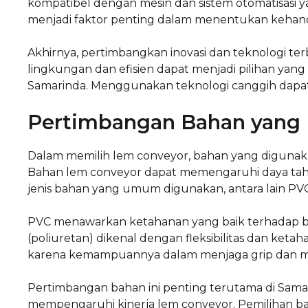
kompatibel dengan mesin dan sistem otomatisasi ya
menjadi faktor penting dalam menentukan kehan
Akhirnya, pertimbangkan inovasi dan teknologi t
lingkungan dan efisien dapat menjadi pilihan yang
Samarinda. Menggunakan teknologi canggih dapat m
Pertimbangan Bahan yang
Dalam memilih lem conveyor, bahan yang digunaka
Bahan lem conveyor dapat memengaruhi daya tahan
jenis bahan yang umum digunakan, antara lain PVC
PVC menawarkan ketahanan yang baik terhadap ba
(poliuretan) dikenal dengan fleksibilitas dan ketah
karena kemampuannya dalam menjaga grip dan me
Pertimbangan bahan ini penting terutama di Samar
mempengaruhi kinerja lem conveyor. Pemilihan ba