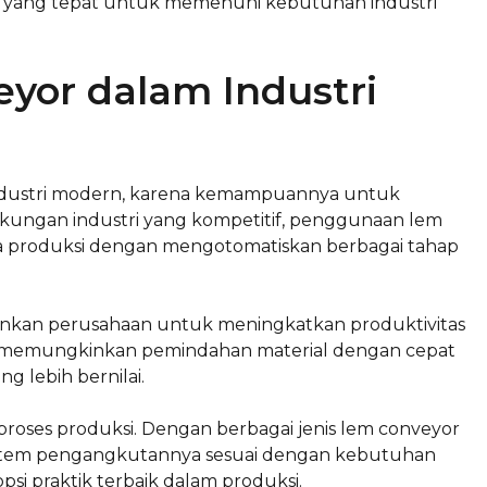
si yang tepat untuk memenuhi kebutuhan industri
yor dalam Industri
ndustri modern, karena kemampuannya untuk
ngkungan industri yang kompetitif, penggunaan lem
 produksi dengan mengotomatiskan berbagai tahap
nkan perusahaan untuk meningkatkan produktivitas
ini memungkinkan pemindahan material dengan cepat
g lebih bernilai.
 proses produksi. Dengan berbagai jenis lem conveyor
sistem pengangkutannya sesuai dengan kebutuhan
psi praktik terbaik dalam produksi.