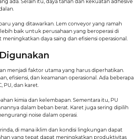
ng ada. Selain itu, daya tahan dan kekuatan adhesive
dalan.
erbaru yang ditawarkan. Lem conveyor yang ramah
 lebih baik untuk perusahaan yang beroperasi di
eningkatkan daya saing dan efisiensi operasional.
 Digunakan
n menjadi faktor utama yang harus diperhatikan.
, efisiensi, dan keamanan operasional. Ada beberapa
, PU, dan karet.
han kimia dan kelembapan. Sementara itu, PU
anannya dalam beban berat. Karet juga sering dipilih
ngurangi noise dalam operasi.
inda, di mana iklim dan kondisi lingkungan dapat
han yang tepat dapat meningkatkan produktivitas