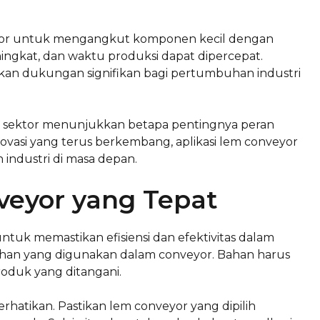
eyor untuk mengangkut komponen kecil dengan
ningkat, dan waktu produksi dapat dipercepat.
an dukungan signifikan bagi pertumbuhan industri
p sektor menunjukkan betapa pentingnya peran
novasi yang terus berkembang, aplikasi lem conveyor
ndustri di masa depan.
veyor yang Tepat
ntuk memastikan efisiensi dan efektivitas dalam
ahan yang digunakan dalam conveyor. Bahan harus
roduk yang ditangani.
rhatikan. Pastikan lem conveyor yang dipilih