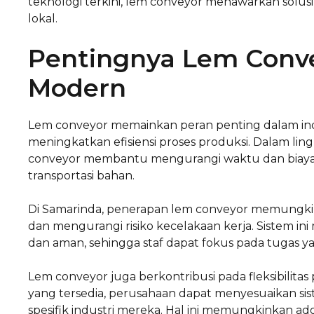
teknologi terkini, lem conveyor menawarkan solu
lokal.
Pentingnya Lem Conve
Modern
Lem conveyor memainkan peran penting dalam i
meningkatkan efisiensi proses produksi. Dalam li
conveyor membantu mengurangi waktu dan biaya
transportasi bahan.
Di Samarinda, penerapan lem conveyor memungki
dan mengurangi risiko kecelakaan kerja. Sistem 
dan aman, sehingga staf dapat fokus pada tugas yan
Lem conveyor juga berkontribusi pada fleksibilitas
yang tersedia, perusahaan dapat menyesuaikan 
spesifik industri mereka. Hal ini memungkinkan ado