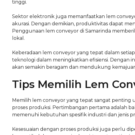
tinggi.
Sektor elektronik juga memanfaatkan lem conv
akurasi. Dengan demikian, produktivitas dapat me
Penggunaan lem conveyor di Samarinda memberik
lokal.
Keberadaan lem conveyor yang tepat dalam setia
teknologi dalam meningkatkan efisiensi. Dengan i
akan semakin beragam dan mendukung kemajuan i
Tips Memilih Lem Con
Memilih lem conveyor yang tepat sangat penting u
proses produksi. Pertimbangan pertama adalah b
memenuhi kebutuhan spesifik industri dan jenis p
Kesesuaian dengan proses produksi juga perlu dipe