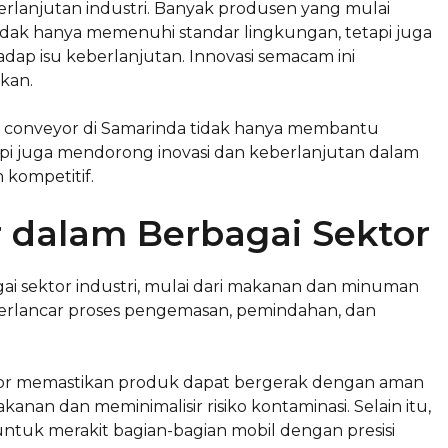
lanjutan industri. Banyak produsen yang mulai
idak hanya memenuhi standar lingkungan, tetapi juga
ap isu keberlanjutan. Innovasi semacam ini
kan.
 conveyor di Samarinda tidak hanya membantu
api juga mendorong inovasi dan keberlanjutan dalam
 kompetitif.
r dalam Berbagai Sektor
ai sektor industri, mulai dari makanan dan minuman
perlancar proses pengemasan, pemindahan, dan
or memastikan produk dapat bergerak dengan aman
kanan dan meminimalisir risiko kontaminasi. Selain itu,
untuk merakit bagian-bagian mobil dengan presisi