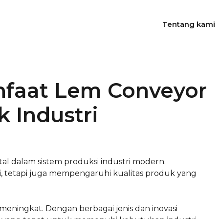
Tentang kami
nfaat Lem Conveyor
 Industri
l dalam sistem produksi industri modern.
i, tetapi juga mempengaruhi kualitas produk yang
eningkat. Dengan berbagai jenis dan inovasi