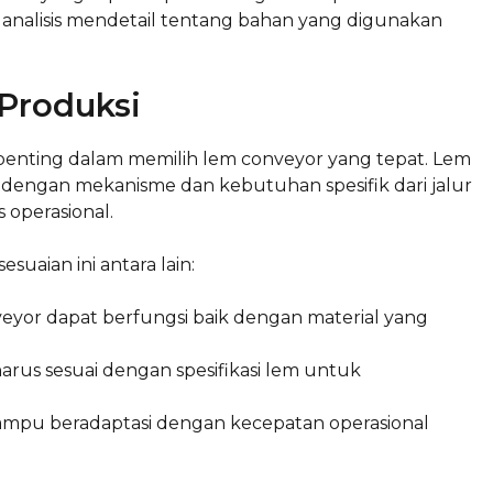
 analisis mendetail tentang bahan yang digunakan
Produksi
 penting dalam memilih lem conveyor yang tepat. Lem
as dengan mekanisme dan kebutuhan spesifik dari jalur
s operasional.
uaian ini antara lain:
veyor dapat berfungsi baik dengan material yang
rus sesuai dengan spesifikasi lem untuk
ampu beradaptasi dengan kecepatan operasional