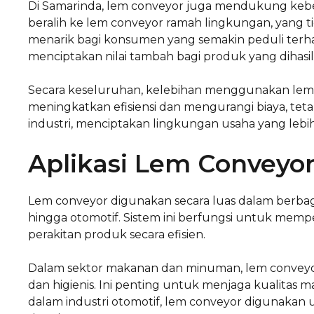
Di Samarinda, lem conveyor juga mendukung keber
beralih ke lem conveyor ramah lingkungan, yang t
menarik bagi konsumen yang semakin peduli terhad
menciptakan nilai tambah bagi produk yang dihasil
Secara keseluruhan, kelebihan menggunakan lem
meningkatkan efisiensi dan mengurangi biaya, tet
industri, menciptakan lingkungan usaha yang lebih
Aplikasi Lem Conveyo
Lem conveyor digunakan secara luas dalam berbag
hingga otomotif. Sistem ini berfungsi untuk mem
perakitan produk secara efisien.
Dalam sektor makanan dan minuman, lem convey
dan higienis. Ini penting untuk menjaga kualitas ma
dalam industri otomotif, lem conveyor digunakan 