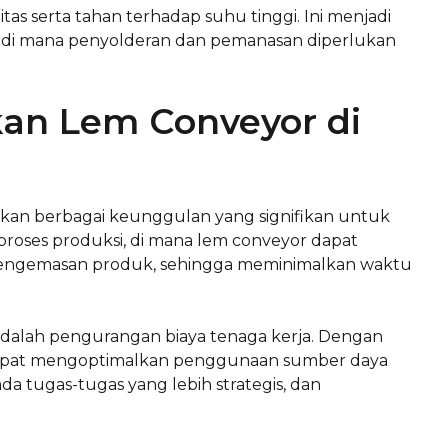
tas serta tahan terhadap suhu tinggi. Ini menjadi
nik, di mana penyolderan dan pemanasan diperlukan
an Lem Conveyor di
an berbagai keunggulan yang signifikan untuk
m proses produksi, di mana lem conveyor dapat
pengemasan produk, sehingga meminimalkan waktu
dalah pengurangan biaya tenaga kerja. Dengan
 dapat mengoptimalkan penggunaan sumber daya
 tugas-tugas yang lebih strategis, dan