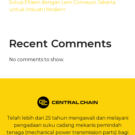
Solusi Efisien dengan Lem Conveyor Jakarta
untuk Industri Modern
Recent Comments
No comments to show.
Telah lebih dari 25 tahun mengawali dan melayani
pengadaan suku cadang mekanis pemindah
tenaga (mechanical power transmission parts) bagi