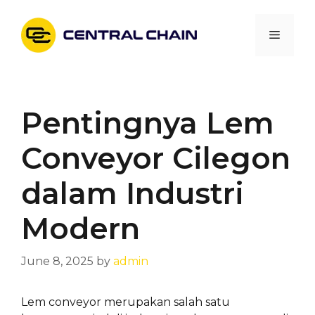
Skip
to
Menu
content
Pentingnya Lem
Conveyor Cilegon
dalam Industri
Modern
June 8, 2025
by
admin
Lem conveyor merupakan salah satu