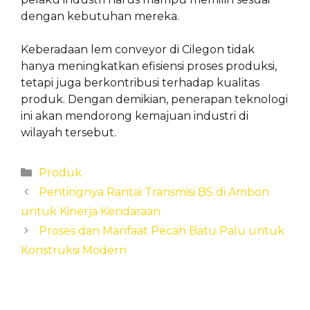
dengan kebutuhan mereka.
Keberadaan lem conveyor di Cilegon tidak
hanya meningkatkan efisiensi proses produksi,
tetapi juga berkontribusi terhadap kualitas
produk. Dengan demikian, penerapan teknologi
ini akan mendorong kemajuan industri di
wilayah tersebut.
Categories
Produk
Pentingnya Rantai Transmisi BS di Ambon
untuk Kinerja Kendaraan
Proses dan Manfaat Pecah Batu Palu untuk
Konstruksi Modern