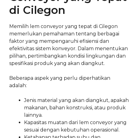
di Cilegon
Memilih lem conveyor yang tepat di Cilegon
memerlukan pemahaman tentang berbagai
faktor yang mempengaruhi efisiensi dan
efektivitas sistem konveyor. Dalam menentukan
pilihan, pertimbangkan kondisi lingkungan dan
spesifikasi produk yang akan diangkut.
Beberapa aspek yang perlu diperhatikan
adalah:
Jenis material yang akan diangkut, apakah
makanan, bahan konstruksi, atau produk
lainnya.
Kapasitas muatan dari lem conveyor yang
sesuai dengan kebutuhan operasional.
Ketahanan terhadap suhu dan