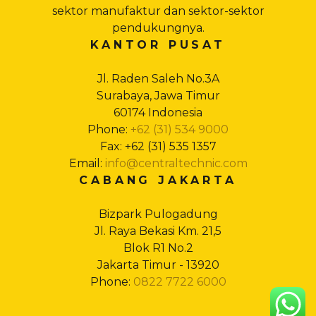
sektor manufaktur dan sektor-sektor
pendukungnya.
KANTOR PUSAT
Jl. Raden Saleh No.3A
Surabaya, Jawa Timur
60174 Indonesia
Phone:
+62 (31) 534 9000
Fax: +62 (31) 535 1357
Email:
info@centraltechnic.com
CABANG JAKARTA
Bizpark Pulogadung
Jl. Raya Bekasi Km. 21,5
Blok R1 No.2
Jakarta Timur - 13920
Phone:
0822 7722 6000