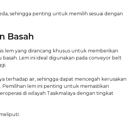
erbeda, sehingga penting untuk memilih sesuai dengan
n Basah
is lem yang dirancang khusus untuk memberikan
 basah. Lem ini ideal digunakan pada conveyor belt
gi.
nnya terhadap air, sehingga dapat mencegah kerusakan
h. Pemilihan lem ini penting untuk memastikan
 beroperasi di wilayah Tasikmalaya dengan tingkat
eliputi: