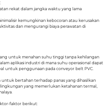
C
n rekat dalam jangka waktu yang lama
inimalisir kemungkinan kebocoran atau kerusakan
ktivitas dan mengurangi biaya perawatan di
cang untuk menahan suhu tinggi tanpa kehilangan
am aplikasi industri di mana suhu operasional dapat
deal untuk penggunaan pada conveyor belt PVC.
a untuk bertahan terhadap panas yang dihasilkan
i lingkungan yang memerlukan ketahanan termal,
malaya.
tor-faktor berikut: