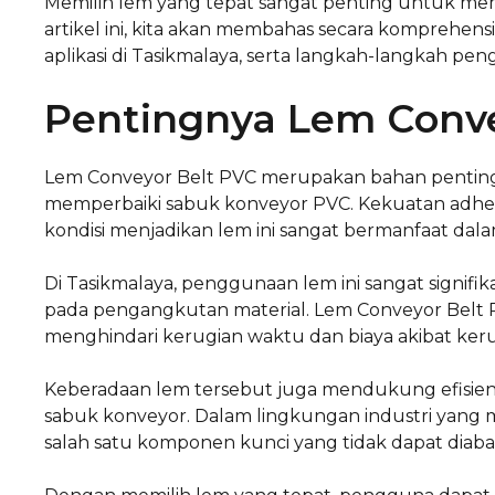
Memilih lem yang tepat sangat penting untuk mem
artikel ini, kita akan membahas secara komprehens
aplikasi di Tasikmalaya, serta langkah-langkah pe
Pentingnya Lem Conve
Lem Conveyor Belt PVC merupakan bahan penting
memperbaiki sabuk konveyor PVC. Kekuatan adhesi
kondisi menjadikan lem ini sangat bermanfaat dala
Di Tasikmalaya, penggunaan lem ini sangat signifi
pada pengangkutan material. Lem Conveyor Belt 
menghindari kerugian waktu dan biaya akibat ker
Keberadaan lem tersebut juga mendukung efisien
sabuk konveyor. Dalam lingkungan industri yang 
salah satu komponen kunci yang tidak dapat diaba