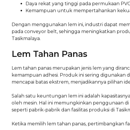
Daya rekat yang tinggi pada permukaan PV
Kemampuan untuk mempertahankan kekuata
Dengan menggunakan lem ini, industri dapat mem
pada conveyor belt, sehingga meningkatkan produ
Tasikmalaya.
Lem Tahan Panas
Lem tahan panas merupakan jenis lem yang diran
kemampuan adhesi. Produk ini sering digunakan dal
mencapai batas ekstrem, menjadikannya pilihan i
Salah satu keuntungan lem ini adalah kapasitasny
oleh mesin. Hal ini memungkinkan penggunaan d
seperti pabrik-pabrik dan fasilitas produksi di Tasik
Ketika memilih lem tahan panas, pertimbangkan fak