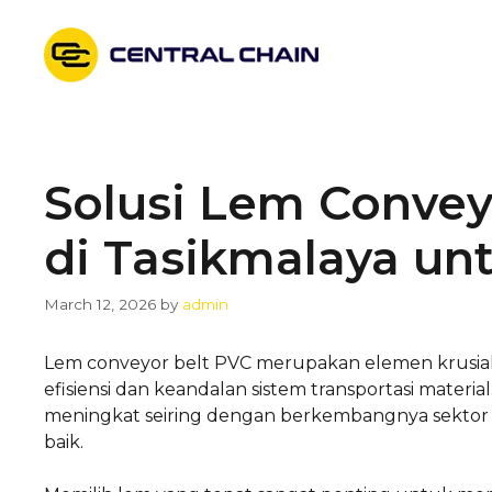
Skip
to
content
Solusi Lem Convey
di Tasikmalaya unt
March 12, 2026
by
admin
Lem conveyor belt PVC merupakan elemen krusial
efisiensi dan keandalan sistem transportasi materi
meningkat seiring dengan berkembangnya sektor i
baik.