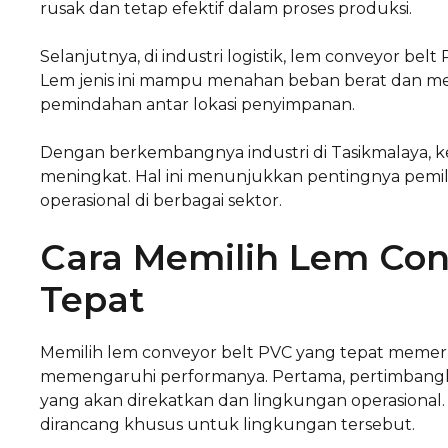
rusak dan tetap efektif dalam proses produksi.
Selanjutnya, di industri logistik, lem conveyor b
Lem jenis ini mampu menahan beban berat dan me
pemindahan antar lokasi penyimpanan.
Dengan berkembangnya industri di Tasikmalaya, 
meningkat. Hal ini menunjukkan pentingnya pemi
operasional di berbagai sektor.
Cara Memilih Lem Con
Tepat
Memilih lem conveyor belt PVC yang tepat meme
memengaruhi performanya. Pertama, pertimbangka
yang akan direkatkan dan lingkungan operasional.
dirancang khusus untuk lingkungan tersebut.