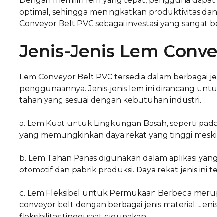
Dengan memilih lem yang tepat, pengguna dapat 
optimal, sehingga meningkatkan produktivitas da
Conveyor Belt PVC sebagai investasi yang sangat ber
Jenis-Jenis Lem Conve
Lem Conveyor Belt PVC tersedia dalam berbagai je
penggunaannya. Jenis-jenis lem ini dirancang un
tahan yang sesuai dengan kebutuhan industri.
a. Lem Kuat untuk Lingkungan Basah, seperti pad
yang memungkinkan daya rekat yang tinggi meskip
b. Lem Tahan Panas digunakan dalam aplikasi yang 
otomotif dan pabrik produksi. Daya rekat jenis ini
c. Lem Fleksibel untuk Permukaan Berbeda merup
conveyor belt dengan berbagai jenis material. Je
fleksibilitas tinggi saat digunakan.