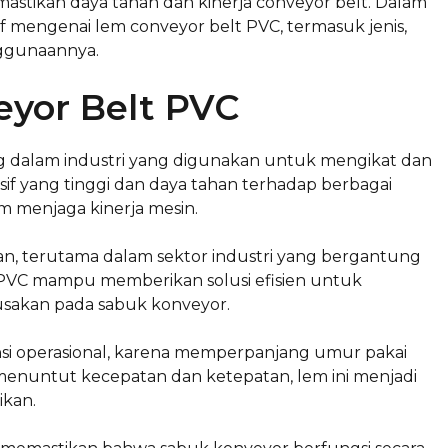
astikan daya tahan dan kinerja conveyor belt. Dalam
if mengenai lem conveyor belt PVC, termasuk jenis,
nggunaannya.
yor Belt PVC
 dalam industri yang digunakan untuk mengikat dan
f yang tinggi dan daya tahan terhadap berbagai
m menjaga kinerja mesin.
kan, terutama dalam sektor industri yang bergantung
PVC mampu memberikan solusi efisien untuk
usakan pada sabuk konveyor.
si operasional, karena memperpanjang umur pakai
menuntut kecepatan dan ketepatan, lem ini menjadi
ikan.