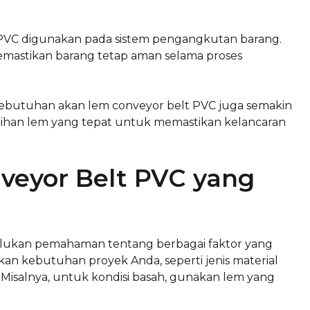
elt PVC digunakan pada sistem pengangkutan barang.
mastikan barang tetap aman selama proses
kebutuhan akan lem conveyor belt PVC juga semakin
lihan lem yang tepat untuk memastikan kelancaran
veyor Belt PVC yang
rlukan pemahaman tentang berbagai faktor yang
n kebutuhan proyek Anda, seperti jenis material
 Misalnya, untuk kondisi basah, gunakan lem yang