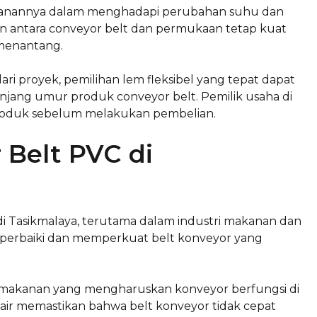
etahanannya dalam menghadapi perubahan suhu dan
 antara conveyor belt dan permukaan tetap kuat
 menantang.
 proyek, pemilihan lem fleksibel yang tepat dapat
njang umur produk conveyor belt. Pemilik usaha di
 produk sebelum melakukan pembelian.
 Belt PVC di
 di Tasikmalaya, terutama dalam industri makanan dan
memperbaiki dan memperkuat belt konveyor yang
 makanan yang mengharuskan konveyor berfungsi di
ir memastikan bahwa belt konveyor tidak cepat