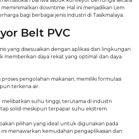
memastikan bahwa sabuk konveyor berfungsi secara
n meminimalkan downtime. Hal ini menjadikan Lem
harga bagi berbagai jenis industri di Tasikmalaya.
yor Belt PVC
nis yang disesuaikan dengan aplikasi dan lingkungan
tuk memberikan daya rekat yang optimal dan daya
a proses pengolahan makanan, memiliki formulasi
un terkena air.
melibatkan suhu tinggi, terutama di industri
 tetap solid meskipun terpapar suhu ekstrem.
akan pilihan yang ideal untuk digunakan pada
nis ini menawarkan kemudahan pengaplikasian dan