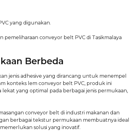
 PVC yang digunakan.
an pemeliharaan conveyor belt PVC di Tasikmalaya
ukaan Berbeda
an jenis adhesive yang dirancang untuk menempel
lam konteks lem conveyor belt PVC, produk ini
lekat yang optimal pada berbagai jenis permukaan,
masangan conveyor belt di industri makanan dan
engan berbagai tekstur permukaan membuatnya ideal
 memerlukan solusi yang inovatif.