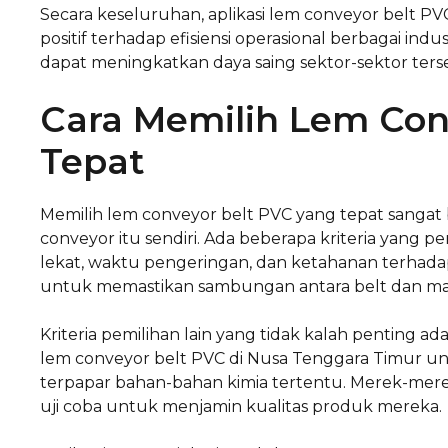
Secara keseluruhan, aplikasi lem conveyor belt P
positif terhadap efisiensi operasional berbagai indu
dapat meningkatkan daya saing sektor-sektor ters
Cara Memilih Lem Con
Tepat
Memilih lem conveyor belt PVC yang tepat sangat
conveyor itu sendiri. Ada beberapa kriteria yang per
lekat, waktu pengeringan, dan ketahanan terhadap
untuk memastikan sambungan antara belt dan mat
Kriteria pemilihan lain yang tidak kalah penting a
lem conveyor belt PVC di Nusa Tenggara Timur u
terpapar bahan-bahan kimia tertentu. Merek-mere
uji coba untuk menjamin kualitas produk mereka.