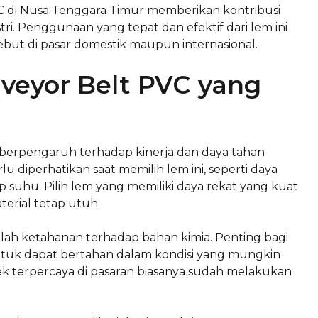
VC di Nusa Tenggara Timur memberikan kontribusi
stri. Penggunaan yang tepat dan efektif dari lem ini
ebut di pasar domestik maupun internasional.
veyor Belt PVC yang
 berpengaruh terhadap kinerja dan daya tahan
lu diperhatikan saat memilih lem ini, seperti daya
 suhu. Pilih lem yang memiliki daya rekat yang kuat
erial tetap utuh.
dalah ketahanan terhadap bahan kimia. Penting bagi
ntuk dapat bertahan dalam kondisi yang mungkin
k terpercaya di pasaran biasanya sudah melakukan