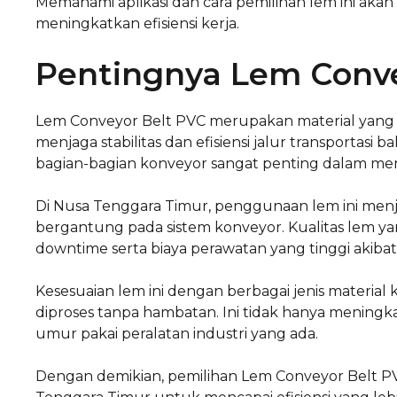
Memahami aplikasi dan cara pemilihan lem ini aka
meningkatkan efisiensi kerja.
Pentingnya Lem Conve
Lem Conveyor Belt PVC merupakan material yang d
menjaga stabilitas dan efisiensi jalur transporta
bagian-bagian konveyor sangat penting dalam me
Di Nusa Tenggara Timur, penggunaan lem ini menja
bergantung pada sistem konveyor. Kualitas lem y
downtime serta biaya perawatan yang tinggi akiba
Kesesuaian lem ini dengan berbagai jenis materia
diproses tanpa hambatan. Ini tidak hanya meningk
umur pakai peralatan industri yang ada.
Dengan demikian, pemilihan Lem Conveyor Belt P