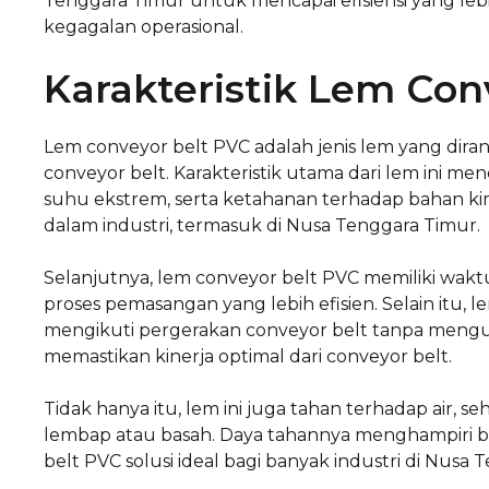
Tenggara Timur untuk mencapai efisiensi yang lebih
kegagalan operasional.
Karakteristik Lem Con
Lem conveyor belt PVC adalah jenis lem yang di
conveyor belt. Karakteristik utama dari lem ini m
suhu ekstrem, serta ketahanan terhadap bahan ki
dalam industri, termasuk di Nusa Tenggara Timur.
Selanjutnya, lem conveyor belt PVC memiliki wak
proses pemasangan yang lebih efisien. Selain itu, l
mengikuti pergerakan conveyor belt tanpa mengur
memastikan kinerja optimal dari conveyor belt.
Tidak hanya itu, lem ini juga tahan terhadap air,
lembap atau basah. Daya tahannya menghampiri be
belt PVC solusi ideal bagi banyak industri di Nusa