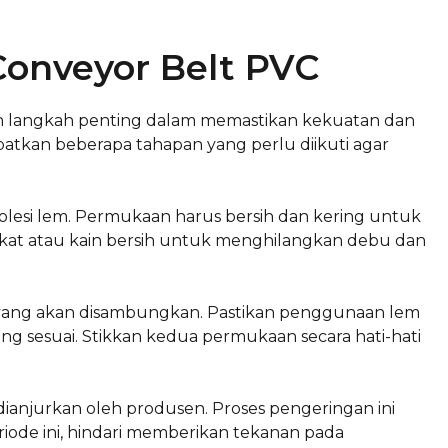
Conveyor Belt PVC
n langkah penting dalam memastikan kekuatan dan
ibatkan beberapa tahapan yang perlu diikuti agar
olesi lem. Permukaan harus bersih dan kering untuk
ikat atau kain bersih untuk menghilangkan debu dan
i yang akan disambungkan. Pastikan penggunaan lem
g sesuai. Stikkan kedua permukaan secara hati-hati
dianjurkan oleh produsen. Proses pengeringan ini
iode ini, hindari memberikan tekanan pada