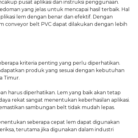
ncakup pusat aplikasi dan instruksi penggunaan.
doman yang jelas untuk mencapai hasil terbaik. Hal
ikasi lem dengan benar dan efektif. Dengan
m conveyor belt PVC dapat dilakukan dengan lebih
erapa kriteria penting yang perlu diperhatikan.
endapatkan produk yang sesuai dengan kebutuhan
a Timur.
n harus diperhatikan. Lem yang baik akan tetap
daya rekat sangat menentukan keberhasilan aplikasi.
emastikan sambungan belt tidak mudah lepas.
enentukan seberapa cepat lem dapat digunakan
riksa, terutama jika digunakan dalam industri