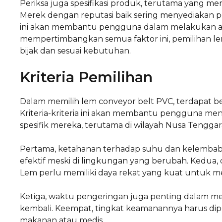
Periksa juga spesifikasi produk, terutama yang me
Merek dengan reputasi baik sering menyediakan pe
ini akan membantu pengguna dalam melakukan apl
mempertimbangkan semua faktor ini, pemilihan le
bijak dan sesuai kebutuhan.
Kriteria Pemilihan
Dalam memilih lem conveyor belt PVC, terdapat beb
Kriteria-kriteria ini akan membantu pengguna m
spesifik mereka, terutama di wilayah Nusa Tenggar
Pertama, ketahanan terhadap suhu dan kelembaba
efektif meski di lingkungan yang berubah. Kedua, 
Lem perlu memiliki daya rekat yang kuat untuk m
Ketiga, waktu pengeringan juga penting dalam m
kembali. Keempat, tingkat keamanannya harus dipe
makanan atau medis.