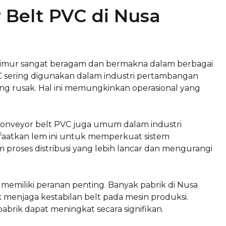
 Belt PVC di Nusa
 Timur sangat beragam dan bermakna dalam berbagai
 PVC sering digunakan dalam industri pertambangan
 rusak. Hal ini memungkinkan operasional yang
conveyor belt PVC juga umum dalam industri
faatkan lem ini untuk memperkuat sistem
 proses distribusi yang lebih lancar dan mengurangi
 memiliki peranan penting. Banyak pabrik di Nusa
enjaga kestabilan belt pada mesin produksi.
brik dapat meningkat secara signifikan.