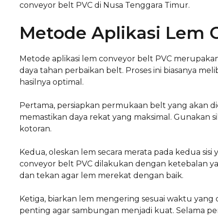
conveyor belt PVC di Nusa Tenggara Timur.
Metode Aplikasi Lem 
Metode aplikasi lem conveyor belt PVC merupaka
daya tahan perbaikan belt. Proses ini biasanya mel
hasilnya optimal.
Pertama, persiapkan permukaan belt yang akan di
memastikan daya rekat yang maksimal. Gunakan s
kotoran.
Kedua, oleskan lem secara merata pada kedua sis
conveyor belt PVC dilakukan dengan ketebalan yan
dan tekan agar lem merekat dengan baik.
Ketiga, biarkan lem mengering sesuai waktu yang 
penting agar sambungan menjadi kuat. Selama per