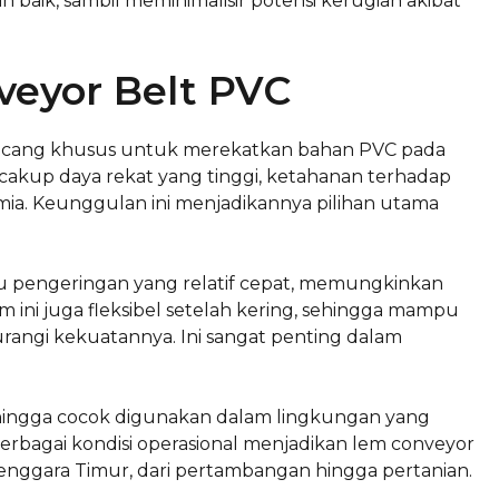
 baik, sambil meminimalisir potensi kerugian akibat
veyor Belt PVC
rancang khusus untuk merekatkan bahan PVC pada
encakup daya rekat yang tinggi, ketahanan terhadap
mia. Keunggulan ini menjadikannya pilihan utama
tu pengeringan yang relatif cepat, memungkinkan
em ini juga fleksibel setelah kering, sehingga mampu
angi kekuatannya. Ini sangat penting dalam
 sehingga cocok digunakan dalam lingkungan yang
rbagai kondisi operasional menjadikan lem conveyor
 Tenggara Timur, dari pertambangan hingga pertanian.