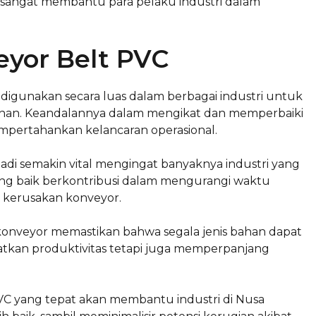
n sangat membantu para pelaku industri dalam
yor Belt PVC
igunakan secara luas dalam berbagai industri untuk
si bahan. Keandalannya dalam mengikat dan memperbaiki
mpertahankan kelancaran operasional.
di semakin vital mengingat banyaknya industri yang
ang baik berkontribusi dalam mengurangi waktu
t kerusakan konveyor.
l konveyor memastikan bahwa segala jenis bahan dapat
atkan produktivitas tetapi juga memperpanjang
VC yang tepat akan membantu industri di Nusa