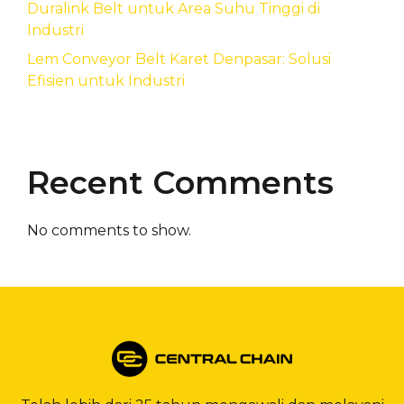
Duralink Belt untuk Area Suhu Tinggi di
Industri
Lem Conveyor Belt Karet Denpasar: Solusi
Efisien untuk Industri
Recent Comments
No comments to show.