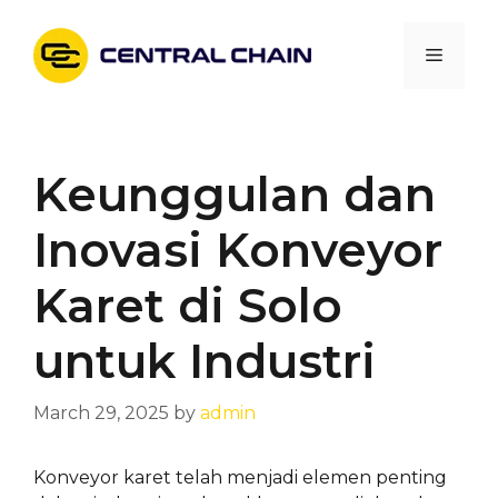
Skip
to
Menu
content
Keunggulan dan
Inovasi Konveyor
Karet di Solo
untuk Industri
March 29, 2025
by
admin
Konveyor karet telah menjadi elemen penting