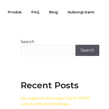
Produk
FAQ
Blog
Hubungi Kami
Search
Search
Recent Posts
Keunggulan Konveyor Karet EP100
untuk Industri di Maluku