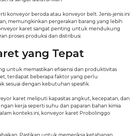
rti konveyor beroda atau konveyor belt. Jenis-jenis ini
ngan, memungkinkan pergerakan barang yang lebih
n konveyor karet sangat penting untuk mendukung
n proses produksi dan distribusi.
aret yang Tepat
ng untuk memastikan efisiensi dan produktivitas
et, terdapat beberapa faktor yang perlu
k sesuai dengan kebutuhan spesifik.
yor karet meliputi kapasitas angkut, kecepatan, dan
gkungan kerja seperti suhu dan paparan bahan kimia
lam konteks ini, konveyor karet Probolinggo
 diabaikan. Pastikan untuk memeriksa ketahanan