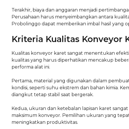
Terakhir, biaya dan anggaran menjadi pertimbanga
Perusahaan harus menyeimbangkan antara kualitas 
Probolinggo dapat memberikan imbal hasil yang op
Kriteria Kualitas Konveyor 
Kualitas konveyor karet sangat menentukan efektivit
kualitas yang harus diperhatikan mencakup beb
performa alat ini.
Pertama, material yang digunakan dalam pembuat
kondisi, seperti suhu ekstrem dan bahan kimia. K
diangkut tetap stabil saat bergerak.
Kedua, ukuran dan ketebalan lapisan karet sang
maksimum konveyor. Pemilihan ukuran yang tepat
meningkatkan produktivitas.