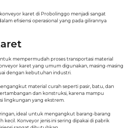
konveyor karet di Probolinggo menjadi sangat
alam efisiensi operasional yang pada gilirannya
Karet
ntuk mempermudah proses transportasi material
s konveyor karet yang umum digunakan, masing-masing
suai dengan kebutuhan industri.
ngangkut material curah seperti pasir, batu, dan
tri pertambangan dan konstruksi, karena mampu
si lingkungan yang ekstrem.
h ringan, ideal untuk mengangkut barang-barang
il. Konveyor jenis ini sering dipakai di pabrik
iensi sangat dibutuhkan.