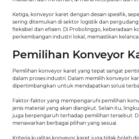
Ketiga, konveyor karet dengan desain spesifik, sepe
sering ditemukan di sektor logistik dan perguda
fleksibel dan efisien. Di Probolinggo, keberadaa
perkembangan industri lokal, memastikan kelancara
Pemilihan Konveyor K
Pemilihan konveyor karet yang tepat sangat penti
dalam proses industri. Dalam memilih konveyor kar
dipertimbangkan untuk mendapatkan solusi terbai
Faktor-faktor yang mempengaruhi pemilihan konve
jenis material yang akan diangkut. Selain itu, lin
juga berpengaruh terhadap pemilihan tersebut. Da
menawarkan berbagai pilihan yang sesuai.
Kriteria kualitas konveyor karet juga tidak boleh