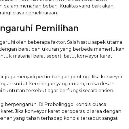
n dalam menahan beban. Kualitas yang baik akan
angi biaya pemeliharaan.
ngaruhi Pemilihan
garuhi oleh beberapa faktor. Salah satu aspek utama
ial dengan berat dan ukuran yang berbeda memerlukan
untuk material berat seperti batu, konveyor karet
or juga menjadi pertimbangan penting. Jika konveyor
engan sudut kemiringan yang curam, maka desain
ntutan tersebut agar berfungsi secara efisien.
g berpengaruh. Di Probolinggo, kondisi cuaca
aret. Jika konveyor karet beroperasi di area dengan
bahan yang tahan terhadap kondisi tersebut sangat