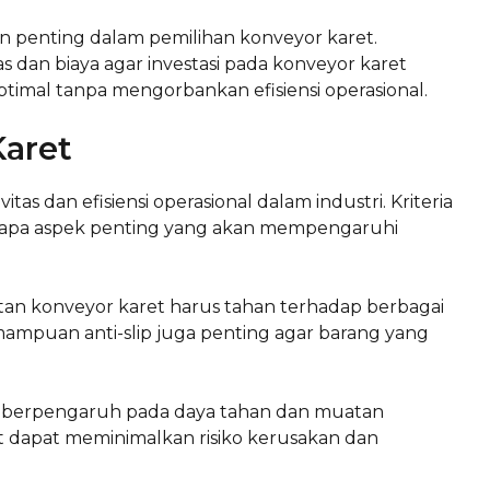
n penting dalam pemilihan konveyor karet.
dan biaya agar investasi pada konveyor karet
timal tanpa mengorbankan efisiensi operasional.
Karet
as dan efisiensi operasional dalam industri. Kriteria
erapa aspek penting yang akan mempengaruhi
an konveyor karet harus tahan terhadap berbagai
emampuan anti-slip juga penting agar barang yang
at berpengaruh pada daya tahan dan muatan
 dapat meminimalkan risiko kerusakan dan