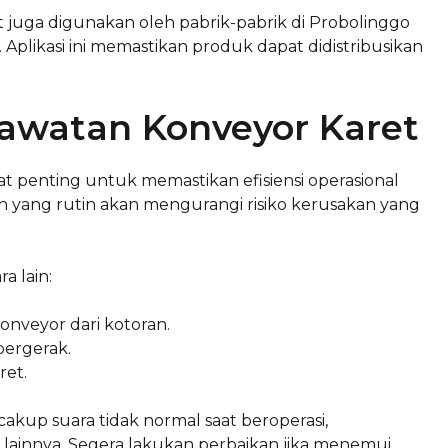
et juga digunakan oleh pabrik-pabrik di Probolinggo
Aplikasi ini memastikan produk dapat didistribusikan
awatan Konveyor Karet
 penting untuk memastikan efisiensi operasional
aan yang rutin akan mengurangi risiko kerusakan yang
a lain:
veyor dari kotoran.
bergerak.
ret.
kup suara tidak normal saat beroperasi,
lainnya. Segera lakukan perbaikan jika menemui