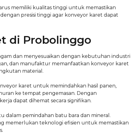
rus memiliki kualitas tinggi untuk memastikan
 dengan presisi tinggi agar konveyor karet dapat
t di Probolinggo
beragam dan menyesuaikan dengan kebutuhan industri
angan, dan manufaktur memanfaatkan konveyor karet
ngkutan material.
nveyor karet untuk memindahkan hasil panen,
jemuran ke tempat pengemasan. Dengan
ja dapat dihemat secara signifikan.
u dalam pemindahan batu bara dan mineral.
ang memerlukan teknologi efisien untuk memastikan
s.