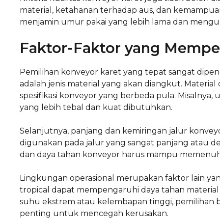
material, ketahanan terhadap aus, dan kemampua
menjamin umur pakai yang lebih lama dan mengur
Faktor-Faktor yang Mempe
Pemilihan konveyor karet yang tepat sangat dipen
adalah jenis material yang akan diangkut. Mater
spesifikasi konveyor yang berbeda pula. Misalnya, 
yang lebih tebal dan kuat dibutuhkan.
Selanjutnya, panjang dan kemiringan jalur konvey
digunakan pada jalur yang sangat panjang atau d
dan daya tahan konveyor harus mampu memenuhi tu
Lingkungan operasional merupakan faktor lain yan
tropical dapat mempengaruhi daya tahan material k
suhu ekstrem atau kelembapan tinggi, pemilihan 
penting untuk mencegah kerusakan.