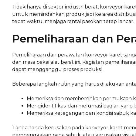
Tidak hanya di sektor industri berat, konveyor kar
untuk memindahkan produk jadi ke area distribusi. 
tepat waktu, menjaga rantai pasokan tetap lancar.
Pemeliharaan dan Per
Pemeliharaan dan perawatan konveyor karet sangat
dan masa pakai alat berat ini. Kegiatan pemelihar
dapat mengganggu proses produksi.
Beberapa langkah rutin yang harus dilakukan antar
Memeriksa dan membersihkan permukaan kon
Mengidentifikasi dan melumasi bagian yang 
Memeriksa ketegangan dan kondisi sabuk ka
Tanda-tanda kerusakan pada konveyor karet menca
pembengkakan pada sabuk, atau kerusakan visual 