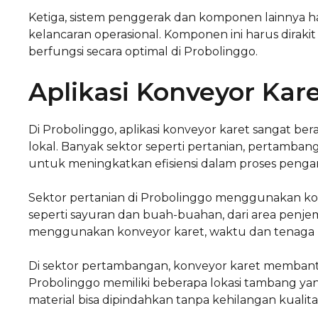
Ketiga, sistem penggerak dan komponen lainnya ha
kelancaran operasional. Komponen ini harus dirakit
berfungsi secara optimal di Probolinggo.
Aplikasi Konveyor Kare
Di Probolinggo, aplikasi konveyor karet sangat 
lokal. Banyak sektor seperti pertanian, pertamb
untuk meningkatkan efisiensi dalam proses penga
Sektor pertanian di Probolinggo menggunakan ko
seperti sayuran dan buah-buahan, dari area pen
menggunakan konveyor karet, waktu dan tenaga ker
Di sektor pertambangan, konveyor karet membant
Probolinggo memiliki beberapa lokasi tambang y
material bisa dipindahkan tanpa kehilangan kualita