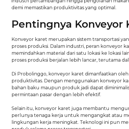
industri pertambangan hingga pengolahan makanan
demi memastikan produktivitas yang optimal.
Pentingnya Konveyor K
Konveyor karet merupakan sistem transportasi 
proses produksi. Dalam industri, peran konveyor ka
memindahkan material dari satu lokasi ke lokasi l
proses produksi berjalan lebih lancar, terutama 
Di Probolinggo, konveyor karet dimanfaatkan oleh
produktivitas. Dengan menggunakan konveyor ka
bahan baku maupun produk jadi dapat diminimali
permintaan pasar dengan lebih efektif.
Selain itu, konveyor karet juga membantu mengur
perlunya tenaga kerja untuk mengangkat atau m
lingkungan kerja meningkat. Teknologi ini pun m