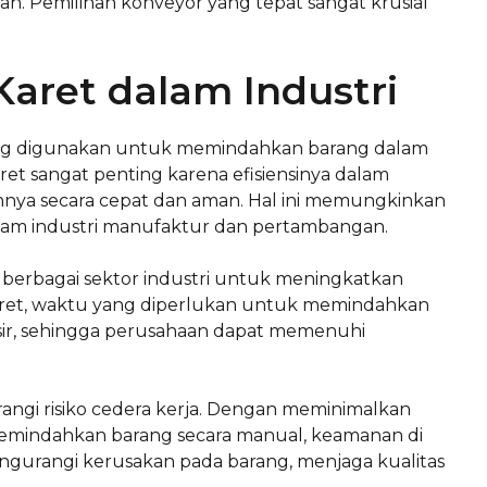
. Pemilihan konveyor yang tepat sangat krusial
aret dalam Industri
yang digunakan untuk memindahkan barang dalam
ret sangat penting karena efisiensinya dalam
ainnya secara cepat dan aman. Hal ini memungkinkan
dalam industri manufaktur dan pertambangan.
 berbagai sektor industri untuk meningkatkan
ret, waktu yang diperlukan untuk memindahkan
sir, sehingga perusahaan dapat memenuhi
angi risiko cedera kerja. Dengan meminimalkan
emindahkan barang secara manual, keamanan di
engurangi kerusakan pada barang, menjaga kualitas