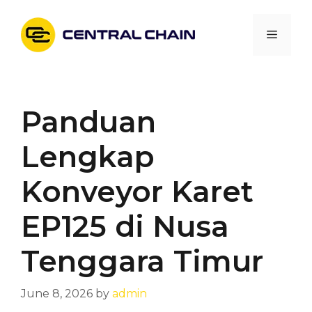
Skip
to
Menu
content
Panduan
Lengkap
Konveyor Karet
EP125 di Nusa
Tenggara Timur
June 8, 2026
by
admin