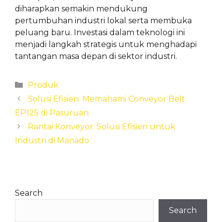
diharapkan semakin mendukung
pertumbuhan industri lokal serta membuka
peluang baru. Investasi dalam teknologi ini
menjadi langkah strategis untuk menghadapi
tantangan masa depan di sektor industri.
Categories
Produk
Solusi Efisien: Memahami Conveyor Belt
EP125 di Pasuruan
Rantai Konveyor: Solusi Efisien untuk
Industri di Manado
Search
Search