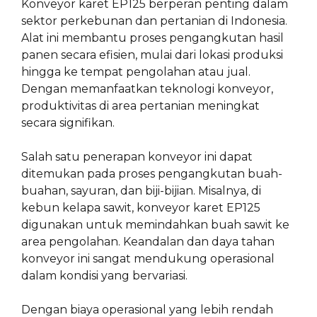
Konveyor karet EP125 berperan penting dalam
sektor perkebunan dan pertanian di Indonesia.
Alat ini membantu proses pengangkutan hasil
panen secara efisien, mulai dari lokasi produksi
hingga ke tempat pengolahan atau jual.
Dengan memanfaatkan teknologi konveyor,
produktivitas di area pertanian meningkat
secara signifikan.
Salah satu penerapan konveyor ini dapat
ditemukan pada proses pengangkutan buah-
buahan, sayuran, dan biji-bijian. Misalnya, di
kebun kelapa sawit, konveyor karet EP125
digunakan untuk memindahkan buah sawit ke
area pengolahan. Keandalan dan daya tahan
konveyor ini sangat mendukung operasional
dalam kondisi yang bervariasi.
Dengan biaya operasional yang lebih rendah