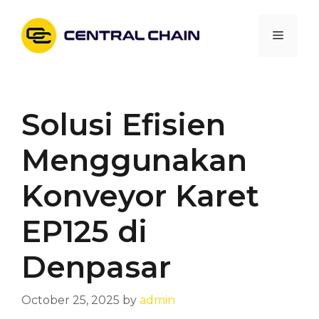
Skip
to
Menu
content
Solusi Efisien
Menggunakan
Konveyor Karet
EP125 di
Denpasar
October 25, 2025
by
admin