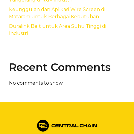
Keunggulan dan Aplikasi Wire Screen di
Mataram untuk Berbagai Kebutuhan
Duralink Belt untuk Area Suhu Tinggi di
Industri
Recent Comments
No comments to show.