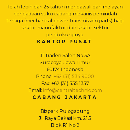
Telah lebih dari 25 tahun mengawali dan melayani
pengadaan suku cadang mekanis pemindah
tenaga (mechanical power transmission parts) bagi
sektor manufaktur dan sektor-sektor
pendukungnya.
KANTOR PUSAT
Jl. Raden Saleh No.3A
Surabaya, Jawa Timur
60174 Indonesia
Phone:
+62 (31) 534 9000
Fax: +62 (31) 535 1357
Email:
info@centraltechnic.com
CABANG JAKARTA
Bizpark Pulogadung
Jl. Raya Bekasi Km. 21,5
Blok R1 No.2