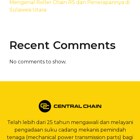
Mengenal Roller Chain RS dan Penerapannya di
Sulawesi Utara
Recent Comments
No comments to show.
Telah lebih dari 25 tahun mengawali dan melayani
pengadaan suku cadang mekanis pemindah
tenaga (mechanical power transmission parts) bagi