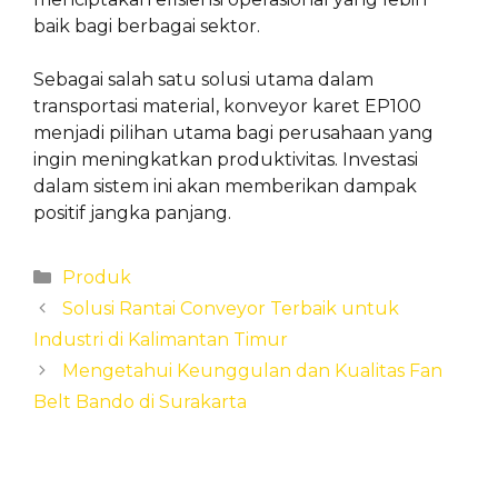
baik bagi berbagai sektor.
Sebagai salah satu solusi utama dalam
transportasi material, konveyor karet EP100
menjadi pilihan utama bagi perusahaan yang
ingin meningkatkan produktivitas. Investasi
dalam sistem ini akan memberikan dampak
positif jangka panjang.
Categories
Produk
Solusi Rantai Conveyor Terbaik untuk
Industri di Kalimantan Timur
Mengetahui Keunggulan dan Kualitas Fan
Belt Bando di Surakarta