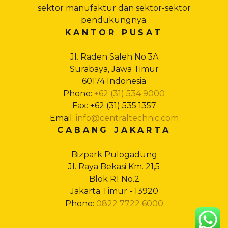
sektor manufaktur dan sektor-sektor
pendukungnya.
KANTOR PUSAT
Jl. Raden Saleh No.3A
Surabaya, Jawa Timur
60174 Indonesia
Phone:
+62 (31) 534 9000
Fax: +62 (31) 535 1357
Email:
info@centraltechnic.com
CABANG JAKARTA
Bizpark Pulogadung
Jl. Raya Bekasi Km. 21,5
Blok R1 No.2
Jakarta Timur - 13920
Phone:
0822 7722 6000