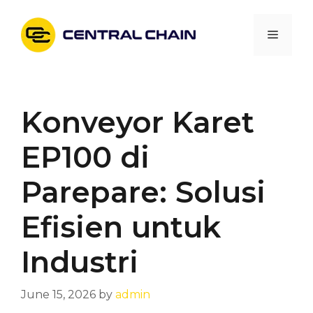
Skip
to
Menu
content
Konveyor Karet
EP100 di
Parepare: Solusi
Efisien untuk
Industri
June 15, 2026
by
admin