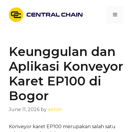
Skip
to
Menu
content
Keunggulan dan
Aplikasi Konveyor
Karet EP100 di
Bogor
June 11, 2026
by
admin
Konveyor karet EP100 merupakan salah satu