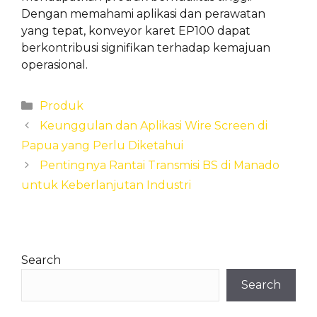
Dengan memahami aplikasi dan perawatan
yang tepat, konveyor karet EP100 dapat
berkontribusi signifikan terhadap kemajuan
operasional.
Categories
Produk
Keunggulan dan Aplikasi Wire Screen di
Papua yang Perlu Diketahui
Pentingnya Rantai Transmisi BS di Manado
untuk Keberlanjutan Industri
Search
Search