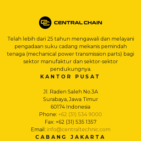
Telah lebih dari 25 tahun mengawali dan melayani
pengadaan suku cadang mekanis pemindah
tenaga (mechanical power transmission parts) bagi
sektor manufaktur dan sektor-sektor
pendukungnya.
KANTOR PUSAT
Jl. Raden Saleh No.3A
Surabaya, Jawa Timur
60174 Indonesia
Phone:
+62 (31) 534 9000
Fax: +62 (31) 535 1357
Email:
info@centraltechnic.com
CABANG JAKARTA