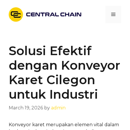
Skip
to
Menu
content
Solusi Efektif
dengan Konveyor
Karet Cilegon
untuk Industri
March 19, 2026
by
admin
Konveyor karet merupakan elemen vital dalam