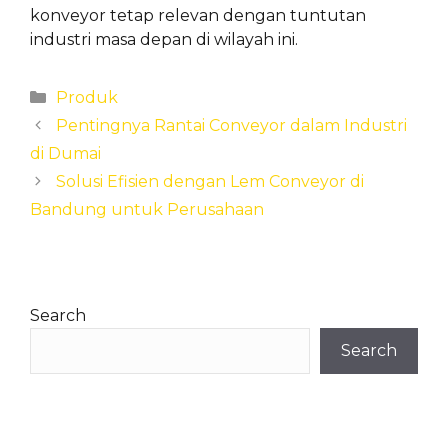
konveyor tetap relevan dengan tuntutan
industri masa depan di wilayah ini.
Categories
Produk
Pentingnya Rantai Conveyor dalam Industri
di Dumai
Solusi Efisien dengan Lem Conveyor di
Bandung untuk Perusahaan
Search
Search