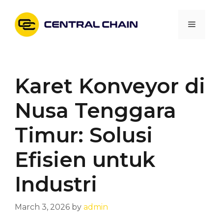
Skip
to
Menu
content
Karet Konveyor di
Nusa Tenggara
Timur: Solusi
Efisien untuk
Industri
March 3, 2026
by
admin