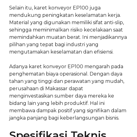
Selain itu, karet konveyor EP100 juga
mendukung peningkatan keselamatan kerja.
Material yang digunakan memiliki sifat anti-slip,
sehingga meminimalkan risiko kecelakaan saat
memindahkan muatan berat. Ini menjadikannya
pilihan yang tepat bagi industri yang
mengutamakan keselamatan dan efisiensi.
Adanya karet konveyor EP100 mengarah pada
penghematan biaya operasional. Dengan daya
tahan yang tinggi dan perawatan yang mudah,
perusahaan di Makassar dapat
menginvestasikan sumber daya mereka ke
bidang lain yang lebih produktif. Hal ini
membawa dampak positif yang signifikan dalam
jangka panjang bagi keberlangsungan bisnis.
Spesifikasi Teknis