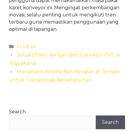
pengguna dapat memaksimalkan masa pakai
karet konveyor ini. Mengingat perkembangan
inovasi, selalu penting untuk mengikuti tren
terbaru guna memastikan penggunaan yang
optimal di lapangan.
Categories
Produk
Solusi Efisien dengan Belt Conveyor PVC di
Yogyakarta
Menyelami Potensi Ban Berjalan di Ternate
untuk Transportasi Berkelanjutan
Search
Search