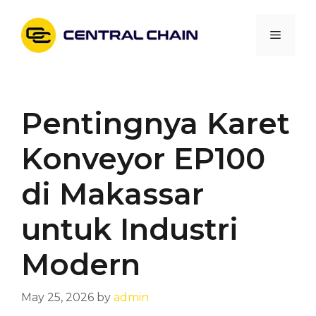
Skip
to
Menu
content
Pentingnya Karet
Konveyor EP100
di Makassar
untuk Industri
Modern
May 25, 2026
by
admin