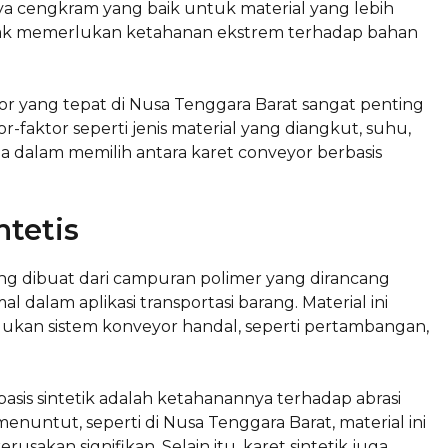
aya cengkram yang baik untuk material yang lebih
tidak memerlukan ketahanan ekstrem terhadap bahan
or yang tepat di Nusa Tenggara Barat sangat penting
or-faktor seperti jenis material yang diangkut, suhu,
 dalam memilih antara karet conveyor berbasis
ntetis
yang dibuat dari campuran polimer yang dirancang
dalam aplikasi transportasi barang. Material ini
lukan sistem konveyor handal, seperti pertambangan,
sis sintetik adalah ketahanannya terhadap abrasi
nuntut, seperti di Nusa Tenggara Barat, material ini
akan signifikan. Selain itu, karet sintetik juga