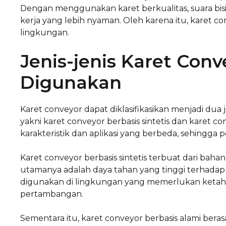
Dengan menggunakan karet berkualitas, suara bis
kerja yang lebih nyaman. Oleh karena itu, karet con
lingkungan.
Jenis-jenis Karet Co
Digunakan
Karet conveyor dapat diklasifikasikan menjadi du
yakni karet conveyor berbasis sintetis dan karet con
karakteristik dan aplikasi yang berbeda, sehingga
Karet conveyor berbasis sintetis terbuat dari baha
utamanya adalah daya tahan yang tinggi terhadap su
digunakan di lingkungan yang memerlukan ketahan
pertambangan.
Sementara itu, karet conveyor berbasis alami bera