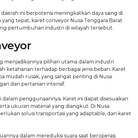
 daerah ini berpotensi meningkatkan daya saing di
 yang tepat, karet conveyor Nusa Tenggara Barat
 pertumbuhan industri di wilayah tersebut.
veyor
g menjadikannya pilihan utama dalam industri
h ketahanan terhadap berbagai jenis beban. Karet
 mudah rusak, yang sangat penting di Nusa
an dan pertanian intensif.
inggi dalam penggunaannya. Karet ini dapat disesuaikan
rta ukuran material yang diangkut. Di Nusa
rlukan solusi transportasi yang adaptable, dan karet
uannya dalam mereduksi suara saat beroperasi.