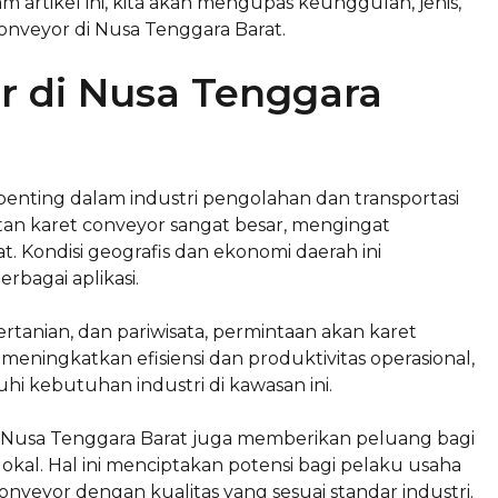
artikel ini, kita akan mengupas keunggulan, jenis,
 conveyor di Nusa Tenggara Barat.
r di Nusa Tenggara
nting dalam industri pengolahan dan transportasi
tan karet conveyor sangat besar, mengingat
. Kondisi geografis dan ekonomi daerah ini
bagai aplikasi.
rtanian, dan pariwisata, permintaan akan karet
eningkatkan efisiensi dan produktivitas operasional,
i kebutuhan industri di kawasan ini.
 Nusa Tenggara Barat juga memberikan peluang bagi
kal. Hal ini menciptakan potensi bagi pelaku usaha
veyor dengan kualitas yang sesuai standar industri.