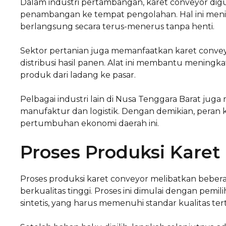
Dalam industri pertambangan, karet conveyor digu
penambangan ke tempat pengolahan. Hal ini men
berlangsung secara terus-menerus tanpa henti.
Sektor pertanian juga memanfaatkan karet con
distribusi hasil panen. Alat ini membantu menin
produk dari ladang ke pasar.
Pelbagai industri lain di Nusa Tenggara Barat jug
manufaktur dan logistik. Dengan demikian, pera
pertumbuhan ekonomi daerah ini.
Proses Produksi Karet
Proses produksi karet conveyor melibatkan bebe
berkualitas tinggi. Proses ini dimulai dengan pemi
sintetis, yang harus memenuhi standar kualitas te