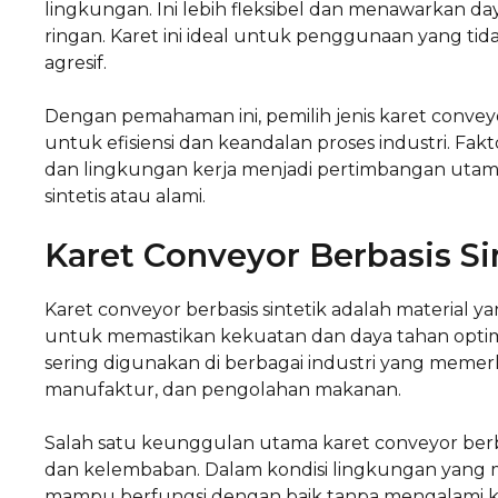
lingkungan. Ini lebih fleksibel dan menawarkan d
ringan. Karet ini ideal untuk penggunaan yang 
agresif.
Dengan pemahaman ini, pemilih jenis karet convey
untuk efisiensi dan keandalan proses industri. Fakt
dan lingkungan kerja menjadi pertimbangan utama
sintetis atau alami.
Karet Conveyor Berbasis Si
Karet conveyor berbasis sintetik adalah material 
untuk memastikan kekuatan dan daya tahan optimal 
sering digunakan di berbagai industri yang memer
manufaktur, dan pengolahan makanan.
Salah satu keunggulan utama karet conveyor berba
dan kelembaban. Dalam kondisi lingkungan yang me
mampu berfungsi dengan baik tanpa mengalami kerus