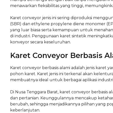
menawarkan fleksibilitas yang tinggi, memungkin
Karet conveyor jenis ini sering diproduksi mengg
(SBR) dan ethylene propylene diene monomer (EPD
yang luar biasa serta kemampuan untuk menahan
di industri. Penggunaan karet sintetik meningkatka
konveyor secara keseluruhan.
Karet Conveyor Berbasis A
Karet conveyor berbasis alami adalah jenis karet ya
pohon karet. Karet jenis ini terkenal akan kelentu
membuatnya ideal untuk berbagai aplikasi industri
Di Nusa Tenggara Barat, karet conveyor berbasis
dan pertanian. Keunggulannya mencakup ketahan
berubah, sehingga menjadikannya pilihan yang 
keberlanjutan.