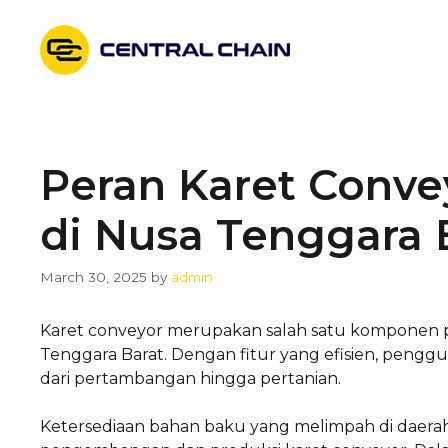
Skip
to
content
Peran Karet Conve
di Nusa Tenggara 
March 30, 2025
by
admin
Karet conveyor merupakan salah satu komponen p
Tenggara Barat. Dengan fitur yang efisien, pengg
dari pertambangan hingga pertanian.
Ketersediaan bahan baku yang melimpah di daerah