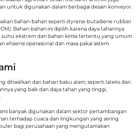
kan untuk digunakan dalam berbagai desain konveyor.
unakan bahan-bahan seperti styrene-butadiene rubber
M). Bahan-bahan ini dipilih karena daya tahannya
 suhu ekstrem dan bahan kimia tertentu yang umum
n efisiensi operasional dan masa pakai sistem
lami
ng dihasilkan dari bahan baku alam, seperti lateks dari
rannya yang baik dan daya tahan yang tinggi,
.
 alami banyak digunakan dalam sektor pertambangan
an terhadap cuaca dan lingkungan yang sering
populer bagi perusahaan yang mengutamakan