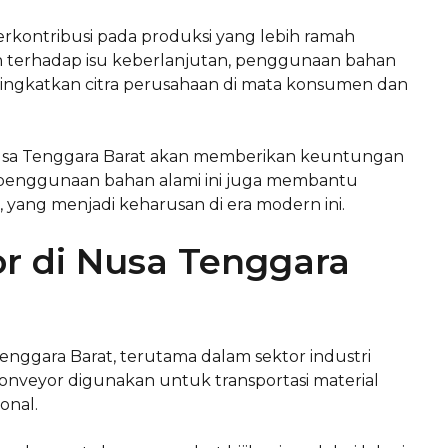
rkontribusi pada produksi yang lebih ramah
n terhadap isu keberlanjutan, penggunaan bahan
eningkatkan citra perusahaan di mata konsumen dan
i Nusa Tenggara Barat akan memberikan keuntungan
, penggunaan bahan alami ini juga membantu
yang menjadi keharusan di era modern ini.
or di Nusa Tenggara
Tenggara Barat, terutama dalam sektor industri
conveyor digunakan untuk transportasi material
onal.