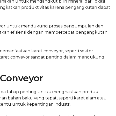
nakan untuk mengangkut bijih mineral dari lokasi
ingkatkan produktivitas karena pengangkutan dapat
veyor untuk mendukung proses pengumpulan dan
gkatkan efisiensi dengan mempercepat pengangkutan
a memanfaatkan karet conveyor, seperti sektor
n karet conveyor sangat penting dalam mendukung
 Conveyor
rapa tahap penting untuk menghasilkan produk
lihan bahan baku yang tepat, seperti karet alam atau
rtentu untuk kepentingan industri.