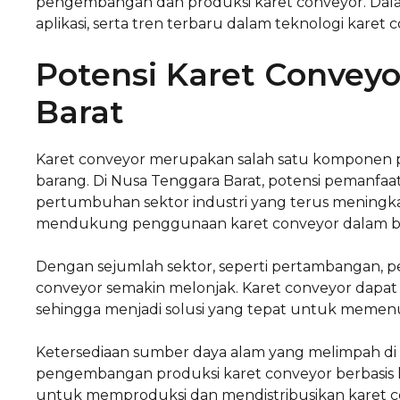
pengembangan dan produksi karet conveyor. Dalam 
aplikasi, serta tren terbaru dalam teknologi karet
Potensi Karet Conveyo
Barat
Karet conveyor merupakan salah satu komponen pe
barang. Di Nusa Tenggara Barat, potensi pemanfaa
pertumbuhan sektor industri yang terus meningkat
mendukung penggunaan karet conveyor dalam ber
Dengan sejumlah sektor, seperti pertambangan, pe
conveyor semakin melonjak. Karet conveyor dapat m
sehingga menjadi solusi yang tepat untuk memenuh
Ketersediaan sumber daya alam yang melimpah di
pengembangan produksi karet conveyor berbasis lo
untuk memproduksi dan mendistribusikan karet con