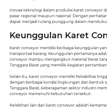
Inovasi teknologi dalam produksi karet conveyor di
pasar regional maupun nasional. Dengan perhatian
dapat menjadi tulang punggung dalam mendukung
Keunggulan Karet Con
Karet conveyor memiliki berbagai keunggulan yan
transportasi barang. Keunggulan pertamanya adala
conveyor mampu mengangkut material berat tanpa
Tenggara Barat yang memiliki kegiatan pertambang
Selain itu, karet conveyor memiliki fleksibilitas t
dengan berbagai kondisi lingkungan dan bentuk se
Tenggara Barat, keberagaman sektor industri meme
conveyor memenuhi kebutuhan tersebut.
Kelebihan lain dari karet conveyor adalah kemamp