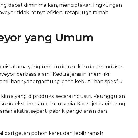
ing dapat diminimalkan, menciptakan lingkungan
veyor tidak hanya efisien, tetapi juga ramah
nveyor yang Umum
a jenis utama yang umum digunakan dalam industri,
veyor berbasis alami. Kedua jenis ini memiliki
 pemilihannya tergantung pada kebutuhan spesifik.
n kimia yang diproduksi secara industri. Keunggulan
hu ekstrim dan bahan kimia. Karet jenis ini sering
an ekstra, seperti pabrik pengolahan dan
sal dari getah pohon karet dan lebih ramah