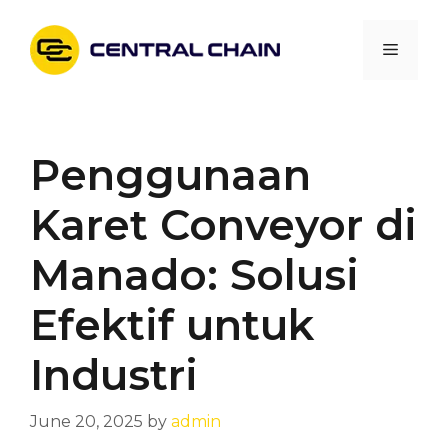
Skip
to
Menu
content
Penggunaan
Karet Conveyor di
Manado: Solusi
Efektif untuk
Industri
June 20, 2025
by
admin