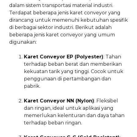
dalam sistem transportasi material industri.
Terdapat beberapa jenis karet conveyor yang
dirancang untuk memenuhi kebutuhan spesifik
di berbagai sektor industri. Berikut adalah
beberapa jenis karet conveyor yang umum
digunakan:
Karet Conveyor EP (Polyester)
: Tahan
terhadap beban berat dan memberikan
kekuatan tarik yang tinggi. Cocok untuk
penggunaan di pertambangan dan
pabrik.
Karet Conveyor NN (Nylon)
: Fleksibel
dan ringan, ideal untuk aplikasi yang
memerlukan kelenturan dan daya tahan
terhadap beban ringan.