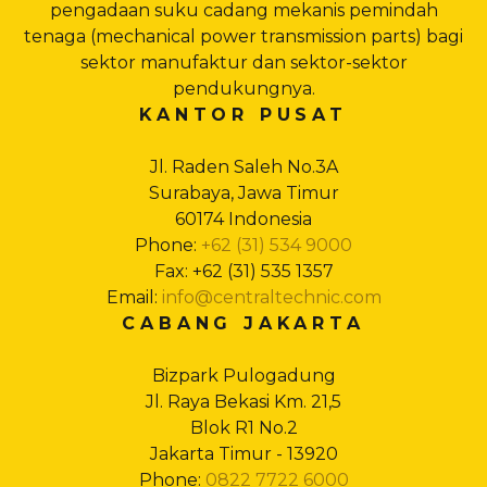
pengadaan suku cadang mekanis pemindah
tenaga (mechanical power transmission parts) bagi
sektor manufaktur dan sektor-sektor
pendukungnya.
KANTOR PUSAT
Jl. Raden Saleh No.3A
Surabaya, Jawa Timur
60174 Indonesia
Phone:
+62 (31) 534 9000
Fax: +62 (31) 535 1357
Email:
info@centraltechnic.com
CABANG JAKARTA
Bizpark Pulogadung
Jl. Raya Bekasi Km. 21,5
Blok R1 No.2
Jakarta Timur - 13920
Phone:
0822 7722 6000