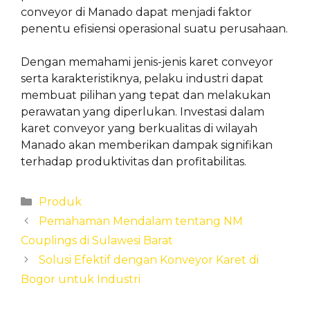
conveyor di Manado dapat menjadi faktor
penentu efisiensi operasional suatu perusahaan.
Dengan memahami jenis-jenis karet conveyor
serta karakteristiknya, pelaku industri dapat
membuat pilihan yang tepat dan melakukan
perawatan yang diperlukan. Investasi dalam
karet conveyor yang berkualitas di wilayah
Manado akan memberikan dampak signifikan
terhadap produktivitas dan profitabilitas.
Categories
Produk
Pemahaman Mendalam tentang NM
Couplings di Sulawesi Barat
Solusi Efektif dengan Konveyor Karet di
Bogor untuk Industri