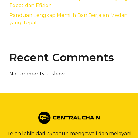
Tepat dan Efisien
Panduan Lengkap Memilih Ban Berjalan Medan
yang Tepat
Recent Comments
No comments to show.
Telah lebih dari 25 tahun mengawali dan melayani