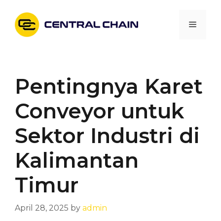
Skip
to
Menu
content
Pentingnya Karet
Conveyor untuk
Sektor Industri di
Kalimantan
Timur
April 28, 2025
by
admin