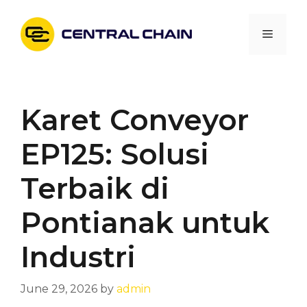
Skip
to
Menu
content
Karet Conveyor
EP125: Solusi
Terbaik di
Pontianak untuk
Industri
June 29, 2026
by
admin