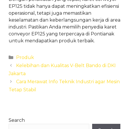
EP125 tidak hanya dapat meningkatkan efisiensi
operasional, tetapi juga memastikan
keselamatan dan keberlangsungan kerja di area
industri. Pastikan Anda memilih penyedia karet
conveyor EP125 yang terpercaya di Pontianak
untuk mendapatkan produk terbaik.
Categories
Produk
Kelebihan dan Kualitas V-Belt Bando di DKI
Jakarta
Cara Merawat Info Teknik Industri agar Mesin
Tetap Stabil
Search