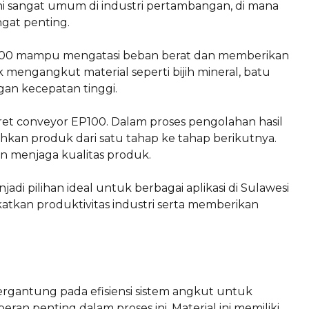
i sangat umum di industri pertambangan, di mana
ngat penting.
P100 mampu mengatasi beban berat dan memberikan
k mengangkut material seperti bijih mineral, batu
engan kecepatan tinggi.
aret conveyor EP100. Dalam proses pengolahan hasil
hkan produk dari satu tahap ke tahap berikutnya.
 menjaga kualitas produk.
i pilihan ideal untuk berbagai aplikasi di Sulawesi
tkan produktivitas industri serta memberikan
ergantung pada efisiensi sistem angkut untuk
an penting dalam proses ini. Material ini memiliki