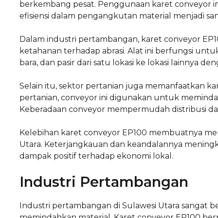
berkembang pesat. Penggunaan karet conveyor in
efisiensi dalam pengangkutan material menjadi sa
Dalam industri pertambangan, karet conveyor E
ketahanan terhadap abrasi. Alat ini berfungsi untu
bara, dan pasir dari satu lokasi ke lokasi lainnya d
Selain itu, sektor pertanian juga memanfaatkan k
pertanian, conveyor ini digunakan untuk meminda
Keberadaan conveyor mempermudah distribusi dan
Kelebihan karet conveyor EP100 membuatnya menjad
Utara. Keterjangkauan dan keandalannya meningka
dampak positif terhadap ekonomi lokal.
Industri Pertambangan
Industri pertambangan di Sulawesi Utara sangat b
memindahkan material. Karet conveyor EP100 berper