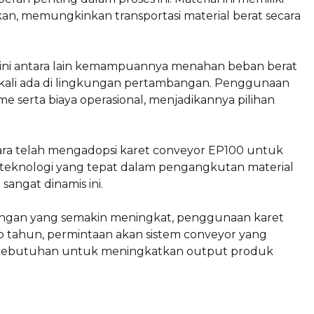
an, memungkinkan transportasi material berat secara
 ini antara lain kemampuannya menahan beban berat
 kali ada di lingkungan pertambangan. Penggunaan
 serta biaya operasional, menjadikannya pilihan
ra telah mengadopsi karet conveyor EP100 untuk
teknologi yang tepat dalam pengangkutan material
angat dinamis ini.
ngan yang semakin meningkat, penggunaan karet
p tahun, permintaan akan sistem conveyor yang
an kebutuhan untuk meningkatkan output produk