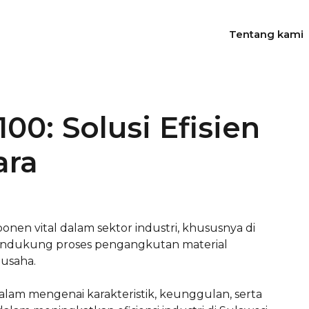
Tentang kami
00: Solusi Efisien
ara
en vital dalam sektor industri, khususnya di
endukung proses pengangkutan material
 usaha.
alam mengenai karakteristik, keunggulan, serta