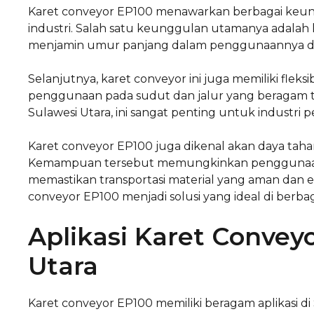
Karet conveyor EP100 menawarkan berbagai keun
industri. Salah satu keunggulan utamanya adalah
menjamin umur panjang dalam penggunaannya di
Selanjutnya, karet conveyor ini juga memiliki fleksib
penggunaan pada sudut dan jalur yang beragam ta
Sulawesi Utara, ini sangat penting untuk industri
Karet conveyor EP100 juga dikenal akan daya tah
Kemampuan tersebut memungkinkan penggunaanny
memastikan transportasi material yang aman dan 
conveyor EP100 menjadi solusi yang ideal di berbaga
Aplikasi Karet Convey
Utara
Karet conveyor EP100 memiliki beragam aplikasi di