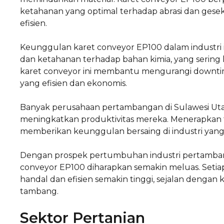
ketahanan yang optimal terhadap abrasi dan gesek
efisien.
Keunggulan karet conveyor EP100 dalam industri
dan ketahanan terhadap bahan kimia, yang sering
karet conveyor ini membantu mengurangi downtime
yang efisien dan ekonomis.
Banyak perusahaan pertambangan di Sulawesi Uta
meningkatkan produktivitas mereka. Menerapkan 
memberikan keunggulan bersaing di industri yang s
Dengan prospek pertumbuhan industri pertamba
conveyor EP100 diharapkan semakin meluas. Setia
handal dan efisien semakin tinggi, sejalan deng
tambang.
Sektor Pertanian