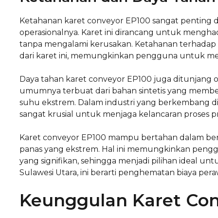
Ketahanan karet conveyor EP100 sangat penting da
operasionalnya. Karet ini dirancang untuk mengha
tanpa mengalami kerusakan. Ketahanan terhadap g
dari karet ini, memungkinkan pengguna untuk me
Daya tahan karet conveyor EP100 juga ditunjang ole
umumnya terbuat dari bahan sintetis yang memberi
suhu ekstrem. Dalam industri yang berkembang di 
sangat krusial untuk menjaga kelancaran proses p
Karet conveyor EP100 mampu bertahan dalam berba
panas yang ekstrem. Hal ini memungkinkan peng
yang signifikan, sehingga menjadi pilihan ideal untu
Sulawesi Utara, ini berarti penghematan biaya per
Keunggulan Karet Con