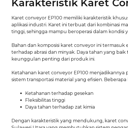
Karakteristik Karet C
Karet conveyor EP100 memiliki karakteristik khu
aplikasi industri. Karet ini terbuat dari kombinasi 
tinggi, sehingga mampu beroperasi dalam kondisi
Bahan dan komposisi karet conveyor ini termasuk
terhadap abrasi dan minyak. Daya tahan yang bai
keunggulan penting dari produk ini.
Ketahanan karet conveyor EP100 menjadikannya p
sistem transportasi material yang efisien. Beberapa 
Ketahanan terhadap gesekan
Fleksibilitas tinggi
Daya tahan terhadap zat kimia
Dengan karakteristik yang mendukung, karet conve
Sulawesi Utara yang membutuhkan sistem pengang