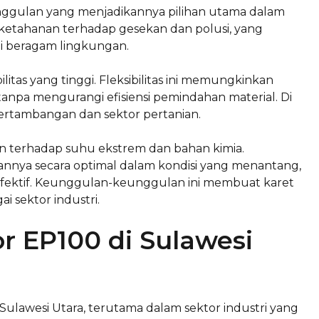
ggulan yang menjadikannya pilihan utama dalam
 ketahanan terhadap gesekan dan polusi, yang
 beragam lingkungan.
ilitas yang tinggi. Fleksibilitas ini memungkinkan
npa mengurangi efisiensi pemindahan material. Di
 pertambangan dan sektor pertanian.
an terhadap suhu ekstrem dan bahan kimia.
a secara optimal dalam kondisi yang menantang,
efektif. Keunggulan-keunggulan ini membuat karet
i sektor industri.
or EP100 di Sulawesi
 Sulawesi Utara, terutama dalam sektor industri yang