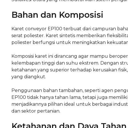
Bahan dan Komposisi
Karet conveyor EP100 terbuat dari campuran bahan b
serat poliester. Karet sintetis memberikan fleksibil
poliester berfungsi untuk meningkatkan kekuatan
Komposisi karet ini dirancang agar mampu beroper
kelembapan tinggi dan suhu ekstrem. Dengan stru
ketahanan yang superior terhadap kerusakan fisik
yang diangkut.
Penggunaan bahan tambahan, seperti agen pengua
EP100 tidak hanya tahan lama, tetapi juga memiliki da
menjadikannya pilihan ideal untuk berbagai indust
dan sektor pertanian.
Ketahanan dan Daya Tahan