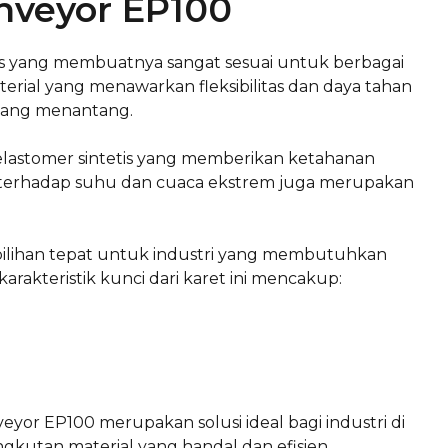
onveyor EP100
sus yang membuatnya sangat sesuai untuk berbagai
material yang menawarkan fleksibilitas dan daya tahan
 yang menantang.
 elastomer sintetis yang memberikan ketahanan
k terhadap suhu dan cuaca ekstrem juga merupakan
ilihan tepat untuk industri yang membutuhkan
karakteristik kunci dari karet ini mencakup:
yor EP100 merupakan solusi ideal bagi industri di
kutan material yang handal dan efisien.