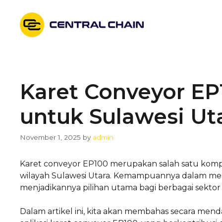
Skip
to
content
Karet Conveyor EP1
untuk Sulawesi Ut
November 1, 2025
by
admin
Karet conveyor EP100 merupakan salah satu kompon
wilayah Sulawesi Utara. Kemampuannya dalam m
menjadikannya pilihan utama bagi berbagai sektor
Dalam artikel ini, kita akan membahas secara mend