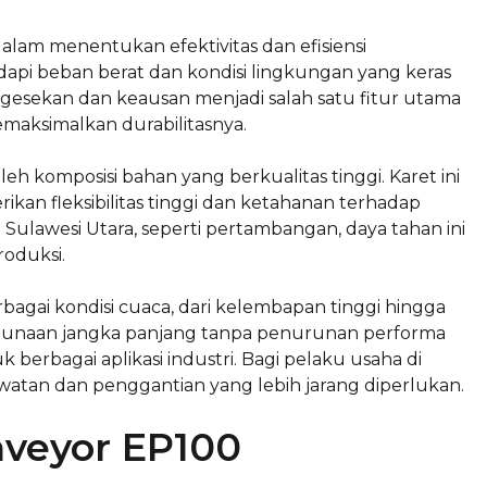
lam menentukan efektivitas dan efisiensi
dapi beban berat dan kondisi lingkungan yang keras
esekan dan keausan menjadi salah satu fitur utama
maksimalkan durabilitasnya.
h komposisi bahan yang berkualitas tinggi. Karet ini
kan fleksibilitas tinggi dan ketahanan terhadap
Sulawesi Utara, seperti pertambangan, daya tahan ini
roduksi.
gai kondisi cuaca, dari kelembapan tinggi hingga
gunaan jangka panjang tanpa penurunan performa
k berbagai aplikasi industri. Bagi pelaku usaha di
awatan dan penggantian yang lebih jarang diperlukan.
veyor EP100