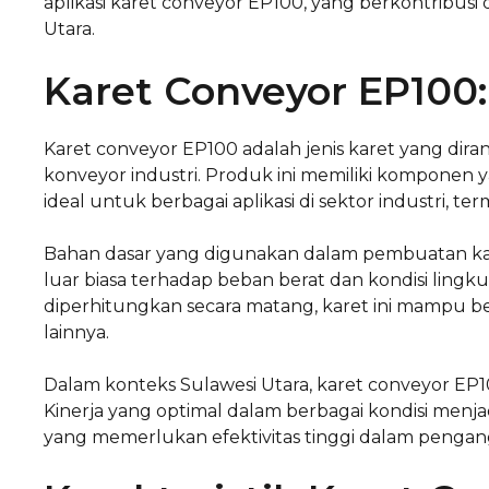
aplikasi karet conveyor EP100, yang berkontribusi 
Utara.
Karet Conveyor EP100
Karet conveyor EP100 adalah jenis karet yang di
konveyor industri. Produk ini memiliki komponen 
ideal untuk berbagai aplikasi di sektor industri, 
Bahan dasar yang digunakan dalam pembuatan k
luar biasa terhadap beban berat dan kondisi ling
diperhitungkan secara matang, karet ini mampu 
lainnya.
Dalam konteks Sulawesi Utara, karet conveyor EP1
Kinerja yang optimal dalam berbagai kondisi menj
yang memerlukan efektivitas tinggi dalam pengan