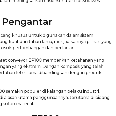
dalam meningkatkan efisiensi industri di Sulawesi
: Pengantar
rancang khusus untuk digunakan dalam sistem
yang kuat dan tahan lama, menjadikannya pilihan yang
termasuk pertambangan dan pertanian.
aret conveyor EP100 memberikan ketahanan yang
kungan yang ekstrem. Dengan komposisi yang telah
bertahan lebih lama dibandingkan dengan produk
00 semakin populer di kalangan pelaku industri.
adi alasan utama penggunaannya, terutama di bidang
gkutan material.