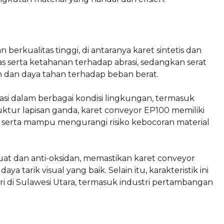
erkualitas tinggi, di antaranya karet sintetis dan
itas serta ketahanan terhadap abrasi, sedangkan serat
 dan daya tahan terhadap beban berat.
asi dalam berbagai kondisi lingkungan, termasuk
ktur lapisan ganda, karet conveyor EP100 memiliki
, serta mampu mengurangi risiko kebocoran material
t dan anti-oksidan, memastikan karet conveyor
ya tarik visual yang baik. Selain itu, karakteristik ini
ri di Sulawesi Utara, termasuk industri pertambangan