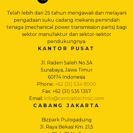
Telah lebih dari 25 tahun mengawali dan melayani
pengadaan suku cadang mekanis pemindah
tenaga (mechanical power transmission parts) bagi
sektor manufaktur dan sektor-sektor
pendukungnya.
KANTOR PUSAT
Jl. Raden Saleh No.3A
Surabaya, Jawa Timur
60174 Indonesia
Phone:
+62 (31) 534 9000
Fax: +62 (31) 535 1357
Email:
info@centraltechnic.com
CABANG JAKARTA
Bizpark Pulogadung
Jl. Raya Bekasi Km. 21,5