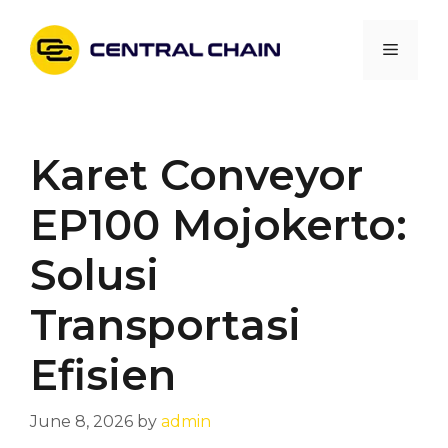
Skip
to
Menu
content
Karet Conveyor
EP100 Mojokerto:
Solusi
Transportasi
Efisien
June 8, 2026
by
admin