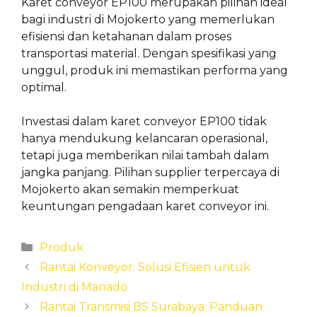
Karet conveyor EP100 merupakan pilihan ideal
bagi industri di Mojokerto yang memerlukan
efisiensi dan ketahanan dalam proses
transportasi material. Dengan spesifikasi yang
unggul, produk ini memastikan performa yang
optimal.
Investasi dalam karet conveyor EP100 tidak
hanya mendukung kelancaran operasional,
tetapi juga memberikan nilai tambah dalam
jangka panjang. Pilihan supplier terpercaya di
Mojokerto akan semakin memperkuat
keuntungan pengadaan karet conveyor ini.
Categories
Produk
Rantai Konveyor: Solusi Efisien untuk
Industri di Manado
Rantai Transmisi BS Surabaya: Panduan