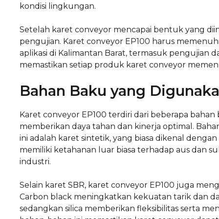
kondisi lingkungan.
Setelah karet conveyor mencapai bentuk yang dii
pengujian. Karet conveyor EP100 harus memenuhi
aplikasi di Kalimantan Barat, termasuk pengujian day
memastikan setiap produk karet conveyor memenuhi
Bahan Baku yang Digunak
Karet conveyor EP100 terdiri dari beberapa bahan 
memberikan daya tahan dan kinerja optimal. Baha
ini adalah karet sintetik, yang biasa dikenal denga
memiliki ketahanan luar biasa terhadap aus dan su
industri.
Selain karet SBR, karet conveyor EP100 juga menga
Carbon black meningkatkan kekuatan tarik dan da
sedangkan silica memberikan fleksibilitas serta 