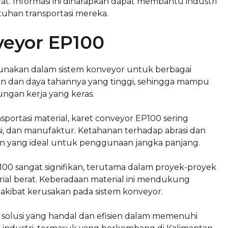
rat. Informasi ini diharapkan dapat membantu industri
tuhan transportasi mereka.
veyor EP100
gunakan dalam sistem konveyor untuk berbagai
uatan dan daya tahannya yang tinggi, sehingga mampu
ungan kerja yang keras.
sportasi material, karet conveyor EP100 sering
, dan manufaktur. Ketahanan terhadap abrasi dan
an yang ideal untuk penggunaan jangka panjang.
100 sangat signifikan, terutama dalam proyek-proyek
al berat. Keberadaan material ini mendukung
akibat kerusakan pada sistem konveyor.
olusi yang handal dan efisien dalam memenuhi