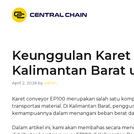
Skip
to
content
Keunggulan Karet 
Kalimantan Barat u
April 2, 2026
by
admin
Karet conveyor EP100 merupakan salah satu komp
transportasi material. Di Kalimantan Barat, pengg
kemampuannya dalam menangani beban berat dan
Dalam artikel ini, kami akan membahas secara mendal