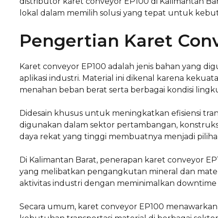
distributor karet conveyor EP100 di Kalimantan Ba
lokal dalam memilih solusi yang tepat untuk kebu
Pengertian Karet Con
Karet conveyor EP100 adalah jenis bahan yang di
aplikasi industri. Material ini dikenal karena kek
menahan beban berat serta berbagai kondisi lingk
Didesain khusus untuk meningkatkan efisiensi tran
digunakan dalam sektor pertambangan, konstruksi
daya rekat yang tinggi membuatnya menjadi pilih
Di Kalimantan Barat, penerapan karet conveyor EP
yang melibatkan pengangkutan mineral dan materi
aktivitas industri dengan meminimalkan downtime 
Secara umum, karet conveyor EP100 menawarkan s