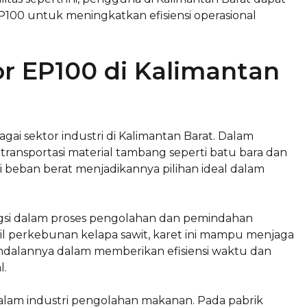
100 untuk meningkatkan efisiensi operasional
or EP100 di Kalimantan
gai sektor industri di Kalimantan Barat. Dalam
transportasi material tambang seperti batu bara dan
beban berat menjadikannya pilihan ideal dalam
ungsi dalam proses pengolahan dan pemindahan
il perkebunan kelapa sawit, karet ini mampu menjaga
handalannya dalam memberikan efisiensi waktu dan
l.
dalam industri pengolahan makanan. Pada pabrik