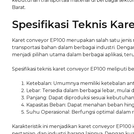
kebutuhan transportasi material di berbagai sekt
Barat.
Spesifikasi Teknis Ka
Karet conveyor EP100 merupakan salah satu jenis
transportasi bahan dalam berbagai industri. Dengan d
menjadi pilihan utama dalam berbagai aplikasi, ter
Spesifikasi teknis karet conveyor EP100 meliputi b
Ketebalan: Umumnya memiliki ketebalan ant
Lebar: Tersedia dalam berbagai lebar, mulai
Panjang: Dapat diproduksi sesuai kebutuhan
Kapasitas Beban: Dapat menahan beban hing
Suhu Operasional: Berfungsi optimal dalam 
Karakteristik ini menjadikan karet conveyor EP100 
pertanian, dan industri barang lainnya. Dengan kua