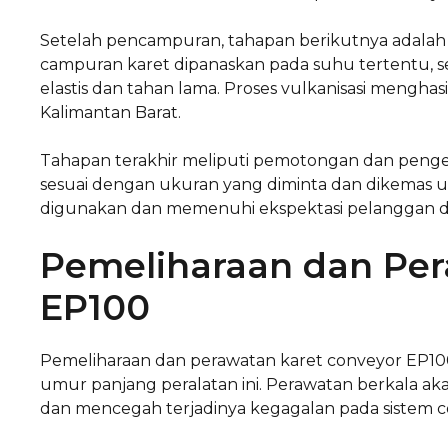
Setelah pencampuran, tahapan berikutnya adalah p
campuran karet dipanaskan pada suhu tertentu, se
elastis dan tahan lama. Proses vulkanisasi menghas
Kalimantan Barat.
Tahapan terakhir meliputi pemotongan dan peng
sesuai dengan ukuran yang diminta dan dikemas unt
digunakan dan memenuhi ekspektasi pelanggan di
Pemeliharaan dan Per
EP100
Pemeliharaan dan perawatan karet conveyor EP10
umur panjang peralatan ini. Perawatan berkala a
dan mencegah terjadinya kegagalan pada sistem c