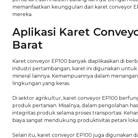
memanfaatkan keunggulan dari karet conveyor EP
mereka.
Aplikasi Karet Convey
Barat
Karet conveyor EP100 banyak diaplikasikan di berba
industri pertambangan, karet ini digunakan untuk 
mineral lainnya. Kemampuannya dalam menangani 
lingkungan yang keras.
Di sektor agrikultur, karet conveyor EP100 berf
produk pertanian. Misalnya, dalam pengolahan has
integritas produk selama proses transportasi. Ke
biaya sangat mendukung produktivitas petani loka
Selain itu, karet conveyor EP100 juga digunakan 