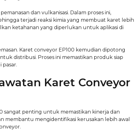
emanasan dan vulkanisasi. Dalam proses ini,
hingga terjadi reaksi kimia yang membuat karet lebih
ilkan ketahanan yang diperlukan untuk aplikasi di
emasan. Karet conveyor EP100 kemudian dipotong
uk distribusi. Proses ini memastikan produk siap
 pasar.
awatan Karet Conveyor
0 sangat penting untuk memastikan kinerja dan
kan membantu mengidentifikasi kerusakan lebih awal
onveyor.