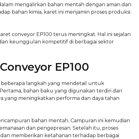
u dalam mengalirkan bahan mentah dengan aman dan
ap bahan kimia, karet ini menjamin proses produksi
aret conveyor EP100 terus meningkat. Hal ini sejalan
dan keunggulan kompetitif di berbagai sektor
 Conveyor EP100
n beberapa langkah yang mendetail untuk
Pertama, bahan baku yang digunakan terdiri dari
nnya yang meningkatkan performa dan daya tahan
pencampuran bahan mentah. Campuran ini kemudian
emanasan dan pengepresan. Setelah itu, proses
et dan memberikan ketahanan terhadap berbagai