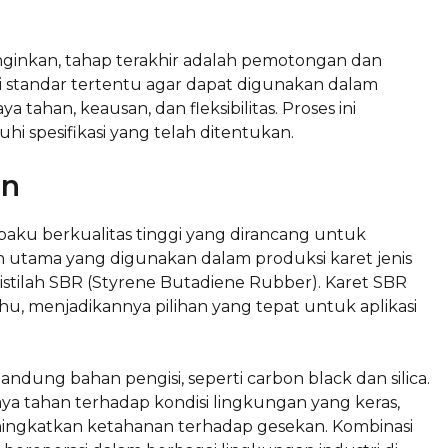
nginkan, tahap terakhir adalah pemotongan dan
 standar tertentu agar dapat digunakan dalam
a tahan, keausan, dan fleksibilitas. Proses ini
 spesifikasi yang telah ditentukan.
an
baku berkualitas tinggi yang dirancang untuk
n utama yang digunakan dalam produksi karet jenis
n istilah SBR (Styrene Butadiene Rubber). Karet SBR
hu, menjadikannya pilihan yang tepat untuk aplikasi
ndung bahan pengisi, seperti carbon black dan silica.
ya tahan terhadap kondisi lingkungan yang keras,
meningkatkan ketahanan terhadap gesekan. Kombinasi