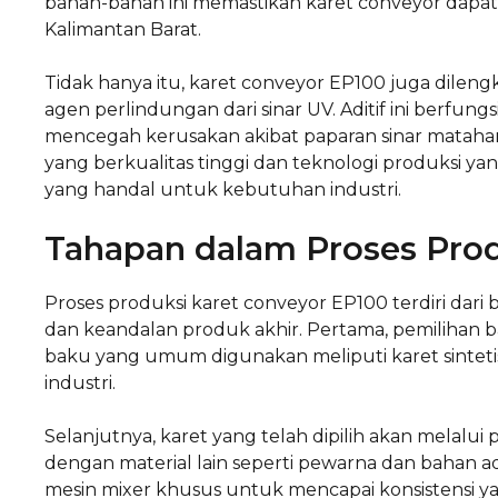
bahan-bahan ini memastikan karet conveyor dapat 
Kalimantan Barat.
Tidak hanya itu, karet conveyor EP100 juga dilengka
agen perlindungan dari sinar UV. Aditif ini berfu
mencegah kerusakan akibat paparan sinar mataha
yang berkualitas tinggi dan teknologi produksi y
yang handal untuk kebutuhan industri.
Tahapan dalam Proses Pro
Proses produksi karet conveyor EP100 terdiri dar
dan keandalan produk akhir. Pertama, pemilihan
baku yang umum digunakan meliputi karet sintet
industri.
Selanjutnya, karet yang telah dipilih akan melalui
dengan material lain seperti pewarna dan bahan a
mesin mixer khusus untuk mencapai konsistensi ya